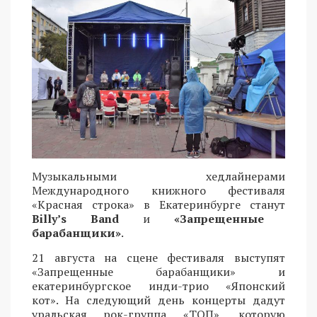
Музыкальными хедлайнерами
Международного книжного фестиваля
«Красная строка» в Екатеринбурге станут
Billy’s Band
и
«Запрещенные
барабанщики»
.
21 августа на сцене фестиваля выступят
«Запрещенные барабанщики» и
екатеринбургское инди-трио «Японский
кот». На следующий день концерты дадут
уральская рок-группа «ТОП», которую