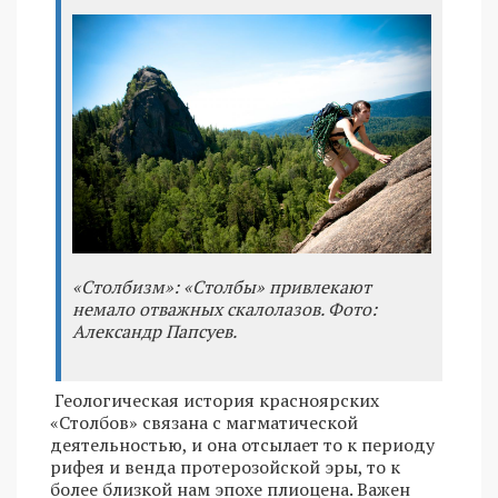
«Столбизм»: «Столбы» привлекают
немало отважных скалолазов. Фото:
Александр Папсуев.
Геологическая история красноярских
«Столбов» связана с магматической
деятельностью, и она отсылает то к периоду
рифея и венда протерозойской эры, то к
более близкой нам эпохе плиоцена. Важен