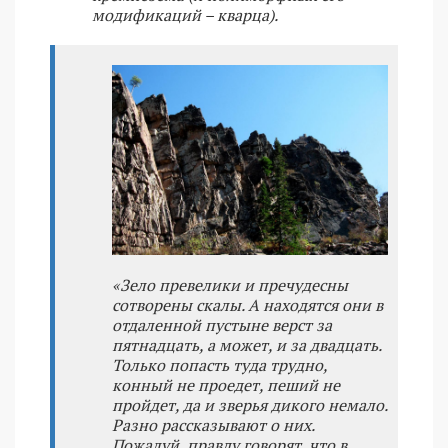
модификаций – кварца).
«Зело превелики и пречудесны
сотворены скалы. А находятся они в
отдаленной пустыне верст за
пятнадцать, а может, и за двадцать.
Только попасть туда трудно,
конный не проедет, пеший не
пройдет, да и зверья дикого немало.
Разно рассказывают о них.
Пожалуй, правду говорят, что в