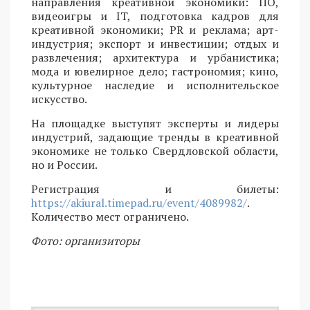
направления креативной экономики: ПО,
видеоигры и IT, подготовка кадров для
креативной экономики; PR и реклама; арт-
индустрия; экспорт и инвестиции; отдых и
развлечения; архитектура и урбанистика;
мода и ювелирное дело; гастрономия; кино,
культурное наследие и исполнительское
искусство.
На площадке выступят эксперты и лидеры
индустрий, задающие тренды в креативной
экономике не только Свердловской области,
но и России.
Регистрация и билеты:
https://akiural.timepad.ru/event/4089982/
.
Количество мест ограничено.
Фото: организиторы