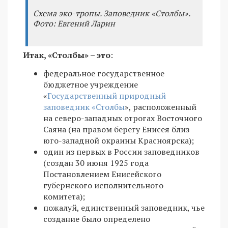
Схема эко-тропы. Заповедник «Столбы».
Фото: Евгений Ларин
Итак, «Столбы» – это
:
федеральное государственное
бюджетное учреждение
«
Государственный природный
заповедник «Столбы
», расположенный
на северо-западных отрогах Восточного
Саяна (на правом берегу Енисея близ
юго-западной окраины Красноярска);
один из первых в России заповедников
(создан 30 июня 1925 года
Постановлением Енисейского
губернского исполнительного
комитета);
пожалуй, единственный заповедник, чье
создание было определено