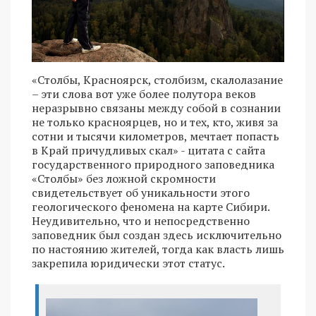
«Столбы, Красноярск, столбизм, скалолазание
– эти слова вот уже более полутора веков
неразрывно связаны между собой в сознании
не только красноярцев, но и тех, кто, живя за
сотни и тысячи километров, мечтает попасть
в Край причудливых скал» - цитата с сайта
государственного природного заповедника
«Столбы» без ложной скромности
свидетельствует об уникальности этого
геологического феномена на карте Сибири.
Неудивительно, что и непосредственно
заповедник был создан здесь исключительно
по настоянию жителей, тогда как власть лишь
закрепила юридически этот статус.