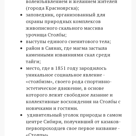
волеизъявлением и желанием жителей
(города Красноярска);
заповедник, организованный для
охраны природных комплексов
живописного скального массива
урочища Столбы;
выступы единого сиенитового тела;
район в Саянах, где магма застыла
каменными изваяниями скал среди
тайги;
место, где в 1851 году зародилось
уникальное социальное явление -
«столбизм», своего рода спортивно-
эстетическое движение, в основе
которого лежит свободное лазание и
коллективные восхождения на Столбы с
новичками и гостями.
удивительный уголок природы в самом
центре Сибири, получивший от казаков-
первопроходцев свое первое название -
«Столпы».