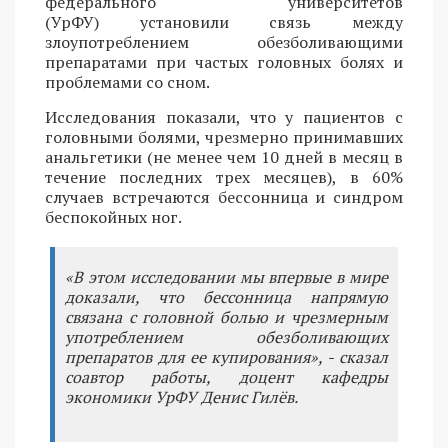
федерального университетов
(УрФУ) установили связь между
злоупотреблением обезболивающими
препаратами при частых головных болях и
проблемами со сном.
Исследования показали, что у пациентов с
головными болями, чрезмерно принимавших
анальгетики (не менее чем 10 дней в месяц в
течение последних трех месяцев), в 60%
случаев встречаются бессонница и синдром
беспокойных ног.
«В этом исследовании мы впервые в мире
доказали, что бессонница напрямую
связана с головной болью и чрезмерным
употреблением обезболивающих
препаратов для ее купирования», - сказал
соавтор работы, доцент кафедры
экономики УрФУ Денис Гилёв.