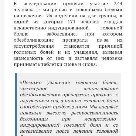
В исследовании приняли участие 344
человека с мигренью и головными болями
напряжения. Их поделили на две группы, в
одной из которых 171 человек страдал
лекарственно-индуцированной головной
болью - заболевание, при котором
обезболивающие препараты из-за их
злоупотребления становятся причиной
головных болей и их учащения, вызывая
зависимость от них и заставляя человека
принимать таблетки снова и снова.
«Помимо учащения головных болей,
чрезмерное использование
обезболивающих препаратов приводит к
нарушениям сна, а ночные головные боли
способствуют пробуждениям. Мы впервые
показали высокую распространенность
бессонницы при лекарственно-
индуцированной головной боли и ее
исчезновение после лечения головной