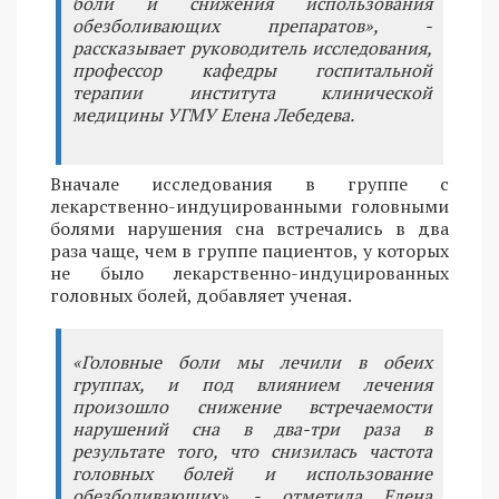
боли и снижения использования
обезболивающих препаратов», -
рассказывает руководитель исследования,
профессор кафедры госпитальной
терапии института клинической
медицины УГМУ Елена Лебедева.
Вначале исследования в группе с
лекарственно-индуцированными головными
болями нарушения сна встречались в два
раза чаще, чем в группе пациентов, у которых
не было лекарственно-индуцированных
головных болей, добавляет ученая.
«Головные боли мы лечили в обеих
группах, и под влиянием лечения
произошло снижение встречаемости
нарушений сна в два-три раза в
результате того, что снизилась частота
головных болей и использование
обезболивающих», - отметила Елена