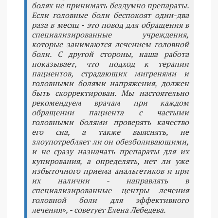
болях не принимать бездумно препараты.
Если головные боли беспокоят один-два
раза в месяц - это повод для обращения в
специализированные учреждения,
которые занимаются лечением головной
боли. С другой стороны, наша работа
показывает, что подход к терапии
пациентов, страдающих мигренями и
головными болями напряжения, должен
быть скорректирован. Мы настоятельно
рекомендуем врачам при каждом
обращении пациента с частыми
головными болями проверять качество
его сна, а также выяснять, не
злоупотребляет ли он обезболивающими,
и не сразу назначать препараты для их
купирования, а определять, нет ли уже
избыточного приема анальгетиков и при
их наличии - направлять в
специализированные центры лечения
головной боли для эффективного
лечения», - советует Елена Лебедева.