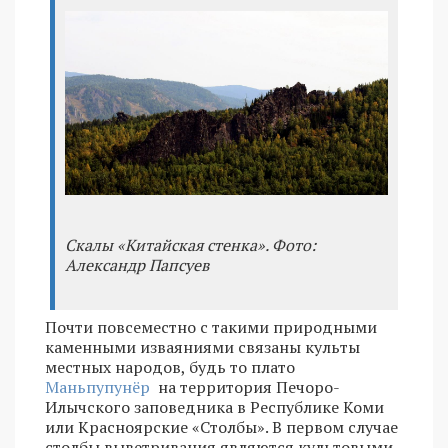
Скалы «Китайская стенка». Фото:
Александр Папсуев
Почти повсеместно с такими природными
каменными изваяниями связаны культы
местных народов, будь то плато
Маньпупунёр
на территория Печоро-
Илычского заповедника в Республике Коми
или Красноярские «Столбы». В первом случае
столбы выветривания являются культовыми