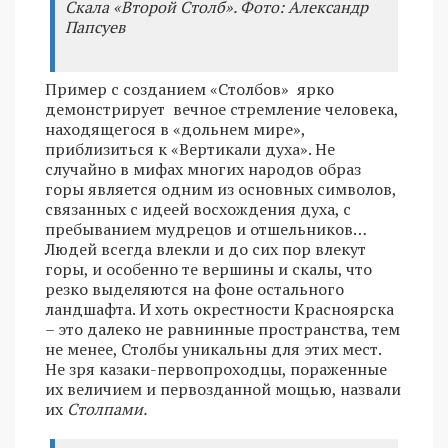
Скала «Второй Столб». Фото: Александр
Папсуев
Пример с созданием «Столбов» ярко
демонстрирует вечное стремление человека,
находящегося в «дольнем мире»,
приблизиться к «Вертикали духа». Не
случайно в мифах многих народов образ
горы является одним из основных символов,
связанных с идеей восхождения духа, с
пребыванием мудрецов и отшельников…
Людей всегда влекли и до сих пор влекут
горы, и особенно те вершины и скалы, что
резко выделяются на фоне остального
ландшафта. И хоть окрестности Красноярска
– это далеко не равнинные пространства, тем
не менее, Столбы уникальны для этих мест.
Не зря казаки-первопроходцы, пораженные
их величием и первозданной мощью, назвали
их
Столпами.