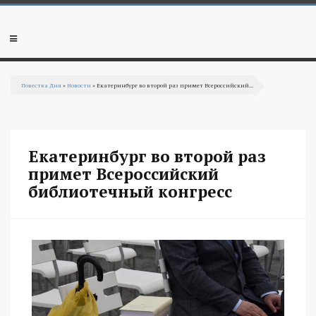
Перейти к основному содержанию
Мобильное
меню
Повестка Дня
»
Новости
» Екатеринбург во второй раз примет Всероссийский...
Вы здесь
Екатеринбург во второй раз
примет Всероссийский
библиотечный конгресс