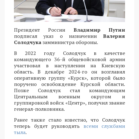
Президент России
Владимир Путин
подписал указ о назначении
Валерия
Солодчука
замминистра обороны.
В 2022 году Солодчук в качестве
командующего 36-й общевойсковой армии
участвовал в наступлении на Киевскую
область. В декабре 2024-го он возглавил
оперативную группу «Курск», которой было
поручено освобождение Курской области.
Позже Солодчук стал командующим
Центральным военным округом и
группировкой войск «Центр», получил звание
генерал-полковника.
Ранее также стало известно, что Солодчук
теперь будет руководить
всеми службами
тыла
.