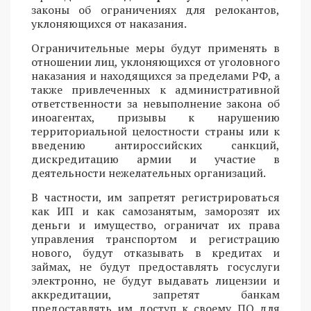
законы об ограничениях для релокантов,
уклоняющихся от наказания.
Ограничительные меры будут применять в
отношении лиц, уклоняющихся от уголовного
наказания и находящихся за пределами РФ, а
также привлеченных к административной
ответственности за невыполнение закона об
иноагентах, призывы к нарушению
территориальной целостности страны или к
введению антироссийских санкций,
дискредитацию армии и участие в
деятельности нежелательных организаций.
В частности, им запретят регистрироваться
как ИП и как самозанятым, заморозят их
деньги и имущество, ограничат их права
управления транспортом и регистрацию
нового, будут отказывать в кредитах и
займах, не будут предоставлять госуслуги
электронно, не будут выдавать лицензии и
аккредитации, запретят банкам
предоставлять им доступ к своему ПО для