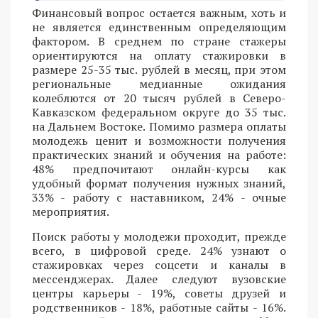
Финансовый вопрос остается важным, хоть и
не является единственным определяющим
фактором. В среднем по стране стажеры
ориентируются на оплату стажировки в
размере 25-35 тыс. рублей в месяц, при этом
региональные медианные ожидания
колеблются от 20 тысяч рублей в Северо-
Кавказском федеральном округе до 35 тыс.
на Дальнем Востоке. Помимо размера оплаты
молодежь ценит и возможности получения
практических знаний и обучения на работе:
48% предпочитают онлайн-курсы как
удобный формат получения нужных знаний,
33% - работу с наставником, 24% - очные
мероприятия.
Поиск работы у молодежи проходит, прежде
всего, в цифровой среде. 24% узнают о
стажировках через соцсети и каналы в
мессенджерах. Далее следуют вузовские
центры карьеры - 19%, советы друзей и
родственников - 18%, работные сайты - 16%.