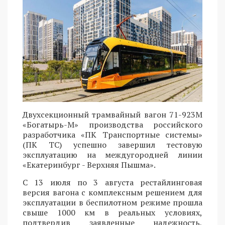
Двухсекционный трамвайный вагон 71-923М
«Богатырь-М» производства российского
разработчика «ПК Транспортные системы»
(ПК ТС) успешно завершил тестовую
эксплуатацию на междугородней линии
«Екатеринбург - Верхняя Пышма».
С 13 июля по 3 августа рестайлинговая
версия вагона с комплексным решением для
эксплуатации в беспилотном режиме прошла
свыше 1000 км в реальных условиях,
подтвердив заявленные надежность,