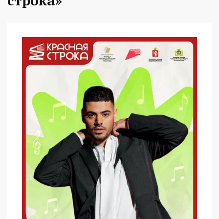
строка»