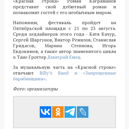
«Красная строка» Роман Каграманов
представит свой дебютный роман и
познакомит гостей с его необычным миром.
Напомним, фестиваль пройдет на
Октябрьской площади с 21 по 23 августа.
Среди хедлайнеров этого года - Катя Качур,
Сергей Шаргунов, Виктор Ремизов, Станислав
Гридасов, Марина Степнова, Игорь
Евдокимов, а также автор знаменитого цикла
о Тане Гроттер
Дмитрий Емец.
За музыкальную часть на «Красной строке»
отвечают
Billy’s Band и «Запрещенные
барабанщики»
.
Фото: организаторы