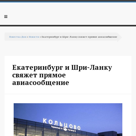
Перейти к основному содержанию
Мобильное
меню
Повестка Дня
»
Новости
» Екатеринбург и Шри-Ланку свяжет прямое авиасообщение
Вы здесь
Екатеринбург и Шри-Ланку
свяжет прямое
авиасообщение