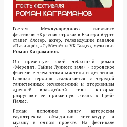
Гостем Международного книжного
фестиваля «Красная строка» в Екатеринбурге
станет блогер, актер, телеведущий каналов
«Пятница!», «Суббота!» и VK Видео, музыкант
Роман Каграманов
.
Он презентует свой дебютный роман
«Мередит. Тайны Лунного зала» - городское
фэнтези с элементами мистики и детектива.
Главная героиня сталкивается с чередой
таинственных исчезновений и вторжением
древней враждебной силы, которые
разрушают ее привычную жизнь в Грей-
Палмс.
Роман дополнил книгу авторским
саундтреком, объединив литературу и
музыку в одном проекте. На фестивале