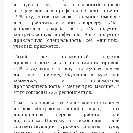
на пути в вуз, а как осознанный способ
быстрее войти в профессию. Среди причин
19% студентов называют желание быстрее
начать работать и строить карьеру, 17% -
раньше начать зарабатывать, 13% - получить
востребованную профессию, 9% - получить
прикладную специальность без «лишних»
учебных предметов.
Такой же практичный подход
прослеживается и в отношении стажировок.
32% студентов считают, что лучшее время
для нее - период обучения в вузе или
колледже, а оптимальная
продолжительность - менее трех месяцев, с
этим согласны 72% респондентов.
Сама стажировка все чаще воспринимается
не как абстрактная «проба пера», а как
полноценная первая работа или
подработка. Поэтому и требования к ней
соответствующие: уровень оплаты труда,
возможность обучения/дообучения на