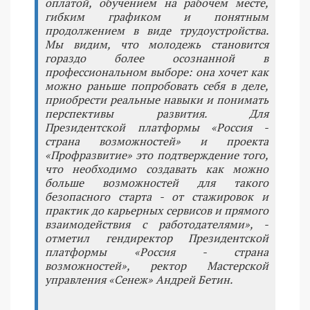
оплатой, обучением на рабочем месте,
гибким графиком и понятным
продолжением в виде трудоустройства.
Мы видим, что молодежь становится
гораздо более осознанной в
профессиональном выборе: она хочет как
можно раньше попробовать себя в деле,
приобрести реальные навыки и понимать
перспективы развития. Для
Президентской платформы «Россия -
страна возможностей» и проекта
«Профразвитие» это подтверждение того,
что необходимо создавать как можно
больше возможностей для такого
безопасного старта - от стажировок и
практик до карьерных сервисов и прямого
взаимодействия с работодателями», -
отметил гендиректор Президентской
платформы «Россия - страна
возможностей», ректор Мастерской
управления «Сенеж» Андрей Бетин.