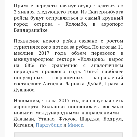
Прямые перелеты начнут осуществляться со
2 января следующего года. Из Екатеринбурга
рейсы будут отправляться в самый крупный
город острова - Коломбо, в аэропорт
Бандаранайке.
Появление нового рейса связано с ростом
туристического потока за рубеж. По итогам 11
месяцев 2017 года объем перевозок в
международном секторе «Кольцово» вырос
на 68% по сравнению с аналогичным
периодом прошлого года. Топ-5 наиболее
популярных заграничных направлений
составляют Анталья, Ларнака, Дубай, Прага и
Душанбе.
Напомним, что за 2017 год маршрутная сеть
аэропорта Кольцово пополнилась восемью
новыми международными направлениями -
Даламан, Утапао, Фукуок, Шарджа, Бодрум,
Катания,
Пардубице
и
Минск
.