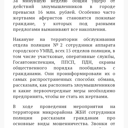
За минувшую неделю общий ущерб от
действий злоумышленников в городе
превысил 16 млн. рублей. Особенно часто
жертвами аферистов становятся пожилые
граждане, у которых под разными
предлогами выманивают все накопления.
Накануне на территории обслуживания
отдела полиции №2 сотрудники аппарата
городского УМВД, всех 15 отделов полиции, в
том числе участковые, оперативные службы,
Госавтоинспекции, ППСП, ПДН, охраны
общественного порядка пообщались с
гражданами. Они проинформировали их о
самых распространенных способах обмана,
рассказали, как распознать злоумышленников
и какие первоочередные меры необходимо
предпринять, чтобы не стать их жертвами.
В ходе проведения мероприятия на
территории микрорайона ЖБИ сотрудники
полиции рассказали гражданам про
основные виды мошенничества. Звонки от