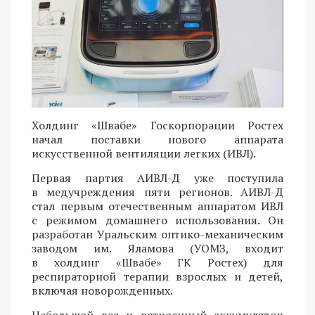
Холдинг «Швабе» Госкорпорации Ростех
начал поставки нового аппарата
искусственной вентиляции легких (ИВЛ).
Первая партия АИВЛ-Д уже поступила
в медучреждения пяти регионов. АИВЛ-Д
стал первым отечественным аппаратом ИВЛ
с режимом домашнего использования. Он
разработан Уральским оптико-механическим
заводом им. Яламова (УОМЗ, входит
в холдинг «Швабе» ГК Ростех) для
респираторной терапии взрослых и детей,
включая новорожденных.
Небольшой вес и встроенный аккумулятор