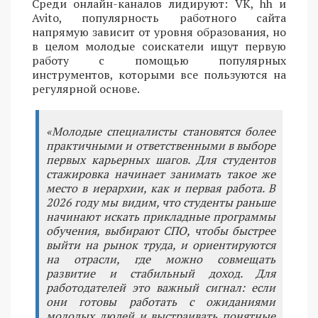
Среди онлайн-каналов лидируют: VK, hh и
Avito, популярность работного сайта
напрямую зависит от уровня образования, но
в целом молодые соискатели ищут первую
работу с помощью популярных
инструментов, которыми все пользуются на
регулярной основе.
«Молодые специалисты становятся более
практичными и ответственными в выборе
первых карьерных шагов. Для студентов
стажировка начинает занимать такое же
место в иерархии, как и первая работа. В
2026 году мы видим, что студенты раньше
начинают искать прикладные программы
обучения, выбирают СПО, чтобы быстрее
выйти на рынок труда, и ориентируются
на отрасли, где можно совмещать
развитие и стабильный доход. Для
работодателей это важный сигнал: если
они готовы работать с ожиданиями
молодых людей и выстраивать понятные