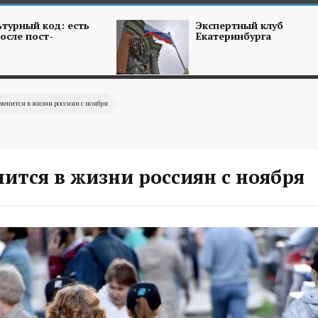
турный код: есть
Экспертный клуб
осле пост-
Екатеринбурга
менится в жизни россиян с ноября
ится в жизни россиян с ноября