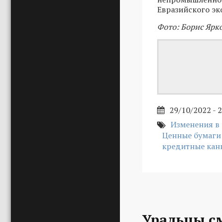
Евразийского эк
Фото: Борис Ярк
29/10/2022 - 
Изменения в
Ценные бумаги
кредитные кан
Уральцы с