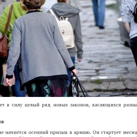
ает в силу целый ряд новых законов, касающихся разн
ыв
не начнется осенний призыв в армию. Он стартует меся