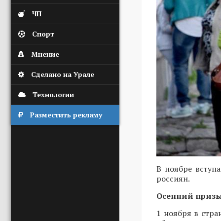
ЧП
Спорт
Мнение
Сделано на Урале
Технологии
Разместить рекламу
В ноябре вступ
россиян.
Осенний приз
1 ноября в стра