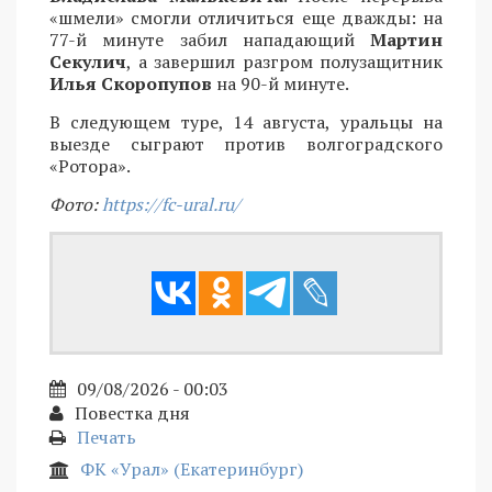
«шмели» смогли отличиться еще дважды: на
77-й минуте забил нападающий
Мартин
Секулич
, а завершил разгром полузащитник
Илья Скоропупов
на 90-й минуте.
В следующем туре, 14 августа, уральцы на
выезде сыграют против волгоградского
«Ротора».
Фото:
https://fc-ural.ru/
09/08/2026 - 00:03
Повестка дня
Печать
ФК «Урал» (Екатеринбург)