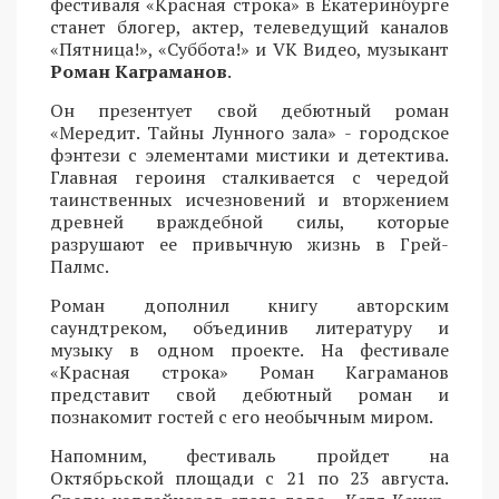
фестиваля «Красная строка» в Екатеринбурге
станет блогер, актер, телеведущий каналов
«Пятница!», «Суббота!» и VK Видео, музыкант
Роман Каграманов
.
Он презентует свой дебютный роман
«Мередит. Тайны Лунного зала» - городское
фэнтези с элементами мистики и детектива.
Главная героиня сталкивается с чередой
таинственных исчезновений и вторжением
древней враждебной силы, которые
разрушают ее привычную жизнь в Грей-
Палмс.
Роман дополнил книгу авторским
саундтреком, объединив литературу и
музыку в одном проекте. На фестивале
«Красная строка» Роман Каграманов
представит свой дебютный роман и
познакомит гостей с его необычным миром.
Напомним, фестиваль пройдет на
Октябрьской площади с 21 по 23 августа.