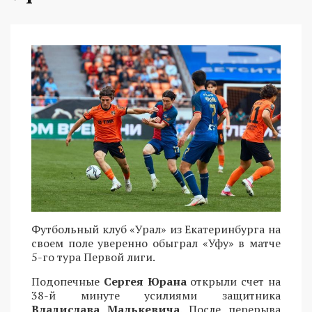
Футбольный клуб «Урал» из Екатеринбурга на
своем поле уверенно обыграл «Уфу» в матче
5-го тура Первой лиги.
Подопечные
Сергея Юрана
открыли счет на
38-й минуте усилиями защитника
Владислава Малькевича
. После перерыва