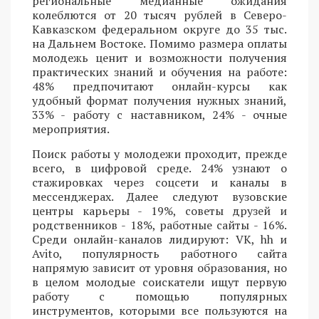
региональные медианные ожидания
колеблются от 20 тысяч рублей в Северо-
Кавказском федеральном округе до 35 тыс.
на Дальнем Востоке. Помимо размера оплаты
молодежь ценит и возможности получения
практических знаний и обучения на работе:
48% предпочитают онлайн-курсы как
удобный формат получения нужных знаний,
33% - работу с наставником, 24% - очные
мероприятия.
Поиск работы у молодежи проходит, прежде
всего, в цифровой среде. 24% узнают о
стажировках через соцсети и каналы в
мессенджерах. Далее следуют вузовские
центры карьеры - 19%, советы друзей и
родственников - 18%, работные сайты - 16%.
Среди онлайн-каналов лидируют: VK, hh и
Avito, популярность работного сайта
напрямую зависит от уровня образования, но
в целом молодые соискатели ищут первую
работу с помощью популярных
инструментов, которыми все пользуются на