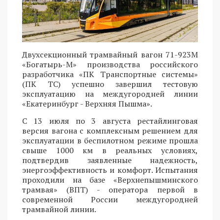
Двухсекционный трамвайный вагон 71-923М
«Богатырь-М» производства российского
разработчика «ПК Транспортные системы»
(ПК ТС) успешно завершил тестовую
эксплуатацию на междугородней линии
«Екатеринбург - Верхняя Пышма».
С 13 июля по 3 августа рестайлинговая
версия вагона с комплексным решением для
эксплуатации в беспилотном режиме прошла
свыше 1000 км в реальных условиях,
подтвердив заявленные надежность,
энергоэффективность и комфорт. Испытания
проходили на базе «Верхнепышминского
трамвая» (ВПТ) - оператора первой в
современной России междугородней
трамвайной линии.