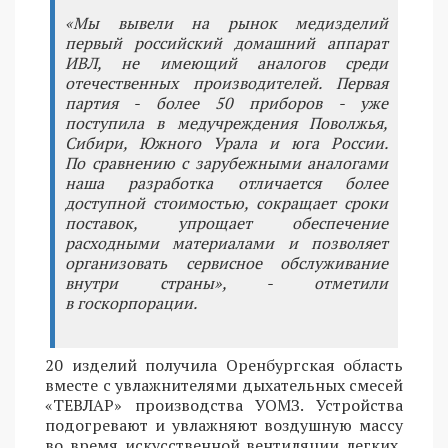
«Мы вывели на рынок медизделий
первый российский домашний аппарат
ИВЛ, не имеющий аналогов среди
отечественных производителей. Первая
партия - более 50 приборов - уже
поступила в медучреждения Поволжья,
Сибири, Южного Урала и юга России.
По сравнению с зарубежными аналогами
наша разработка отличается более
доступной стоимостью, сокращает сроки
поставок, упрощает обеспечение
расходными материалами и позволяет
организовать сервисное обслуживание
внутри страны», - отметили
в госкорпорации.
20 изделий получила Оренбургская область
вместе с увлажнителями дыхательных смесей
«ТЕВЛАР» производства УОМЗ. Устройства
подогревают и увлажняют воздушную массу
во время искусственной вентиляции легких,