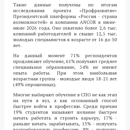
Такие данные получены по итогам
исследования проекта «Профразвитие»
Президентской платформы «Россия - страна
возможностей» и компании ANCOR в июне-
июле 2026 года. Оно охватило более 2,6 тыс.
компаний-работодателей и свыше 12,5 тыс.
молодых специалистов в возрасте от 16 до 30
лет.
На данный момент 71% респондентов
продолжают обучение, 61% получают среднее
специальное образование, 54% не имеют
опыта работы. При этом наибольшая
возрастная группа - молодые люди 18-21 лет
(49% опрошенных).
Многие выбирают обучение в СПО не как этап
на пути в вуз, а как осознанный способ
быстрее войти в профессию. Среди причин
19% студентов называют желание быстрее
начать работать и строить карьеру, 17% -
раньше начать зарабатывать, 13% - получить
востребованную профессию, 9% - получить