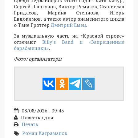
Среди хедлайнеров этого года - Катя Качур,
Сергей Шаргунов, Виктор Ремизов, Станислав
Гридасов, Марина Степнова, Игорь
Евдокимов, а также автор знаменитого цикла
о Тане Гроттер
Дмитрий Емец.
За музыкальную часть на «Красной строке»
отвечают
Billy’s Band и «Запрещенные
барабанщики»
.
Фото: организаторы
08/08/2026 - 09:45
Повестка дня
Печать
Роман Каграманов