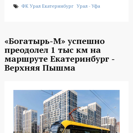
ФК Урал Екатеринбург
Урал - Уфа
«Богатырь-М» успешно
преодолел 1 тыс км на
маршруте Екатеринбург -
Верхняя Пышма