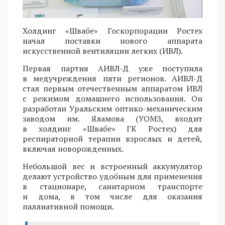
Холдинг «Швабе» Госкорпорации Ростех
начал поставки нового аппарата
искусственной вентиляции легких (ИВЛ).
Первая партия АИВЛ-Д уже поступила
в медучреждения пяти регионов. АИВЛ-Д
стал первым отечественным аппаратом ИВЛ
с режимом домашнего использования. Он
разработан Уральским оптико-механическим
заводом им. Яламова (УОМЗ, входит
в холдинг «Швабе» ГК Ростех) для
респираторной терапии взрослых и детей,
включая новорожденных.
Небольшой вес и встроенный аккумулятор
делают устройство удобным для применения
в стационаре, санитарном транспорте
и дома, в том числе для оказания
паллиативной помощи.