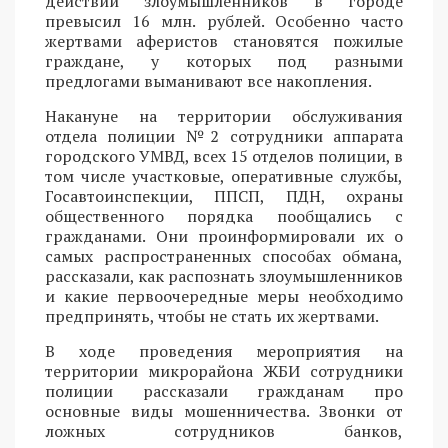
действий злоумышленников в городе
превысил 16 млн. рублей. Особенно часто
жертвами аферистов становятся пожилые
граждане, у которых под разными
предлогами выманивают все накопления.
Накануне на территории обслуживания
отдела полиции №2 сотрудники аппарата
городского УМВД, всех 15 отделов полиции, в
том числе участковые, оперативные службы,
Госавтоинспекции, ППСП, ПДН, охраны
общественного порядка пообщались с
гражданами. Они проинформировали их о
самых распространенных способах обмана,
рассказали, как распознать злоумышленников
и какие первоочередные меры необходимо
предпринять, чтобы не стать их жертвами.
В ходе проведения мероприятия на
территории микрорайона ЖБИ сотрудники
полиции рассказали гражданам про
основные виды мошенничества. Звонки от
ложных сотрудников банков,