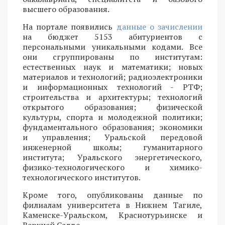
высшего образования.
На портале появились
данные о зачислении
на бюджет 5153 абитуриентов с
персональными уникальными кодами. Все
они сгруппированы по институтам:
естественных наук и математики; новых
материалов и технологий; радиоэлектроники
и информационных технологий - РТФ;
строительства и архитектуры; технологий
открытого образования; физической
культуры, спорта и молодежной политики;
фундаментального образования; экономики
и управления; Уральской передовой
инженерной школы; гуманитарного
института; Уральского энергетического,
физико-технологического и химико-
технологического институтов.
Кроме того, опубликованы данные по
филиалам университета в Нижнем Тагиле,
Каменске-Уральском, Краснотурьинске и
Верхней Салде.