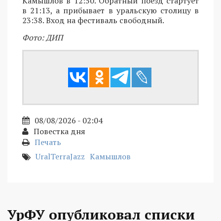
Камышлов в 12:50. Обратный поезд стартует
в 21:13, а прибывает в уральскую столицу в
23:38. Вход на фестиваль свободный.
Фото: ДИП
08/08/2026 - 02:04
Повестка дня
Печать
UralTerraJazz
Камышлов
УрФУ опубликовал списки