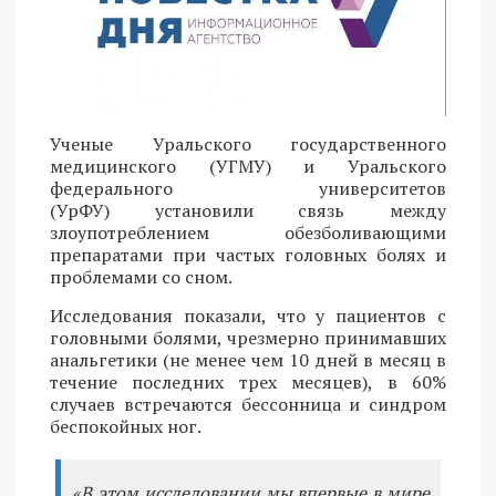
Ученые Уральского государственного
медицинского (УГМУ) и Уральского
федерального университетов
(УрФУ) установили связь между
злоупотреблением обезболивающими
препаратами при частых головных болях и
проблемами со сном.
Исследования показали, что у пациентов с
головными болями, чрезмерно принимавших
анальгетики (не менее чем 10 дней в месяц в
течение последних трех месяцев), в 60%
случаев встречаются бессонница и синдром
беспокойных ног.
«В этом исследовании мы впервые в мире