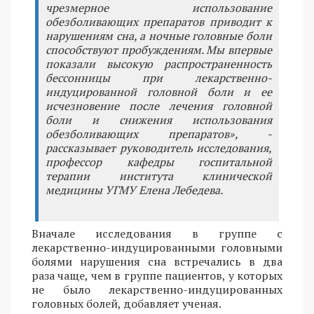
чрезмерное использование
обезболивающих препаратов приводит к
нарушениям сна, а ночные головные боли
способствуют пробуждениям. Мы впервые
показали высокую распространенность
бессонницы при лекарственно-
индуцированной головной боли и ее
исчезновение после лечения головной
боли и снижения использования
обезболивающих препаратов», -
рассказывает руководитель исследования,
профессор кафедры госпитальной
терапии института клинической
медицины УГМУ Елена Лебедева.
Вначале исследования в группе с
лекарственно-индуцированными головными
болями нарушения сна встречались в два
раза чаще, чем в группе пациентов, у которых
не было лекарственно-индуцированных
головных болей, добавляет ученая.