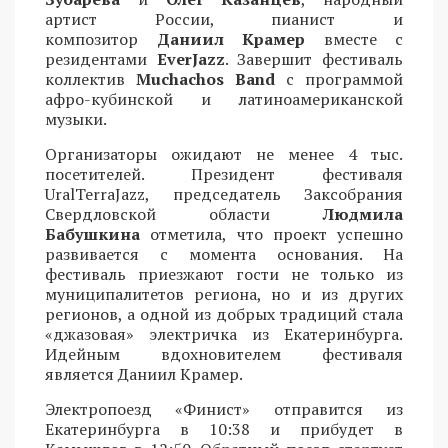
артист России, пианист и
композитор
Даниил Крамер
вместе с
резидентами
EverJazz
. Завершит фестиваль
коллектив
Muchachos Band
с программой
афро-кубинской и латиноамериканской
музыки.
Организаторы ожидают не менее 4 тыс.
посетителей. Президент фестиваля
UralTerraJazz, председатель Заксобрания
Свердловской области
Людмила
Бабушкина
отметила, что проект успешно
развивается с момента основания. На
фестиваль приезжают гости не только из
муниципалитетов региона, но и из других
регионов, а одной из добрых традиций стала
«джазовая» электричка из Екатеринбурга.
Идейным вдохновителем фестиваля
является Даниил Крамер.
Электропоезд «Финист» отправится из
Екатеринбурга в 10:38 и прибудет в