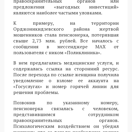
правоохранительных органов или
предложения «выгодных инвестиций»
являются наиболее частыми уловками.
К примеру, на территории
Орджоникидзевского района жертвой
мошенников стала пенсионерка, потерявшая
свыше 2,73 млн. рублей. Все началось с
сообщения в мессенджере MAX от
пользователя с ником «Поликлиника».
В нем предлагались медицинские услуги, и
содержалась ссылка на сторонний ресурс.
После перехода по ссылке женщина получила
уведомление о взломе ее аккаунта на
«Госуслугах» и номер горячей линии для
решения проблемы.
Позвонив по указанному номеру,
пенсионерка связалась с человеком,
представившимся сотрудником
правоохранительных органов.
Психологическим воздействием он убедил
женщину, что ее деньги необходимо срочно