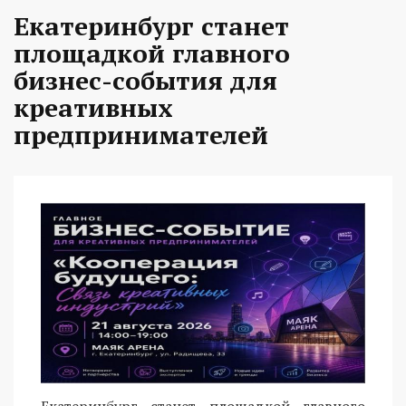
Екатеринбург станет
площадкой главного
бизнес-события для
креативных
предпринимателей
Екатеринбург станет площадкой главного