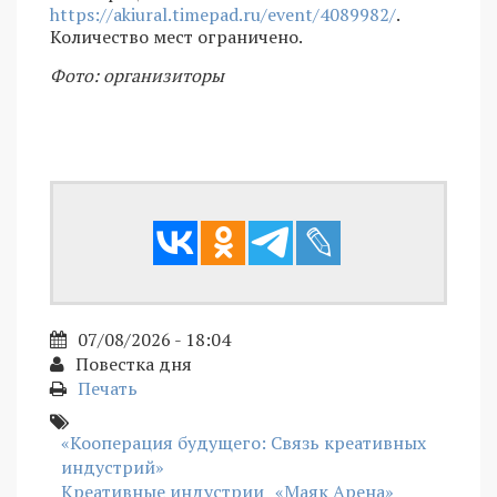
https://akiural.timepad.ru/event/4089982/
.
Количество мест ограничено.
Фото: организиторы
07/08/2026 - 18:04
Повестка дня
Печать
«Кооперация будущего: Связь креативных
индустрий»
Креативные индустрии
«Маяк Арена»