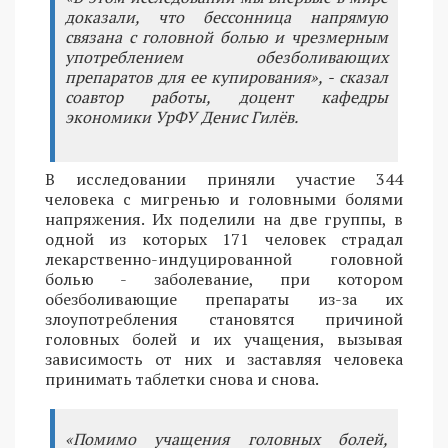
доказали, что бессонница напрямую
связана с головной болью и чрезмерным
употреблением обезболивающих
препаратов для ее купирования», - сказал
соавтор работы, доцент кафедры
экономики УрФУ Денис Гилёв.
В исследовании приняли участие 344
человека с мигренью и головными болями
напряжения. Их поделили на две группы, в
одной из которых 171 человек страдал
лекарственно-индуцированной головной
болью - заболевание, при котором
обезболивающие препараты из-за их
злоупотребления становятся причиной
головных болей и их учащения, вызывая
зависимость от них и заставляя человека
принимать таблетки снова и снова.
«Помимо учащения головных болей,