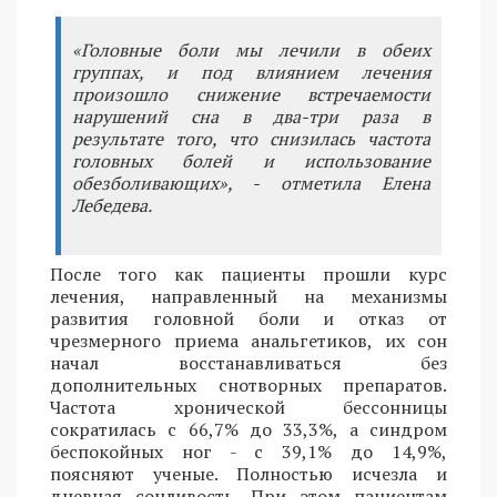
«Головные боли мы лечили в обеих
группах, и под влиянием лечения
произошло снижение встречаемости
нарушений сна в два-три раза в
результате того, что снизилась частота
головных болей и использование
обезболивающих», - отметила Елена
Лебедева.
После того как пациенты прошли курс
лечения, направленный на механизмы
развития головной боли и отказ от
чрезмерного приема анальгетиков, их сон
начал восстанавливаться без
дополнительных снотворных препаратов.
Частота хронической бессонницы
сократилась с 66,7% до 33,3%, а синдром
беспокойных ног - с 39,1% до 14,9%,
поясняют ученые. Полностью исчезла и
дневная сонливость. При этом пациентам