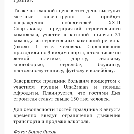
Гранта».
Также на главной сцене в этот день выступят
местные кавер-группы и пройдет
награждение победителей XXIII
Спартакиады предприятий строительного
комплекса, участие в которой приняла 31
команда из строительных компаний региона
(около 1 тыс. человек). Соревнования
проходили по 9 видам спорта, в том числе по
легкой атлетике, дартсу, силовому
многоборью, стрельбе, боулингу,
настольному теннису, футболу и волейболу.
Завершится праздник большим концертом с
участием группы Uma2rman и певицы
Афродиты. Планируется, что гостями Дня
строителя станут свыше 150 тыс. человек.
Для безопасности гостей праздника 8 августа
временно введут ограничения движения
транспорта и продажи алкоголя.
Фото: Борис Ярков