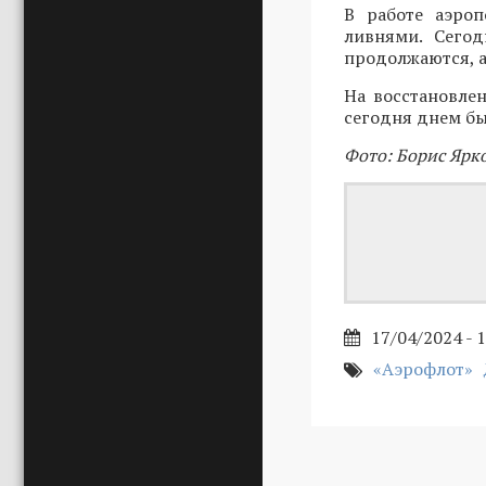
В работе аэроп
ливнями. Сего
продолжаются, а
На восстановле
сегодня днем бы
Фото: Борис Ярк
17/04/2024 - 
«Аэрофлот»