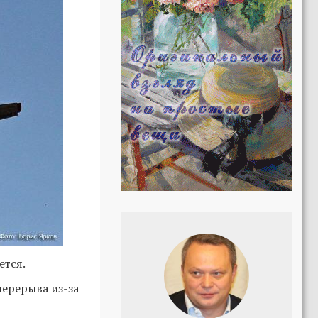
ется.
перерыва из-за