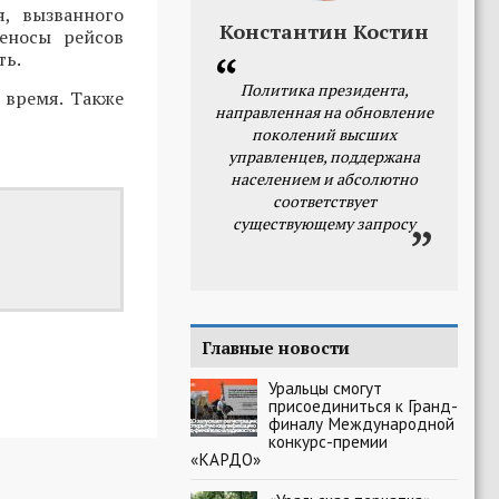
я, вызванного
Константин Костин
еносы рейсов
ть.
Политика президента,
 время. Также
направленная на обновление
поколений высших
управленцев, поддержана
населением и абсолютно
соответствует
существующему запросу
Главные новости
Уральцы смогут
присоединиться к Гранд-
финалу Международной
конкурс-премии
«КАРДО»