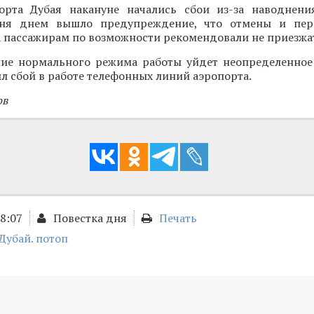
орта Дубая накануне начались сбои из-за наводнени
дня днем вышло предупреждение, что отмены и пер
 пассажирам по возможности рекомендовали не приезжа
ние нормального режима работы уйдет неопределенное
л сбой в работе телефонных линий аэропорта.
ов
18:07
Повестка дня
Печать
Дубай. потоп