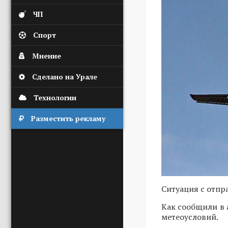
ЧП
Спорт
Мнение
Сделано на Урале
Технологии
Разместить рекламу
Ситуация с отпр
Как сообщили в 
метеоусловий.