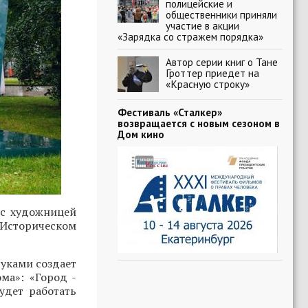
полицейские и
общественники приняли
участие в акции
«Зарядка со стражем порядка»
Автор серии книг о Тане
Гроттер приедет на
«Красную строку»
Фестиваль «Сталкер»
возвращается с новым сезоном в
Дом кино
 с художницей
 Историческом
руками создает
ма»: «Город -
удет работать