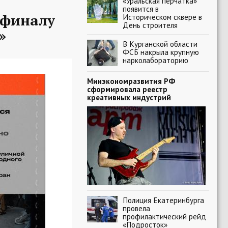
«Уральская перчатка»
появится в
-финалу
Историческом сквере в
День строителя
»
В Курганской области
ФСБ накрыла крупную
нарколабораторию
Минэкономразвития РФ
сформировала реестр
креативных индустрий
Полиция Екатеринбурга
провела
профилактический рейд
«Подросток»