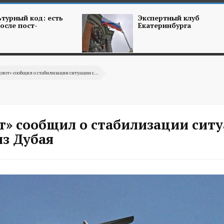
турный код: есть
Экспертный клуб
осле пост-
Екатеринбурга
лот» сообщил о стабилизации ситуации с...
т» сообщил о стабилизации ситу
из Дубая