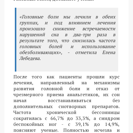
«Головные боли мы лечили в обеих
группах, и под влиянием лечения
произошло снижение встречаемости
нарушений сна в два-три раза в
результате того, что снизилась частота
головных болей и использование
обезболивающих», - отметила Елена
Лебедева.
После того как пациенты прошли курс
лечения, направленный на механизмы
развития головной боли и отказ от
чрезмерного приема анальгетиков, их сон
начал восстанавливаться без
дополнительных снотворных препаратов.
Частота хронической бессонницы
сократилась с 66,7% до 33,3%, а синдром
беспокойных ног - с 39,1% до 14,9%,
поясняют ученые. Полностью исчезла и