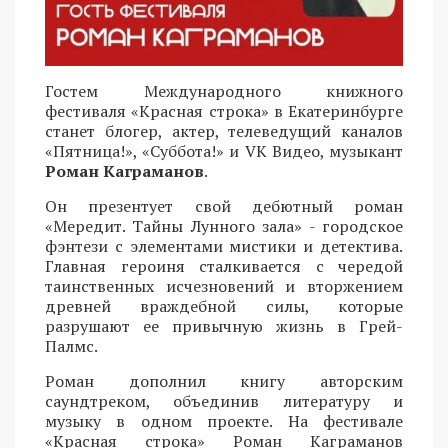
Гостем Международного книжного
фестиваля «Красная строка» в Екатеринбурге
станет блогер, актер, телеведущий каналов
«Пятница!», «Суббота!» и VK Видео, музыкант
Роман Каграманов
.
Он презентует свой дебютный роман
«Мередит. Тайны Лунного зала» - городское
фэнтези с элементами мистики и детектива.
Главная героиня сталкивается с чередой
таинственных исчезновений и вторжением
древней враждебной силы, которые
разрушают ее привычную жизнь в Грей-
Палмс.
Роман дополнил книгу авторским
саундтреком, объединив литературу и
музыку в одном проекте. На фестивале
«Красная строка» Роман Каграманов