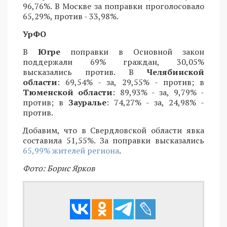
96,76%. В Москве за поправки проголосовало
65,29%, против - 33,98%.
УрФО
В
Югре
поправки в Основной закон
поддержали 69% граждан, 30,05%
высказались против. В
Челябинской
области
: 69,54% - за, 29,55% - против; в
Тюменской области
: 89,93% - за, 9,79% -
против; в
Зауралье
: 74,27% - за, 24,98% -
против.
Добавим, что в Свердловской области явка
составила 51,55%. За поправки высказались
65,99% жителей региона
.
Фото: Борис Ярков