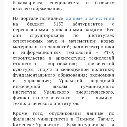
бакалавриата, специалитета и базового
высшего образования.
На портале появились
данные о зачислении
на бюджет 5153 абитуриентов с
персональными уникальными кодами. Все
они сгруппированы по институтам:
естественных наук и математики; новых
материалов и технологий; радиоэлектроники
и информационных технологий - РТФ;
строительства и архитектуры; технологий
открытого образования; физической
культуры, спорта и молодежной политики;
фундаментального образования; экономики
и управления; Уральской передовой
инженерной школы; гуманитарного
института; Уральского энергетического,
физико-технологического и химико-
технологического институтов.
Кроме того, опубликованы данные по
филиалам университета в Нижнем Тагиле,
Каменске-Уральском, Краснотурьинске и