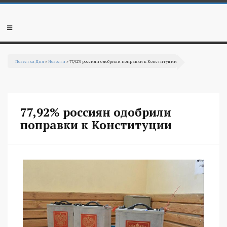
Перейти к основному содержанию
Мобильное
меню
Повестка Дня
»
Новости
» 77,92% россиян одобрили поправки к Конституции
Вы здесь
77,92% россиян одобрили
поправки к Конституции