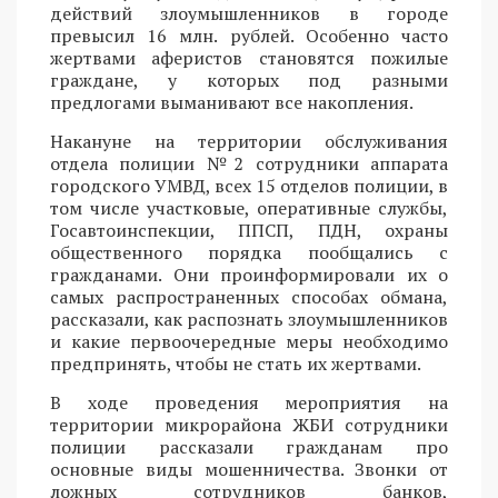
действий злоумышленников в городе
превысил 16 млн. рублей. Особенно часто
жертвами аферистов становятся пожилые
граждане, у которых под разными
предлогами выманивают все накопления.
Накануне на территории обслуживания
отдела полиции №2 сотрудники аппарата
городского УМВД, всех 15 отделов полиции, в
том числе участковые, оперативные службы,
Госавтоинспекции, ППСП, ПДН, охраны
общественного порядка пообщались с
гражданами. Они проинформировали их о
самых распространенных способах обмана,
рассказали, как распознать злоумышленников
и какие первоочередные меры необходимо
предпринять, чтобы не стать их жертвами.
В ходе проведения мероприятия на
территории микрорайона ЖБИ сотрудники
полиции рассказали гражданам про
основные виды мошенничества. Звонки от
ложных сотрудников банков,