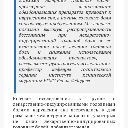
«Помимо учащения головных болей,
чрезмерное использование
обезболивающих препаратов приводит к
нарушениям сна, а ночные головные боли
способствуют пробуждениям. Мы впервые
показали высокую распространенность
бессонницы при лекарственно-
индуцированной головной боли и ее
исчезновение после лечения головной
боли и снижения использования
обезболивающих препаратов», -
рассказывает руководитель исследования,
профессор кафедры госпитальной
терапии института клинической
медицины УГМУ Елена Лебедева.
Вначале исследования в группе с
лекарственно-индуцированными головными
болями нарушения сна встречались в два
раза чаще, чем в группе пациентов, у которых
не было лекарственно-индуцированных
головных болей, добавляет ученая.