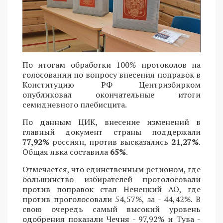
По итогам обработки 100% протоколов на
голосовании по вопросу внесения поправок в
Конституцию РФ Центризбирком
опубликовал окончательные итоги
семидневного плебисцита.
По данным ЦИК, внесение изменений в
главный документ страны поддержали
77,92%
россиян, против высказались
21,27%
.
Общая явка составила
65%
.
Отмечается, что единственным регионом, где
большинство избирателей проголосовали
против поправок стал Ненецкий АО, где
против проголосовали 54,57%, за - 44,42%. В
свою очередь самый высокий уровень
одобрения показали Чечня - 97,92% и Тува -