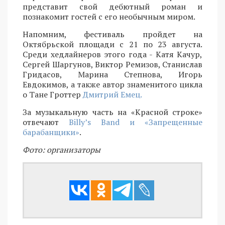
представит свой дебютный роман и
познакомит гостей с его необычным миром.
Напомним, фестиваль пройдет на
Октябрьской площади с 21 по 23 августа.
Среди хедлайнеров этого года - Катя Качур,
Сергей Шаргунов, Виктор Ремизов, Станислав
Гридасов, Марина Степнова, Игорь
Евдокимов, а также автор знаменитого цикла
о Тане Гроттер
Дмитрий Емец.
За музыкальную часть на «Красной строке»
отвечают
Billy’s Band и «Запрещенные
барабанщики»
.
Фото: организаторы