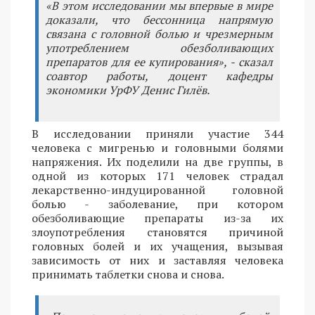
«В этом исследовании мы впервые в мире
доказали, что бессонница напрямую
связана с головной болью и чрезмерным
употреблением обезболивающих
препаратов для ее купирования», - сказал
соавтор работы, доцент кафедры
экономики УрФУ Денис Гилёв.
В исследовании приняли участие 344
человека с мигренью и головными болями
напряжения. Их поделили на две группы, в
одной из которых 171 человек страдал
лекарственно-индуцированной головной
болью - заболевание, при котором
обезболивающие препараты из-за их
злоупотребления становятся причиной
головных болей и их учащения, вызывая
зависимость от них и заставляя человека
принимать таблетки снова и снова.