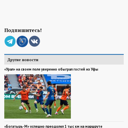
Подпишитесь!
Другие новости
«Урал» на своем поле уверенно обыграл гостей из Уфы
«Богатырь-М» успешно преодолел 1 тыс км на маршруте