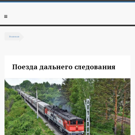
Перейти к основному содержанию
Мобильное
меню
Главная
Вы здесь
Поезда дальнего следования