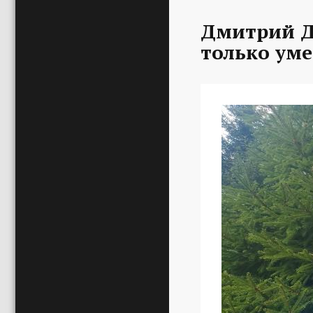
Дмитрий Д
только уме