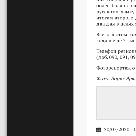
более баллов н
русскому языку
итогам второго 
два дня в целях
Всего в этом го
года и еще 2 ты
Телефон региона
(доб. 090, 091, 
Фоторепортаж о 
Фото: Борис Ярк
20/07/2020 - 