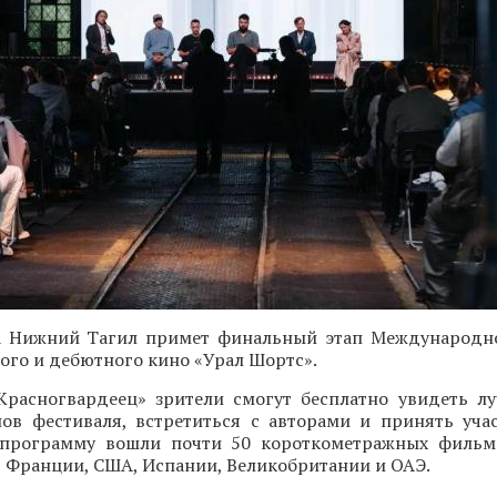
та Нижний Тагил примет финальный этап Международн
го и дебютного кино «Урал Шортс».
Красногвардеец» зрители смогут бесплатно увидеть 
нов фестиваля, встретиться с авторами и принять уча
 программу вошли почти 50 короткометражных фильм
, Франции, США, Испании, Великобритании и ОАЭ.