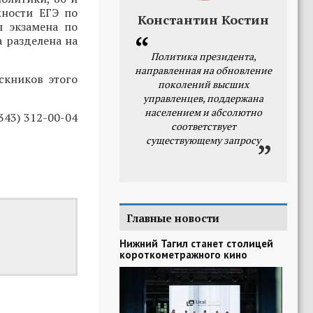
жности ЕГЭ по
Константин Костин
ы экзамена по
 разделена на
Политика президента,
направленная на обновление
скников этого
поколений высших
управленцев, поддержана
населением и абсолютно
343) 312-00-04
соответствует
существующему запросу
Главные новости
Нижний Тагил станет столицей
короткометражного кино