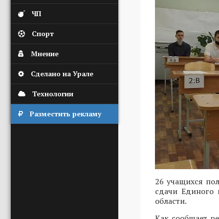
ЧП
Спорт
Мнение
Сделано на Урале
Технологии
Разместить рекламу
26 учащихся по
сдачи Единого 
области.
Как сообщает р