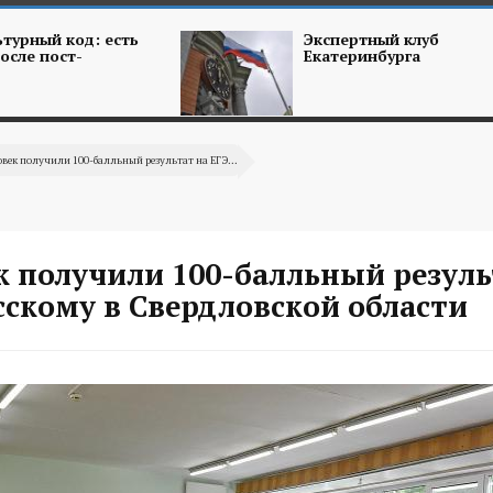
турный код: есть
Экспертный клуб
осле пост-
Екатеринбурга
овек получили 100-балльный результат на ЕГЭ...
к получили 100-балльный резуль
сскому в Свердловской области