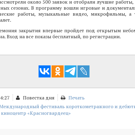
ссмотрели около 500 заявок и отобрали лучшие работы,
сных сезонах. В программу вошли игровые и документа
ческие работы, музыкальные видео, микрофильмы, а
алет.
ремония закрытия впервые пройдет под открытым небом 
а. Вход на все показы бесплатный, по регистрации.
14:27
Повестка дня
Печать
Международный фестиваль короткометражного и дебют
киноцентр «Красногвардеец»