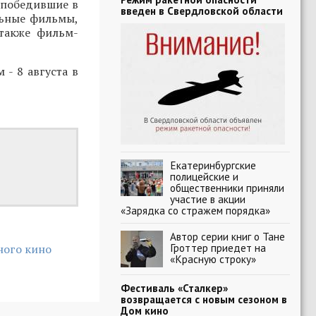
 победившие в
введен в Свердловской области
льные фильмы,
 также фильм-
- 8 августа в
Екатеринбургские
полицейские и
общественники приняли
участие в акции
«Зарядка со стражем порядка»
Автор серии книг о Тане
Гроттер приедет на
ного кино
«Красную строку»
Фестиваль «Сталкер»
возвращается с новым сезоном в
Дом кино