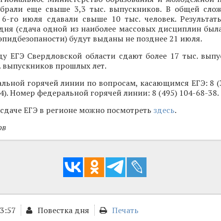
абрали еще свыше 3,3 тыс. выпускников. В общей сло
 6-го июля сдавали свыше 10 тыс. человек. Результат
дня (сдача одной из наиболее массовых дисциплин была
 эпидбезопаности) будут выданы не позднее 21 июля.
ду ЕГЭ Свердловской области сдают более 17 тыс. выпу
с. выпускников прошлых лет.
льной горячей линии по вопросам, касающимся ЕГЭ: 8 (
094). Номер федеральной горячей линии: 8 (495) 104-68-38.
сдаче ЕГЭ в регионе можно посмотреть
здесь
.
ов
13:57
Повестка дня
Печать