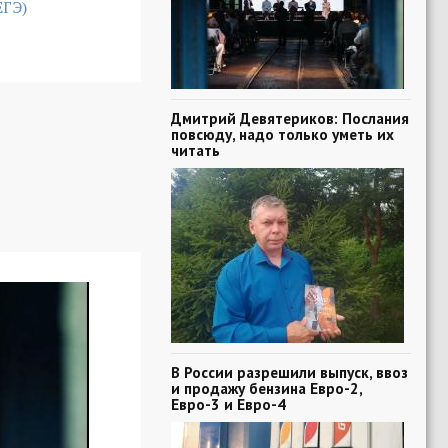
ЕГЭ)
Дмитрий Девятериков: Послания
повсюду, надо только уметь их
читать
В России разрешили выпуск, ввоз
и продажу бензина Евро-2,
Евро-3 и Евро-4