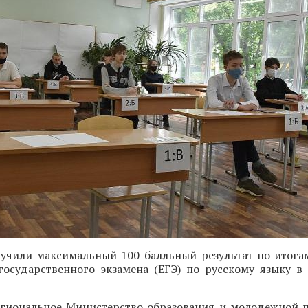
лучили максимальный 100-балльный результат по итога
государственного экзамена (ЕГЭ) по русскому языку в
егиональное Министерство образования и молодежной п