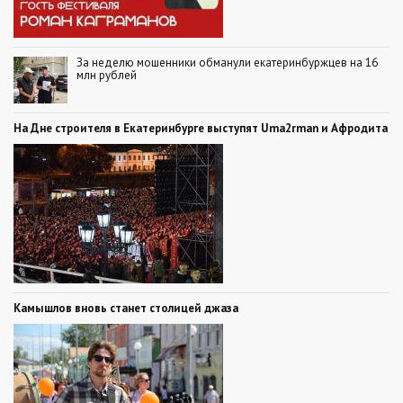
За неделю мошенники обманули екатеринбуржцев на 16
млн рублей
На Дне строителя в Екатеринбурге выступят Uma2rman и Афродита
Камышлов вновь станет столицей джаза