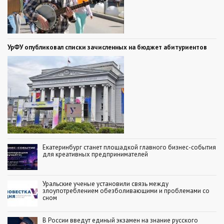
УрФУ опубликовал списки зачисленных на бюджет абитуриентов
Екатеринбург станет площадкой главного бизнес-события
для креативных предпринимателей
Уральские ученые установили связь между
злоупотреблением обезболивающими и проблемами со
сном
В России введут единый экзамен на знание русского