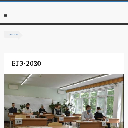
Перейти к основному содержанию
Мобильное
меню
Главная
Вы здесь
ЕГЭ-2020