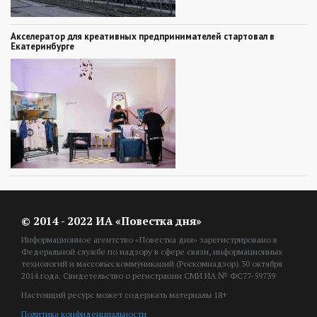
Акселератор для креативных предпринимателей стартовал в
Екатеринбурге
© 2014 - 2022 ИА «Повестка дня»
Информационное агентство «Повестка дня» зарегистрировано в
Федеральной службе по надзору в сфере связи, информационных
технологий и массовых коммуникаций (Роскомнадзор) 30 октября
2014 года. Свидетельство о регистрации СМИ ИА № ФС77-59739
Настоящий ресурс может содержать материалы 18+
Политика конфиденциальности