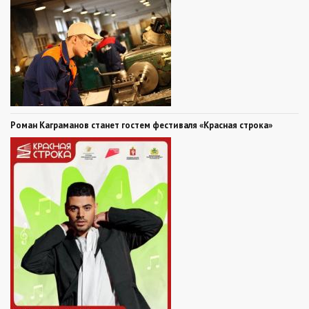
Роман Каграманов станет гостем фестиваля «Красная строка»