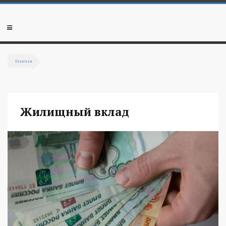
Перейти к основному содержанию
Мобильное
меню
Главная
Вы здесь
Жилищный вклад