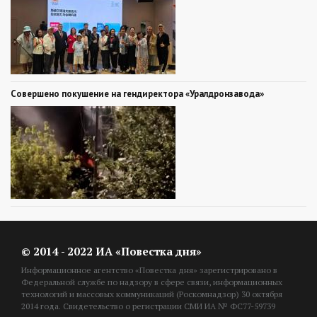
Совершено покушение на гендиректора «Уралдронзавода»
© 2014 - 2022 ИА «Повестка дня»
Информационное агентство «Повестка дня» зарегистрировано в
Федеральной службе по надзору в сфере связи, информационных
технологий и массовых коммуникаций (Роскомнадзор) 30 октября
2014 года. Свидетельство о регистрации СМИ ИА № ФС77-59739