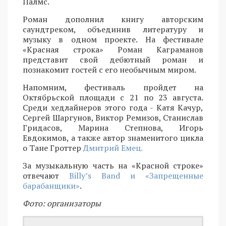
Палмс.
Роман дополнил книгу авторским
саундтреком, объединив литературу и
музыку в одном проекте. На фестивале
«Красная строка» Роман Каграманов
представит свой дебютный роман и
познакомит гостей с его необычным миром.
Напомним, фестиваль пройдет на
Октябрьской площади с 21 по 23 августа.
Среди хедлайнеров этого года - Катя Качур,
Сергей Шаргунов, Виктор Ремизов, Станислав
Гридасов, Марина Степнова, Игорь
Евдокимов, а также автор знаменитого цикла
о Тане Гроттер
Дмитрий Емец.
За музыкальную часть на «Красной строке»
отвечают
Billy’s Band и «Запрещенные
барабанщики»
.
Фото: организаторы