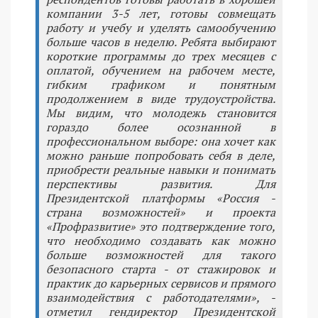
компании 3-5 лет, готовы совмещать
работу и учебу и уделять самообучению
больше часов в неделю. Ребята выбирают
короткие программы до трех месяцев с
оплатой, обучением на рабочем месте,
гибким графиком и понятным
продолжением в виде трудоустройства.
Мы видим, что молодежь становится
гораздо более осознанной в
профессиональном выборе: она хочет как
можно раньше попробовать себя в деле,
приобрести реальные навыки и понимать
перспективы развития. Для
Президентской платформы «Россия -
страна возможностей» и проекта
«Профразвитие» это подтверждение того,
что необходимо создавать как можно
больше возможностей для такого
безопасного старта - от стажировок и
практик до карьерных сервисов и прямого
взаимодействия с работодателями», -
отметил гендиректор Президентской