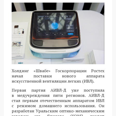
Холдинг «Швабе» Госкорпорации Ростех
начал поставки нового аппарата
искусственной вентиляции легких (ИВЛ).
Первая партия АИВЛ-Д уже поступила
в медучреждения пяти регионов. АИВЛ-Д
стал первым отечественным аппаратом ИВЛ
с режимом домашнего использования. Он
разработан Уральским оптико-механическим
заводом им. Яламова (УОМЗ, входит