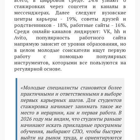
всего, в цифровой среде. 24% узнают о
стажировках через соцсети и каналы в
мессенджерах. Далее следуют вузовские
центры карьеры - 19%, советы друзей и
родственников - 18%, работные сайты - 16%.
Среди онлайн-каналов лидируют: VK, hh и
Avito, популярность работного сайта
напрямую зависит от уровня образования, но
в целом молодые соискатели ищут первую
работу с помощью популярных
инструментов, которыми все пользуются на
регулярной основе.
«Молодые специалисты становятся более
практичными и ответственными в выборе
первых карьерных шагов. Для студентов
стажировка начинает занимать такое же
место в иерархии, как и первая работа. В
2026 году мы видим, что студенты раньше
начинают искать прикладные программы
обучения, выбирают СПО, чтобы быстрее
выйти на рынок труда, и ориентируются