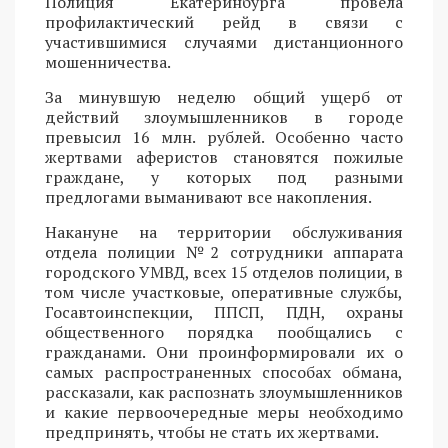
Полиция Екатеринбурга провела
профилактический рейд в связи с
участившимися случаями дистанционного
мошенничества.
За минувшую неделю общий ущерб от
действий злоумышленников в городе
превысил 16 млн. рублей. Особенно часто
жертвами аферистов становятся пожилые
граждане, у которых под разными
предлогами выманивают все накопления.
Накануне на территории обслуживания
отдела полиции №2 сотрудники аппарата
городского УМВД, всех 15 отделов полиции, в
том числе участковые, оперативные службы,
Госавтоинспекции, ППСП, ПДН, охраны
общественного порядка пообщались с
гражданами. Они проинформировали их о
самых распространенных способах обмана,
рассказали, как распознать злоумышленников
и какие первоочередные меры необходимо
предпринять, чтобы не стать их жертвами.