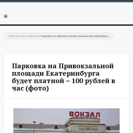
Перейти к основному содержанию
Мобильное
меню
Повестка Дня
»
Новости
» Парковка на Привокзальной площади Екатеринбурга...
Вы здесь
Парковка на Привокзальной
площади Екатеринбурга
будет платной – 100 рублей в
час (фото)