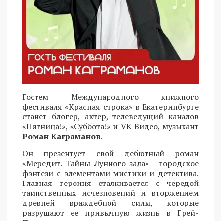
Гостем Международного книжного
фестиваля «Красная строка» в Екатеринбурге
станет блогер, актер, телеведущий каналов
«Пятница!», «Суббота!» и VK Видео, музыкант
Роман Каграманов
.
Он презентует свой дебютный роман
«Мередит. Тайны Лунного зала» - городское
фэнтези с элементами мистики и детектива.
Главная героиня сталкивается с чередой
таинственных исчезновений и вторжением
древней враждебной силы, которые
разрушают ее привычную жизнь в Грей-