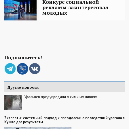
Конкурс социальной
рекламы заинтересовал
молодых
Подпишитесь!
Другие новости
Уральцев предупредили о сильных ливнях
Эксперты: системный подход к преодолению последствий урагана в
Кушве дал результаты