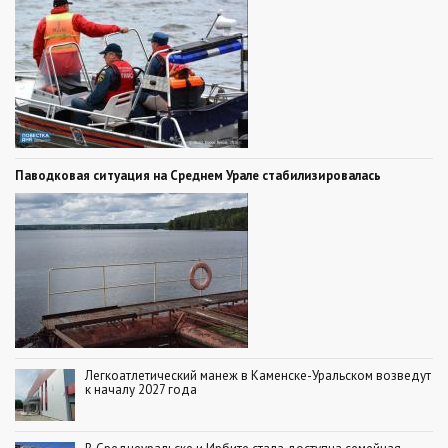
Паводковая ситуация на Среднем Урале стабилизировалась
Легкоатлетический манеж в Каменске-Уральском возведут
к началу 2027 года