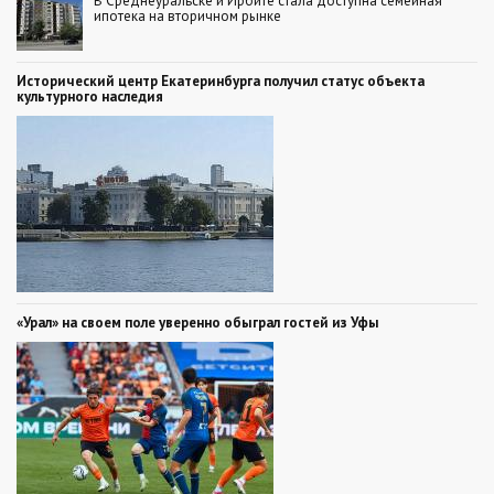
В Среднеуральске и Ирбите стала доступна семейная
ипотека на вторичном рынке
Исторический центр Екатеринбурга получил статус объекта
культурного наследия
«Урал» на своем поле уверенно обыграл гостей из Уфы