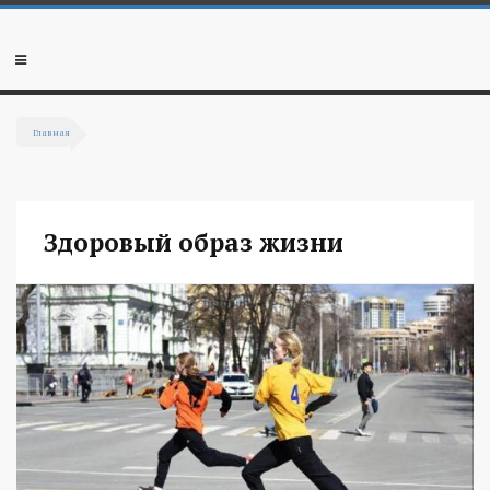
Перейти к основному содержанию
Мобильное
меню
Главная
Вы здесь
Здоровый образ жизни