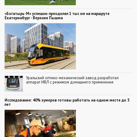
«Богатырь-М» успешно преодолел 1 тыс км на маршруте
Екатеринбург - Верхняя Пышма
Уральский оптико-механический завод разработал
аппарат ИВЛ с режимом домашнего применения
Исследование: 40% зумеров готовы работать на одном месте до 5
лет