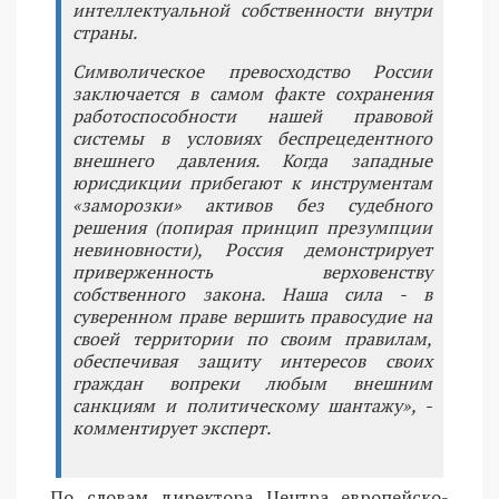
интеллектуальной собственности внутри
страны.
Символическое превосходство России
заключается в самом факте сохранения
работоспособности нашей правовой
системы в условиях беспрецедентного
внешнего давления. Когда западные
юрисдикции прибегают к инструментам
«заморозки» активов без судебного
решения (попирая принцип презумпции
невиновности), Россия демонстрирует
приверженность верховенству
собственного закона. Наша сила - в
суверенном праве вершить правосудие на
своей территории по своим правилам,
обеспечивая защиту интересов своих
граждан вопреки любым внешним
санкциям и политическому шантажу», -
комментирует эксперт.
По словам директора Центра европейско-