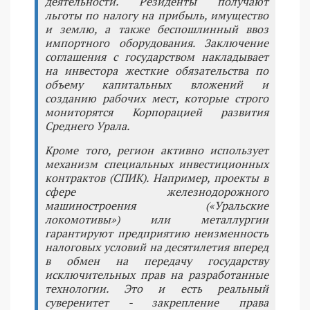
деятельности. Резиденты получают
льготы по налогу на прибыль, имущество
и землю, а также беспошлинный ввоз
импортного оборудования. Заключение
соглашения с государством накладывает
на инвестора жесткие обязательства по
объему капитальных вложений и
созданию рабочих мест, которые строго
мониторятся Корпорацией развития
Среднего Урала.
Кроме того, регион активно использует
механизм специальных инвестиционных
контрактов (СПИК). Например, проекты в
сфере железнодорожного
машиностроения («Уральские
локомотивы») или металлургии
гарантируют предприятию неизменность
налоговых условий на десятилетия вперед
в обмен на передачу государству
исключительных прав на разработанные
технологии. Это и есть реальный
суверенитет - закрепление права