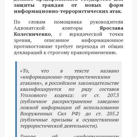
защиты граждан от новых форм
информационно-террористических атак.
По словам помощника руководителя
Адвокатской конторы
Ярослава
Колесниченко
, с юридической точки
зрения, описанное информационное
противостояние требует перехода от общих
деклараций к строгому правоприменению.
«То, что в тексте названо
«информационно-террористическими
атаками», в российском законодательстве
квалифицируется по ряду составов
Уголовного кодекса: от ст. 207.3
(публичное распространение заведомо
ложной информации об использовании
Вооруженных Сил РФ) до ст. 205.2
(публичные призывы к осуществлению
террористической деятельности).
Говоря об «информационном