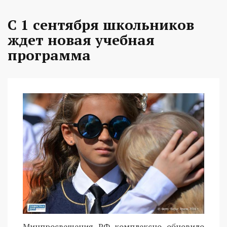
С 1 сентября школьников
ждет новая учебная
программа
Минпросвещения РФ комплексно обновило