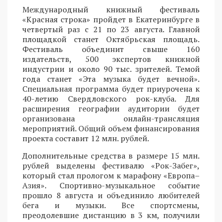
Международный книжный фестиваль
«Красная строка» пройдет в Екатеринбурге в
четвертый раз с 21 по 23 августа. Главной
площадкой станет Октябрьская площадь.
Фестиваль объединит свыше 160
издательств, 500 экспертов книжной
индустрии и около 90 тыс. зрителей. Темой
года станет «Эта музыка будет вечной».
Специальная программа будет приурочена к
40-летию Свердловского рок-клуба. Для
расширения географии аудитории будет
организована онлайн-трансляция
мероприятий. Общий объем финансирования
проекта составит 12 млн. рублей.
Дополнительные средства в размере 15 млн.
рублей выделены фестивалю «Рок-Забег»,
который стал прологом к марафону «Европа–
Азия». Спортивно-музыкальное событие
прошло 8 августа и объединило любителей
бега и музыки. Все спортсмены,
преодолевшие дистанцию в 3 км, получили