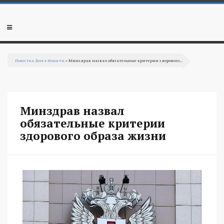
Перейти к основному содержанию
Мобильное
меню
Повестка Дня
»
Новости
» Минздрав назвал обязательные критерии здорового...
Вы здесь
Минздрав назвал
обязательные критерии
здорового образа жизни