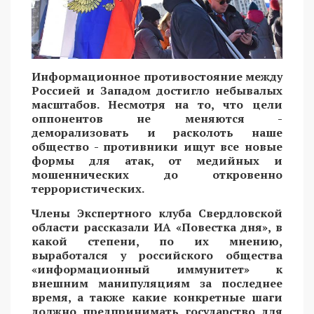
Информационное противостояние между
Россией и Западом достигло небывалых
масштабов. Несмотря на то, что цели
оппонентов не меняются -
деморализовать и расколоть наше
общество - противники ищут все новые
формы для атак, от медийных и
мошеннических до откровенно
террористических.
Члены Экспертного клуба Свердловской
области рассказали ИА «Повестка дня», в
какой степени, по их мнению,
выработался у российского общества
«информационный иммунитет» к
внешним манипуляциям за последнее
время, а также какие конкретные шаги
должно предпринимать государство для