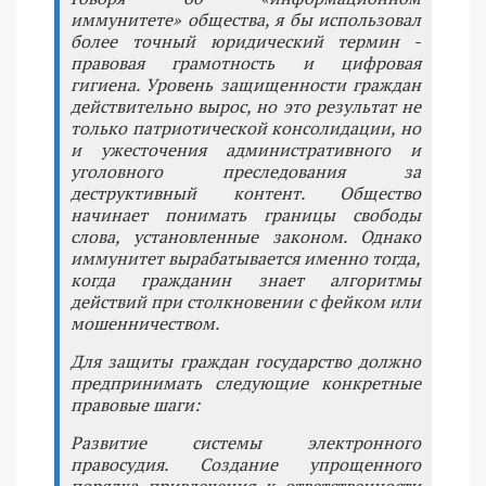
иммунитете» общества, я бы использовал
более точный юридический термин -
правовая грамотность и цифровая
гигиена. Уровень защищенности граждан
действительно вырос, но это результат не
только патриотической консолидации, но
и ужесточения административного и
уголовного преследования за
деструктивный контент. Общество
начинает понимать границы свободы
слова, установленные законом. Однако
иммунитет вырабатывается именно тогда,
когда гражданин знает алгоритмы
действий при столкновении с фейком или
мошенничеством.
Для защиты граждан государство должно
предпринимать следующие конкретные
правовые шаги:
Развитие системы электронного
правосудия. Создание упрощенного
порядка привлечения к ответственности