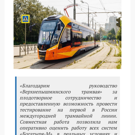
«Благодарим руководство
«Верхнепышминского трамвая» за
плодотворное сотрудничество и
предоставленную возможность провести
тестирование на первой в России
междугородней трамвайной линии.
Совместная работа позволила нам
оперативно оценить работу всех систем
«Богатыря-М» в реальных условиях и