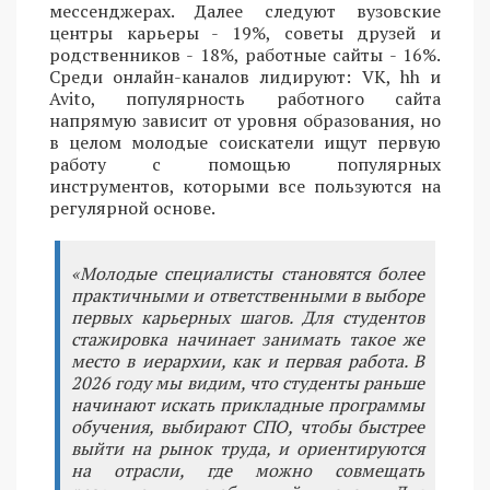
мессенджерах. Далее следуют вузовские
центры карьеры - 19%, советы друзей и
родственников - 18%, работные сайты - 16%.
Среди онлайн-каналов лидируют: VK, hh и
Avito, популярность работного сайта
напрямую зависит от уровня образования, но
в целом молодые соискатели ищут первую
работу с помощью популярных
инструментов, которыми все пользуются на
регулярной основе.
«Молодые специалисты становятся более
практичными и ответственными в выборе
первых карьерных шагов. Для студентов
стажировка начинает занимать такое же
место в иерархии, как и первая работа. В
2026 году мы видим, что студенты раньше
начинают искать прикладные программы
обучения, выбирают СПО, чтобы быстрее
выйти на рынок труда, и ориентируются
на отрасли, где можно совмещать