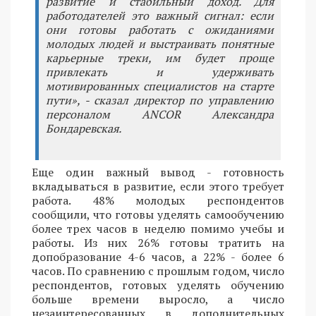
развитие и стабильный доход. Для
работодателей это важный сигнал: если
они готовы работать с ожиданиями
молодых людей и выстраивать понятные
карьерные треки, им будет проще
привлекать и удерживать
мотивированных специалистов на старте
пути», - сказал директор по управлению
персоналом ANCOR Александра
Бондаревская.
Еще один важный вывод - готовность
вкладываться в развитие, если этого требует
работа. 48% молодых респондентов
сообщили, что готовы уделять самообучению
более трех часов в неделю помимо учебы и
работы. Из них 26% готовы тратить на
допобразование 4-6 часов, а 22% - более 6
часов. По сравнению с прошлым годом, число
респондентов, готовых уделять обучению
больше времени выросло, а число
незаинтересованных в дополнительных