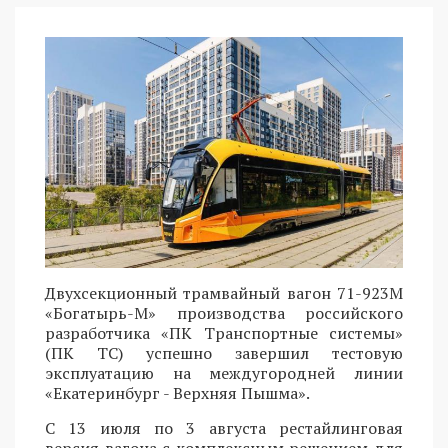
Двухсекционный трамвайный вагон 71-923М
«Богатырь-М» производства российского
разработчика «ПК Транспортные системы»
(ПК ТС) успешно завершил тестовую
эксплуатацию на междугородней линии
«Екатеринбург - Верхняя Пышма».
С 13 июля по 3 августа рестайлинговая
версия вагона с комплексным решением для