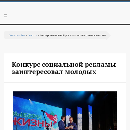
Перейти к основному содержанию
Мобильное
меню
Повестка Дня
»
Новости
» Конкурс социальной рекламы заинтересовал молодых
Вы здесь
Конкурс социальной рекламы
заинтересовал молодых