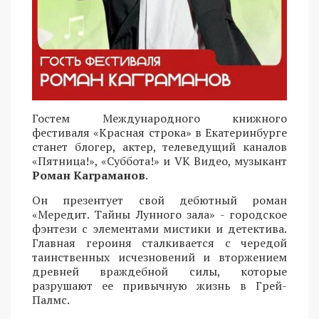
Гостем Международного книжного
фестиваля «Красная строка» в Екатеринбурге
станет блогер, актер, телеведущий каналов
«Пятница!», «Суббота!» и VK Видео, музыкант
Роман Каграманов
.
Он презентует свой дебютный роман
«Мередит. Тайны Лунного зала» - городское
фэнтези с элементами мистики и детектива.
Главная героиня сталкивается с чередой
таинственных исчезновений и вторжением
древней враждебной силы, которые
разрушают ее привычную жизнь в Грей-
Палмс.