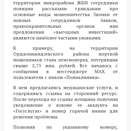
территории микрорайона ЖБИ сотрудники
полиции рассказали гражданам про
основные виды мошенничества. Звонки от
ложных сотрудников банков,
правоохранительных органов или
предложения «выгодных инвестиций»
являются наиболее частыми уловками.
К примеру, на территории
Орджоникидзевского района жертвой
мошенников стала пенсионерка, потерявшая
свыше 2,73 млн. рублей. Все началось с
сообщения в мессенджере MAX от
пользователя с ником «Поликлиника».
В нем предлагались медицинские услуги, и
содержалась ссылка на сторонний ресурс.
После перехода по ссылке женщина получила
уведомление о взломе ее аккаунта на
«Госуслугах» и номер горячей линии для
решения проблемы.
Позвонив по указанному номеру,