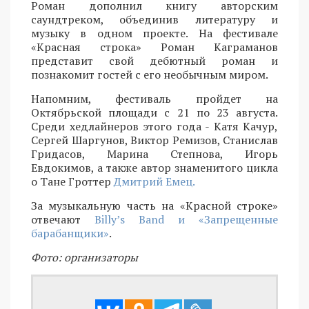
Роман дополнил книгу авторским
саундтреком, объединив литературу и
музыку в одном проекте. На фестивале
«Красная строка» Роман Каграманов
представит свой дебютный роман и
познакомит гостей с его необычным миром.
Напомним, фестиваль пройдет на
Октябрьской площади с 21 по 23 августа.
Среди хедлайнеров этого года - Катя Качур,
Сергей Шаргунов, Виктор Ремизов, Станислав
Гридасов, Марина Степнова, Игорь
Евдокимов, а также автор знаменитого цикла
о Тане Гроттер
Дмитрий Емец.
За музыкальную часть на «Красной строке»
отвечают
Billy’s Band и «Запрещенные
барабанщики»
.
Фото: организаторы