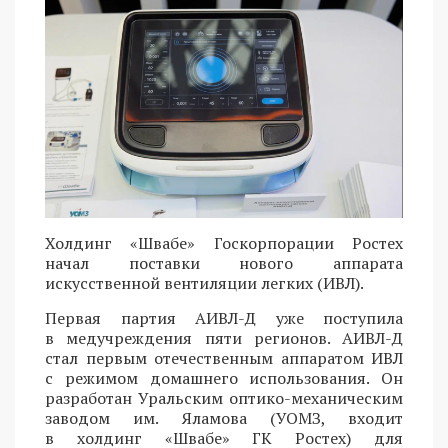
Холдинг «Швабе» Госкорпорации Ростех
начал поставки нового аппарата
искусственной вентиляции легких (ИВЛ).
Первая партия АИВЛ-Д уже поступила
в медучреждения пяти регионов. АИВЛ-Д
стал первым отечественным аппаратом ИВЛ
с режимом домашнего использования. Он
разработан Уральским оптико-механическим
заводом им. Яламова (УОМЗ, входит
в холдинг «Швабе» ГК Ростех) для