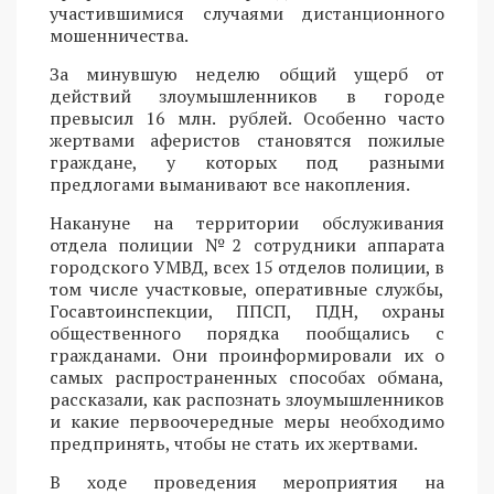
участившимися случаями дистанционного
мошенничества.
За минувшую неделю общий ущерб от
действий злоумышленников в городе
превысил 16 млн. рублей. Особенно часто
жертвами аферистов становятся пожилые
граждане, у которых под разными
предлогами выманивают все накопления.
Накануне на территории обслуживания
отдела полиции №2 сотрудники аппарата
городского УМВД, всех 15 отделов полиции, в
том числе участковые, оперативные службы,
Госавтоинспекции, ППСП, ПДН, охраны
общественного порядка пообщались с
гражданами. Они проинформировали их о
самых распространенных способах обмана,
рассказали, как распознать злоумышленников
и какие первоочередные меры необходимо
предпринять, чтобы не стать их жертвами.
В ходе проведения мероприятия на