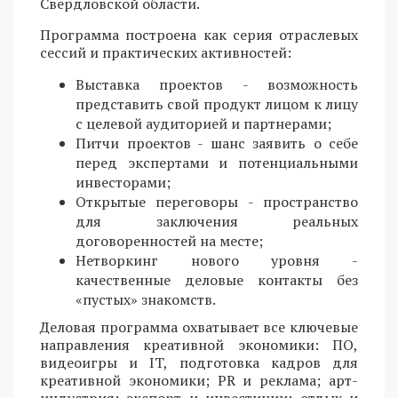
Свердловской области.
Программа построена как серия отраслевых
сессий и практических активностей:
Выставка проектов - возможность
представить свой продукт лицом к лицу
с целевой аудиторией и партнерами;
Питчи проектов - шанс заявить о себе
перед экспертами и потенциальными
инвесторами;
Открытые переговоры - пространство
для заключения реальных
договоренностей на месте;
Нетворкинг нового уровня -
качественные деловые контакты без
«пустых» знакомств.
Деловая программа охватывает все ключевые
направления креативной экономики: ПО,
видеоигры и IT, подготовка кадров для
креативной экономики; PR и реклама; арт-
индустрия; экспорт и инвестиции; отдых и