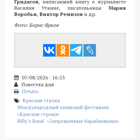
Гридасов
, написавший книгу о журналисте
Василии Уткине, писательница
Мария
Воробьи
,
Виктор Ремизов
и др.
Фото: Борис Ярков
07/08/2026 - 16:53
Повестка дня
Печать
Красная строка
Международный книжный фестиваль
«Красная строка»
Billy’s Band
«Запрещенные барабанщики»