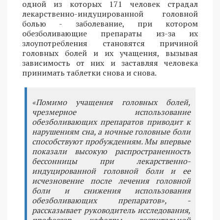
одной из которых 171 человек страдал
лекарственно-индуцированной головной
болью - заболевание, при котором
обезболивающие препараты из-за их
злоупотребления становятся причиной
головных болей и их учащения, вызывая
зависимость от них и заставляя человека
принимать таблетки снова и снова.
«Помимо учащения головных болей,
чрезмерное использование
обезболивающих препаратов приводит к
нарушениям сна, а ночные головные боли
способствуют пробуждениям. Мы впервые
показали высокую распространенность
бессонницы при лекарственно-
индуцированной головной боли и ее
исчезновение после лечения головной
боли и снижения использования
обезболивающих препаратов», -
рассказывает руководитель исследования,
профессор кафедры госпитальной