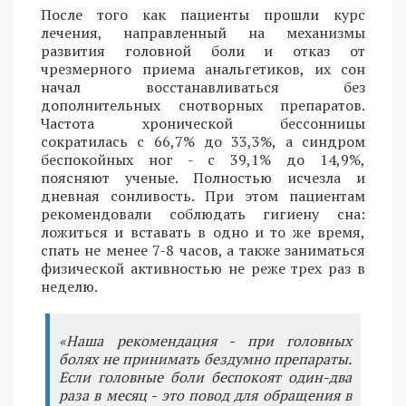
После того как пациенты прошли курс
лечения, направленный на механизмы
развития головной боли и отказ от
чрезмерного приема анальгетиков, их сон
начал восстанавливаться без
дополнительных снотворных препаратов.
Частота хронической бессонницы
сократилась с 66,7% до 33,3%, а синдром
беспокойных ног - с 39,1% до 14,9%,
поясняют ученые. Полностью исчезла и
дневная сонливость. При этом пациентам
рекомендовали соблюдать гигиену сна:
ложиться и вставать в одно и то же время,
спать не менее 7-8 часов, а также заниматься
физической активностью не реже трех раз в
неделю.
«Наша рекомендация - при головных
болях не принимать бездумно препараты.
Если головные боли беспокоят один-два
раза в месяц - это повод для обращения в