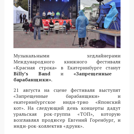
Музыкальными хедлайнерами
Международного книжного фестиваля
«Красная строка» в Екатеринбурге станут
Billy’s Band
и
«Запрещенные
барабанщики»
.
21 августа на сцене фестиваля выступят
«Запрещенные барабанщики» и
екатеринбургское инди-трио «Японский
кот». На следующий день концерты дадут
уральская рок-группа «ТОП», которую
возглавлял продюсер Евгений Горенбург, и
инди-рок-коллектив «друнк».