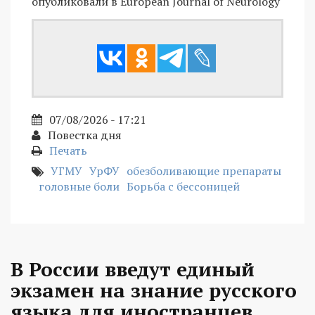
опубликовали в European Journal of Neurology
07/08/2026 - 17:21
Повестка дня
Печать
УГМУ
УрФУ
обезболивающие препараты
головные боли
Борьба с бессоницей
В России введут единый
экзамен на знание русского
языка для иностранцев