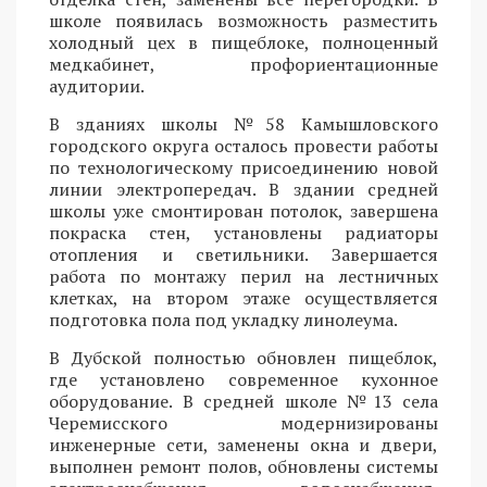
школе появилась возможность разместить
холодный цех в пищеблоке, полноценный
медкабинет, профориентационные
аудитории.
В зданиях школы №58 Камышловского
городского округа осталось провести работы
по технологическому присоединению новой
линии электропередач. В здании средней
школы уже смонтирован потолок, завершена
покраска стен, установлены радиаторы
отопления и светильники. Завершается
работа по монтажу перил на лестничных
клетках, на втором этаже осуществляется
подготовка пола под укладку линолеума.
В Дубской полностью обновлен пищеблок,
где установлено современное кухонное
оборудование. В средней школе №13 села
Черемисского модернизированы
инженерные сети, заменены окна и двери,
выполнен ремонт полов, обновлены системы