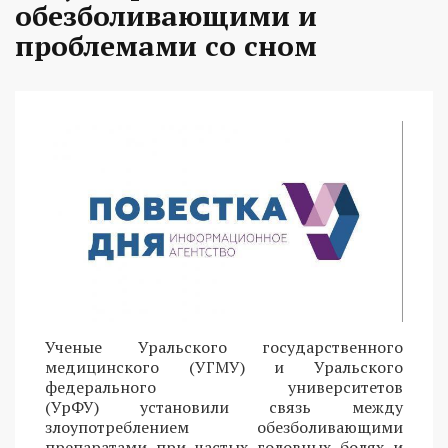
обезболивающими и
проблемами со сном
Ученые Уральского государственного
медицинского (УГМУ) и Уральского
федерального университетов
(УрФУ) установили связь между
злоупотреблением обезболивающими
препаратами при частых головных болях и