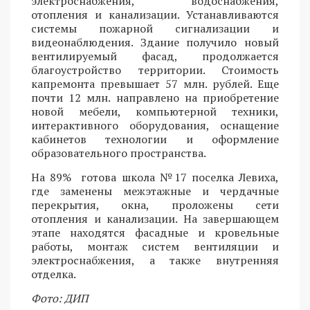
электроснабжения, водоснабжения,
отопления и канализации. Устанавливаются
системы пожарной сигнализации и
видеонаблюдения. Здание получило новый
вентилируемый фасад, продолжается
благоустройство территории. Стоимость
капремонта превышает 57 млн. рублей. Еще
почти 12 млн. направлено на приобретение
новой мебели, компьютерной техники,
интерактивного оборудования, оснащение
кабинетов технологии и оформление
образовательного пространства.
На 89% готова школа №17 поселка Левиха,
где заменены межэтажные и чердачные
перекрытия, окна, проложены сети
отопления и канализации. На завершающем
этапе находятся фасадные и кровельные
работы, монтаж систем вентиляции и
электроснабжения, а также внутренняя
отделка.
Фото: ДИП