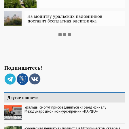
На молитву уральских паломников
доставит бесплатная электричка
Подпишитесь!
Другие новости
Уральцы смогут присоединиться к Гранд-финалу
Международной конкурс-премии «КАРДО»
«Уральская перчатка» появится в Историческом сквере в