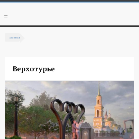
Перейти к основному содержанию
Мобильное
меню
Главная
Вы здесь
Верхотурье