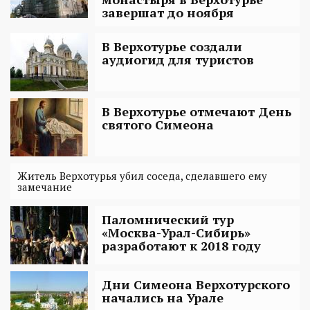
завершат до ноября
В Верхотурье создали
аудиогид для туристов
В Верхотурье отмечают День
святого Симеона
Житель Верхотурья убил соседа, сделавшего ему
замечание
Паломнический тур
«Москва-Урал-Сибирь»
разработают к 2018 году
Дни Симеона Верхотурского
начались на Урале