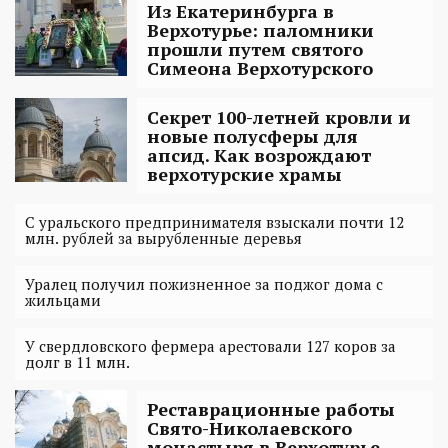
Из Екатеринбурга в
Верхотурье: паломники
прошли путем святого
Симеона Верхотурского
Секрет 100-летней кровли и
новые полусферы для
апсид. Как возрождают
верхотурские храмы
С уральского предпринимателя взыскали почти 12
млн. рублей за вырубленные деревья
Уралец получил пожизненное за поджог дома с
жильцами
У свердловского фермера арестовали 127 коров за
долг в 11 млн.
Реставрационные работы
Свято-Николаевского
монастыря в Верхотурье