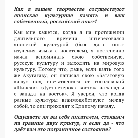
Как в вашем творчестве сосуществуют
японская культурная память и ваш
собственный, российский опыт?
Как мне кажется, когда я на протяжении
длительного времени интересовался
японской культурой (был даже опыт
изучения языка с носителем), я постепенно
начал вспоминать свою собственную,
русскую культуру и выходить на мировую
культуру. Потому что, даже, если взять того
же Акутагаву, он написал свою «Бататовую
кашу» под впечатлением от гоголевской
«Шинели». «Дует ветерок с востока на запад и
с запада на восток». Я уверен, что когда
разные культуры взаимодействуют между
собой, то они приходят к Единому началу.
Ощущаете ли вы себя писателем, стоящим
на границе двух культур, и если да - что
даёт вам это пограничное состояние?