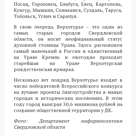
Посад, Гороховец, Елабуга, Елец, Каргополь,
Кунгур, Мышкин, Соликамск, Суздаль, Таруса,
Тобольск, Углич и Сарапул.
В свою очередь Верхотурье – это один из
самых старых городов Свердловской
области, он носит неофициальный статус
духовной столицы Урала. Здесь расположен
самый маленький в России и единственный
на Урале Кремль и ежегодно проходит
старейшая на Урале Верхотурская
рождественская ярмарка.
Несколько лет подряд Верхотурье входит в
число победителей Всероссийского конкурса
на лучшие проекты благоустройства в малых
городах и исторических поселениях. В этом
году город выиграл 30,6 миллиона рублей на
создание общественной территории у ДК.
Фото: Департамент информполитики
Свердловской области