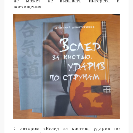
не может не вызывать интереса и
восхищения.
С автором «Вслед за кистью, ударив по