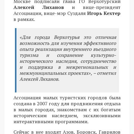
Москве подписали глава ГО Верхотурский
Алексей Лиханов
и вице-президент
Ассоциации, вице-мэр Суздаля
Игорь Кехтер
в рамках.
«Для города Верхотурья это отличная
возможность для изучения эффективного
опыта реализации внутреннего въездного
туризма и сохранение культурно-
исторического наследия, сотрудничество
и поддержка в межрегиональных и
межмуниципальных проектах», – отметил
Алексей Лиханов.
Ассоциация малых туристских городов была
создана в 2007 году для продвижения отдыха
в малых городах, знакомствам с их богатым
историческим наследием, эксклюзивными
интерактивными программами.
Сейчас в нее входят Азов, Боровск, Гаврилов