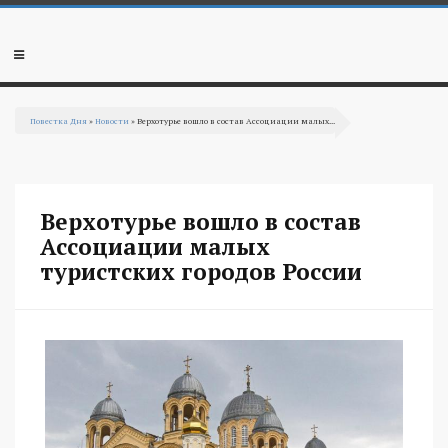
Перейти к основному содержанию
Мобильное
меню
Повестка Дня
»
Новости
» Верхотурье вошло в состав Ассоциации малых...
Вы здесь
Верхотурье вошло в состав
Ассоциации малых
туристских городов России