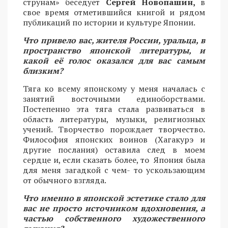
струнам» беседует
Сергей Новопашин,
в
свое время отметившийся книгой и рядом
публикаций по истории и культуре Японии.
Что привело вас, жителя России, уральца, в
пространство японской литературы, и
какой её голос оказался для вас самым
близким?
Тяга ко всему японскому у меня началась с
занятий восточными единоборствами.
Постепенно эта тяга стала развиваться в
область литературы, музыки, религиозных
учений. Творчество порождает творчество.
Философия японских воинов (Хагакурэ и
другие послания) оставила след в моем
сердце и, если сказать более, то Япония была
для меня загадкой с чем- то ускользающим
от обычного взгляда.
Что именно в японской эстетике стало для
вас не просто источником вдохновения, а
частью собственного художественного