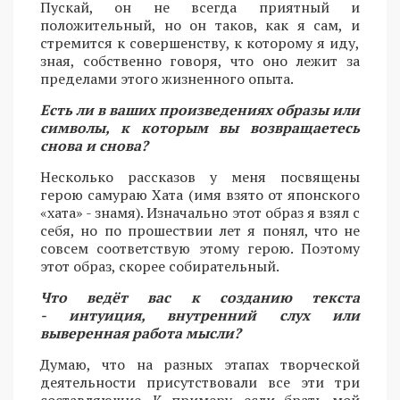
Пускай, он не всегда приятный и
положительный, но он таков, как я сам, и
стремится к совершенству, к которому я иду,
зная, собственно говоря, что оно лежит за
пределами этого жизненного опыта.
Есть ли в ваших произведениях образы или
символы, к которым вы возвращаетесь
снова и снова?
Несколько рассказов у меня посвящены
герою самураю Хата (имя взято от японского
«хата» - знамя). Изначально этот образ я взял с
себя, но по прошествии лет я понял, что не
совсем соответствую этому герою. Поэтому
этот образ, скорее собирательный.
Что ведёт вас к созданию текста
- интуиция, внутренний слух или
выверенная работа мысли?
Думаю, что на разных этапах творческой
деятельности присутствовали все эти три