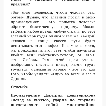
времени?
«Бог стал человеком, чтобы человек стал
богом». Думаю, что главный посыл в моих
произведениях - это попытка человека
обрести божественную природу. Можно
выбрать любое время, любую страну, но этот
главный нерв будет одним и тем же. Каждый
человек в конце своего пути будет
испытывать этот апофеоз. Как мне кажется,
мы приходим на этот свет, чтобы научиться
любить, ведь, собственно говоря, Бог - это и
есть Любовь. Ради этой цели ученые
изобретают, писатели пишут, люди труда
трудятся, музыканты играют - все это для
того, чтобы увидеть «Одно во всём и всё в
Одном».
Спасибо!
Произведение Дмитрия Девятерикова
«Вслед за кистью, ударив по струнам»
представляет собой многослойное