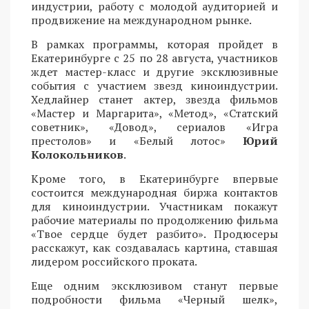
индустрии, работу с молодой аудиторией и
продвижение на международном рынке.
В рамках программы, которая пройдет в
Екатеринбурге с 25 по 28 августа, участников
ждет мастер-класс и другие эксклюзивные
события с участием звезд киноиндустрии.
Хедлайнер станет актер, звезда фильмов
«Мастер и Маргарита», «Метод», «Статский
советник», «Довод», сериалов «Игра
престолов» и «Белый лотос»
Юрий
Колокольников
.
Кроме того, в Екатеринбурге впервые
состоится международная биржа контактов
для киноиндустрии. Участникам покажут
рабочие материалы по продолжению фильма
«Твое сердце будет разбито». Продюсеры
расскажут, как создавалась картина, ставшая
лидером российского проката.
Еще одним эксклюзивом станут первые
подробности фильма «Черный шелк»,