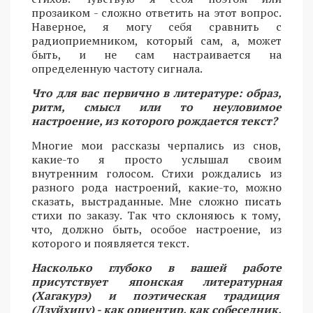
прозаиком - сложно ответить на этот вопрос.
Наверное, я могу себя сравнить с
радиоприемником, который сам, а, может
быть, и не сам настраивается на
определенную частоту сигнала.
Что для вас первично в литературе: образ,
ритм, смысл или то неуловимое
настроение, из которого рождается текст?
Многие мои рассказы черпались из снов,
какие-то я просто услышал своим
внутренним голосом. Стихи рождались из
разного рода настроений, какие-то, можно
сказать, выстраданные. Мне сложно писать
стихи по заказу. Так что склоняюсь к тому,
что, должно быть, особое настроение, из
которого и появляется текст.
Насколько глубоко в вашей работе
присутствует японская литературная
(Хагакурэ) и поэтическая традиция
(Дзуйхицу) - как ориентир, как собеседник,