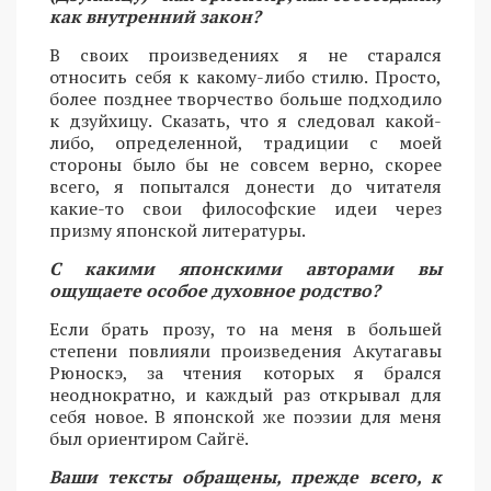
как внутренний закон?
В своих произведениях я не старался
относить себя к какому-либо стилю. Просто,
более позднее творчество больше подходило
к дзуйхицу. Сказать, что я следовал какой-
либо, определенной, традиции с моей
стороны было бы не совсем верно, скорее
всего, я попытался донести до читателя
какие-то свои философские идеи через
призму японской литературы.
С какими японскими авторами вы
ощущаете особое духовное родство?
Если брать прозу, то на меня в большей
степени повлияли произведения Акутагавы
Рюноскэ, за чтения которых я брался
неоднократно, и каждый раз открывал для
себя новое. В японской же поэзии для меня
был ориентиром Сайгё.
Ваши тексты обращены, прежде всего, к