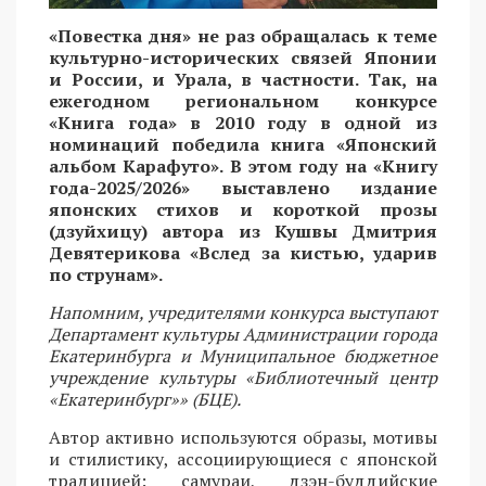
«Повестка дня» не раз обращалась к теме
культурно-исторических связей Японии
и России, и Урала, в частности. Так, на
ежегодном региональном конкурсе
«Книга года» в 2010 году в одной из
номинаций победила книга «Японский
альбом Карафуто». В этом году на «Книгу
года-2025/2026» выставлено издание
японских стихов и короткой прозы
(дзуйхицу) автора из Кушвы Дмитрия
Девятерикова «Вслед за кистью, ударив
по струнам».
Напомним, учредителями конкурса выступают
Департамент культуры Администрации города
Екатеринбурга и Муниципальное бюджетное
учреждение культуры «Библиотечный центр
«Екатеринбург»» (БЦЕ).
Автор активно используются образы, мотивы
и стилистику, ассоциирующиеся с японской
традицией: самураи, дзэн-буддийские