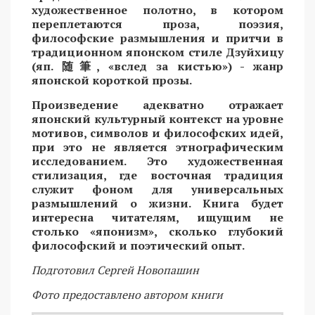
художественное полотно, в котором
переплетаются проза, поэзия,
философские размышления и притчи в
традиционном японском стиле Дзуйхицу
(яп.
随筆
, «вслед за кистью») - жанр
японской короткой прозы.
Произведение адекватно отражает
японский культурный контекст на уровне
мотивов, символов и философских идей,
при это не является этнографическим
исследованием. Это художественная
стилизация, где восточная традиция
служит фоном для универсальных
размышлений о жизни. Книга будет
интересна читателям, ищущим не
столько «японизм», сколько глубокий
философский и поэтический опыт.
Подготовил Сергей Новопашин
Фото предоставлено автором книги