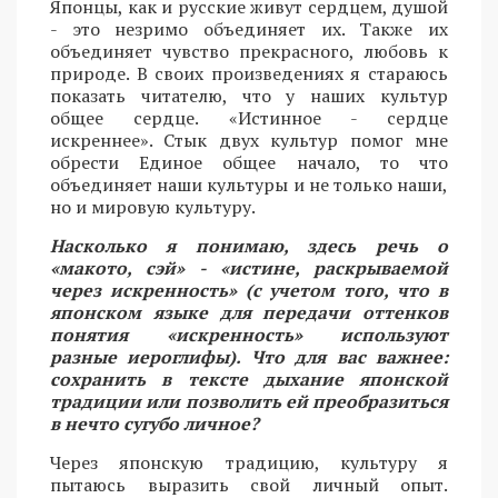
Японцы, как и русские живут сердцем, душой
- это незримо объединяет их. Также их
объединяет чувство прекрасного, любовь к
природе. В своих произведениях я стараюсь
показать читателю, что у наших культур
общее сердце. «Истинное - сердце
искреннее». Стык двух культур помог мне
обрести Единое общее начало, то что
объединяет наши культуры и не только наши,
но и мировую культуру.
Насколько я понимаю, здесь речь о
«макото, сэй» - «истине, раскрываемой
через искренность» (с учетом того, что в
японском языке для передачи оттенков
понятия «искренность» используют
разные иероглифы). Что для вас важнее:
сохранить в тексте дыхание японской
традиции или позволить ей преобразиться
в нечто сугубо личное?
Через японскую традицию, культуру я
пытаюсь выразить свой личный опыт.