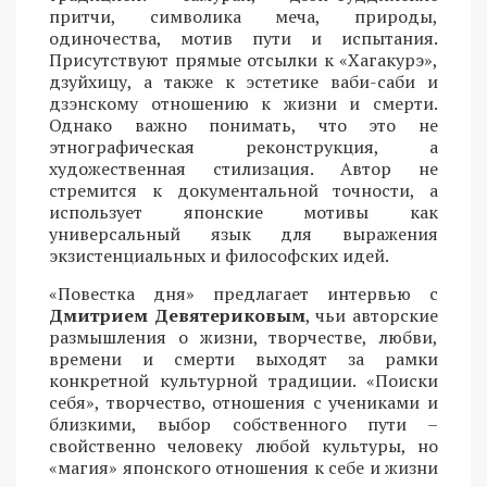
притчи, символика меча, природы,
одиночества, мотив пути и испытания.
Присутствуют прямые отсылки к «Хагакурэ»,
дзуйхицу, а также к эстетике ваби-саби и
дзэнскому отношению к жизни и смерти.
Однако важно понимать, что это не
этнографическая реконструкция, а
художественная стилизация. Автор не
стремится к документальной точности, а
использует японские мотивы как
универсальный язык для выражения
экзистенциальных и философских идей.
«Повестка дня» предлагает интервью с
Дмитрием Девятериковым
, чьи авторские
размышления о жизни, творчестве, любви,
времени и смерти выходят за рамки
конкретной культурной традиции. «Поиски
себя», творчество, отношения с учениками и
близкими, выбор собственного пути –
свойственно человеку любой культуры, но
«магия» японского отношения к себе и жизни