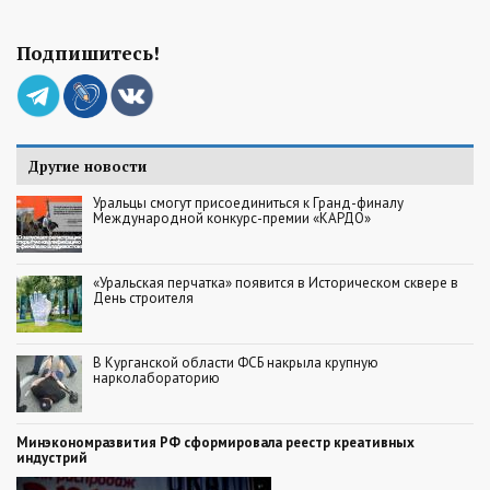
Подпишитесь!
Другие новости
Уральцы смогут присоединиться к Гранд-финалу
Международной конкурс-премии «КАРДО»
«Уральская перчатка» появится в Историческом сквере в
День строителя
В Курганской области ФСБ накрыла крупную
нарколабораторию
Минэкономразвития РФ сформировала реестр креативных
индустрий