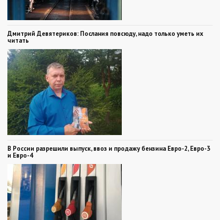
Дмитрий Девятериков: Послания повсюду, надо только уметь их
читать
В России разрешили выпуск, ввоз и продажу бензина Евро-2, Евро-3
и Евро-4