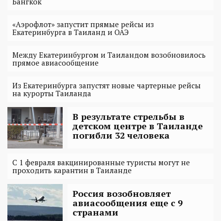
Бангкок
«Аэрофлот» запустит прямые рейсы из
Екатеринбурга в Таиланд и ОАЭ
Между Екатеринбургом и Таиландом возобновилось
прямое авиасообщение
Из Екатеринбурга запустят новые чартерные рейсы
на курорты Таиланда
В результате стрельбы в
детском центре в Таиланде
погибли 32 человека
С 1 февраля вакцинированные туристы могут не
проходить карантин в Таиланде
Россия возобновляет
авиасообщения еще с 9
странами