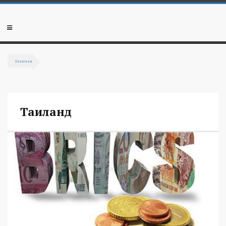
Перейти к основному содержанию
Мобильное
меню
Главная
Вы здесь
Таиланд