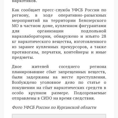
наркотиков.
Как сообщает пресс-служба УФСБ России по
региону, в ходе оперативно-разыскных
мероприятий на территории Белозерского
МО в частном доме, купленном фигурантами
для организации подпольной
нарколаборатории, обнаружено и изъято 28
кг наркотического вещества, изготовленного
из заранее купленных прекурсоров, а также
противогазы, перчатки, контейнеры и иные
предметы.
Двое жителей соседнего региона
планировавшие сбыт запрещенных веществ,
были задержаны на месте преступления.
Возбуждено уголовное дело по статье о
покушении на сбыт наркотических средств в
особо крупном размере. Подозреваемые
отправлены в СИЗО на время следствия.
Фото УФСБ России по Курганской области