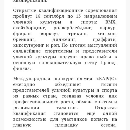
Открытые квалификационные соревнования
пройдут 18 сентября по 13 направлениям
уличной культуры и спорта: BMX,
скейтбординг, роллерблейдинг, паркур,
фриран, воркаут, трикинг, хип-хоп,
брейкинг, диджеинг, граффити,
кикскутеринг и рэп. По итогам выступлений
сильнейшие спортсмены и представители
уличной культуры получат право выйти в
основную соревновательную сетку Гранд-
финала.
Международная конкурс-премия «КАРДО»
ежегодно объединяет тысячи
представителей уличной культуры и спорта
из разных стран, создавая условия для
профессионального роста, обмена опытом и
реализации талантов. Открытая
квалификация становится еще одной
возможностью для участников попасть на
главную площадку сезона,