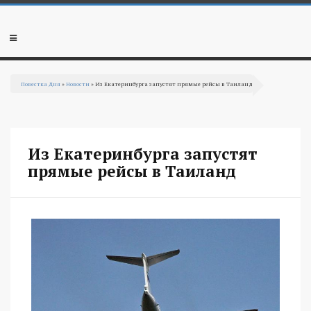
Перейти к основному содержанию
Мобильное
меню
Повестка Дня
»
Новости
» Из Екатеринбурга запустят прямые рейсы в Таиланд
Вы здесь
Из Екатеринбурга запустят
прямые рейсы в Таиланд