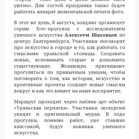
уютно». Для гостей праздника также будет
работать аппарат моментальной печати фото.
В этот же день, 8 августа, холдинг организует
серию free-прогулок с исследователем
уличного искусства
Алексеем Шаховым
по
центру Екатеринбурга. Участники поговорят
про искусство в городе и то, как работать со
смыслами уральской столицы. Создавать
новые, вспоминать старые и дополнять
существующие. Желающих приглашают
прогуляться по привычным улицам, чтобы
поговорить о том, как история, искусство и
креативные проекты создают новые смыслы
вокруг и как это влияет на наше восприятие.
Маршрут проходит через паблик-арт-объект
«Уральская перчатка». Участники экскурсии
увидят и оригинальный мурал. В ходе
прогулки, помимо работ, уже ставших
классикой, будут новинки уличного
искусства.