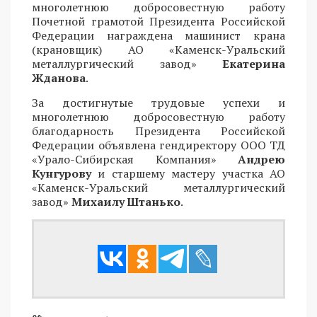
многолетнюю добросовестную работу
Почетной грамотой Президента Российской
Федерации награждена машинист крана
(крановщик) АО «Каменск-Уральский
металлургический завод»
Екатерина
Жданова
.
За достигнутые трудовые успехи и
многолетнюю добросовестную работу
благодарность Президента Российской
Федерации объявлена гендиректору ООО ТД
«Урало-Сибирская Компания»
Андрею
Кунгурову
и старшему мастеру участка АО
«Каменск-Уральский металлургический
завод»
Михаилу Штанько
.