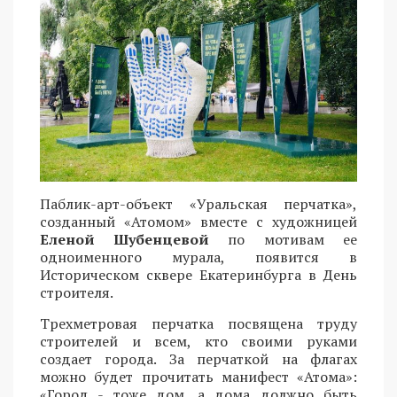
Паблик-арт-объект «Уральская перчатка»,
созданный «Атомом» вместе с художницей
Еленой Шубенцевой
по мотивам ее
одноименного мурала, появится в
Историческом сквере Екатеринбурга в День
строителя.
Трехметровая перчатка посвящена труду
строителей и всем, кто своими руками
создает города. За перчаткой на флагах
можно будет прочитать манифест «Атома»:
«Город - тоже дом, а дома должно быть