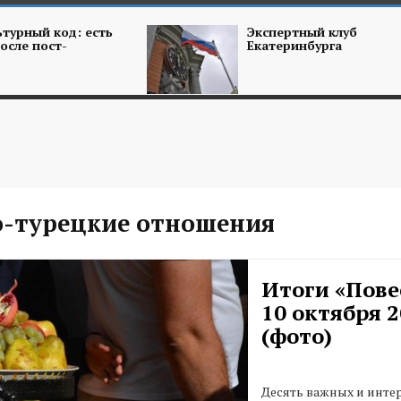
турный код: есть
Экспертный клуб
осле пост-
Екатеринбурга
о-турецкие отношения
Итоги «Пове
10 октября 2
(фото)
Десять важных и инте