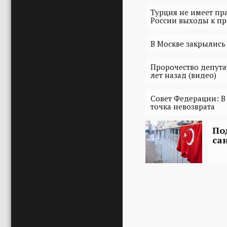
Турция не имеет пр
России выходы к п
В Москве закрылись
Пророчество депута
лет назад (видео)
Совет Федерации: В
точка невозврата
По
са