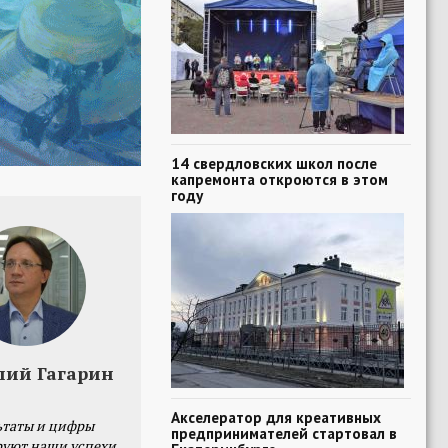
14 свердловских школ после
капремонта откроются в этом
году
лий Гагарин
Акселератор для креативных
ьтаты и цифры
предпринимателей стартовал в
уют наши успехи,