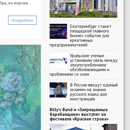
бря, по версии
Подробнее
Екатеринбург станет
площадкой главного
бизнес-события для
креативных
предпринимателей
Уральские ученые
установили связь между
злоупотреблением
обезболивающими и
проблемами со сном
В России введут единый
экзамен на знание
русского языка для
иностранцев
Billy’s Band и «Запрещенные
барабанщики» выступят на
фестивале «Красная строка»