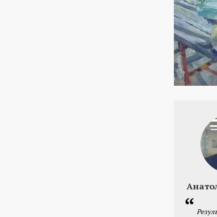
Анато
Резул