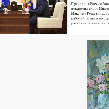
Президент России Вл
исключил главу Минэ
Максима Решетникова 
рабочей группы по ст
развитию и национал