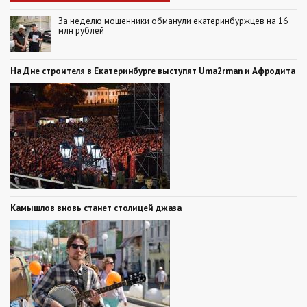
За неделю мошенники обманули екатеринбуржцев на 16
млн рублей
На Дне строителя в Екатеринбурге выступят Uma2rman и Афродита
Камышлов вновь станет столицей джаза