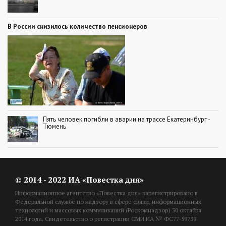
В России снизилось количество пенсионеров
Пять человек погибли в аварии на трассе Екатеринбург -
Тюмень
© 2014 - 2022 ИА «Повестка дня»
Информационное агентство «Повестка дня» зарегистрировано в
Федеральной службе по надзору в сфере связи, информационных
технологий и массовых коммуникаций (Роскомнадзор) 30 октября
2014 года. Свидетельство о регистрации СМИ ИА № ФС77-59739