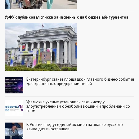
УрФУ опубликовал списки зачисленных на бюджет абитуриентов
Екатеринбург станет площадкой главного бизнес-события
для креативных предпринимателей
Уральские ученые установили связь между
злоупотреблением обезболивающими и проблемами со
сном
В России введут единый экзамен на знание русского
языка для иностранцев