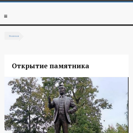
Перейти к основному содержанию
Мобильное
меню
Главная
Вы здесь
Открытие памятника