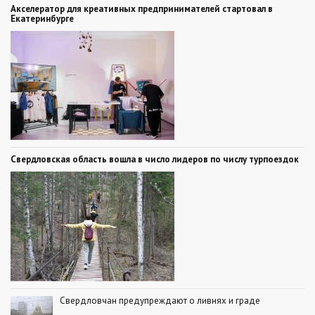
Акселератор для креативных предпринимателей стартовал в
Екатеринбурге
Свердловская область вошла в число лидеров по числу турпоездок
Свердловчан предупреждают о ливнях и граде