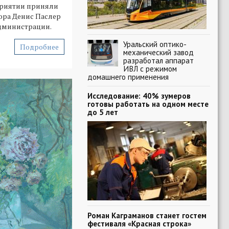
риятии приняли
ора Денис Паслер
дминистрации.
Уральский оптико-
Подробнее
механический завод
разработал аппарат
ИВЛ с режимом
домашнего применения
Исследование: 40% зумеров
готовы работать на одном месте
до 5 лет
Роман Каграманов станет гостем
фестиваля «Красная строка»