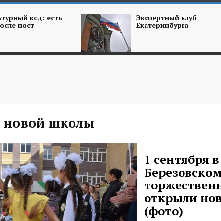
турный код: есть
Экспертный клуб
осле пост-
Екатеринбурга
 новой школы
1 сентября в
Березовско
торжествен
открыли но
(фото)