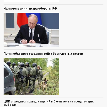
Назначен замминистра обороны РФ
Путин объявил о создании войск беспилотных систем
ЦИК определил порядок партий в бюллетене на предстоящих
выборах