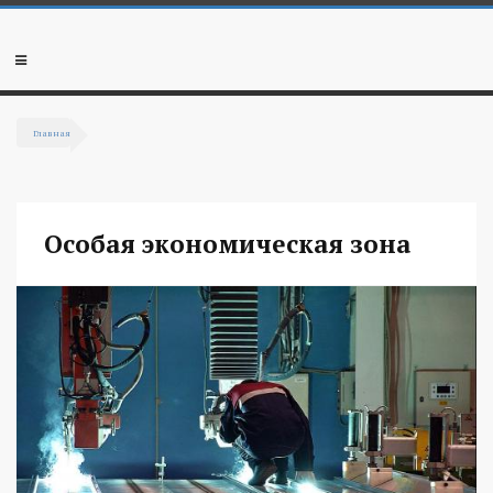
Перейти к основному содержанию
Мобильное
меню
Главная
Вы здесь
Особая экономическая зона