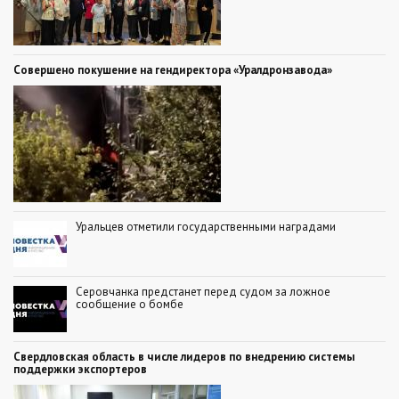
Совершено покушение на гендиректора «Уралдронзавода»
Уральцев отметили государственными наградами
Серовчанка предстанет перед судом за ложное
сообщение о бомбе
Свердловская область в числе лидеров по внедрению системы
поддержки экспортеров