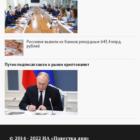
Россияне вывели из банков рекордные 643,4 млрд.
рублей
Путин подписал закон о рынке криптовалют
© 2014 - 2022 ИА «Повестка дня»