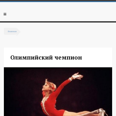
Перейти к основному содержанию
Мобильное
меню
Главная
Вы здесь
Олимпийский чемпион