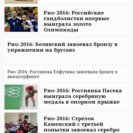
Рио-2016: Российские
гандболистки впервые
выиграла золото
Олимпиады
Рио-2016: Белявский завоевал бронзу в
упражнении на брусьях
Рио-2016: Россиянка Елфутина завоевала бронзу в
виндсерфинге
Рио-2016: Россиянка Пасека
выиграла серебряную
медаль в опорном прыжке
Рио-2016: Стрелок
Каменский с третьей
попытки завоевал серебро