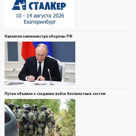
Назначен замминистра обороны РФ
Путин объявил о создании войск беспилотных систем