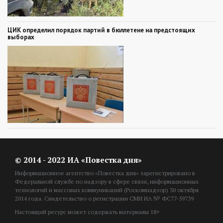
ЦИК определил порядок партий в бюллетене на предстоящих
выборах
© 2014 - 2022 ИА «Повестка дня»
Информационное агентство «Повестка дня» зарегистрировано в
Федеральной службе по надзору в сфере связи, информационных
технологий и массовых коммуникаций (Роскомнадзор) 30 октября
2014 года. Свидетельство о регистрации СМИ ИА № ФС77-59739
Настоящий ресурс может содержать материалы 18+