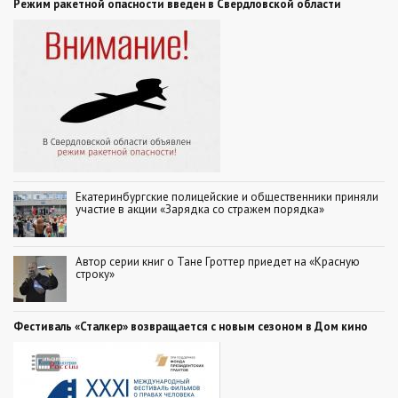
Режим ракетной опасности введен в Свердловской области
Екатеринбургские полицейские и общественники приняли
участие в акции «Зарядка со стражем порядка»
Автор серии книг о Тане Гроттер приедет на «Красную
строку»
Фестиваль «Сталкер» возвращается с новым сезоном в Дом кино