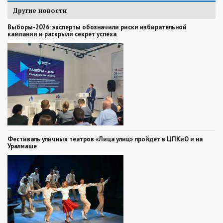
Другие новости
Выборы-2026: эксперты обозначили риски избирательной
кампании и раскрыли секрет успеха
Фестиваль уличных театров «Лица улиц» пройдет в ЦПКиО и на
Уралмаше