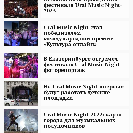
фестиваля Ural Music Night-
2023
Ural Music Night стал
победителем
международной премии
«Культура онлайн»
В Екатеринбурге отгремел
фестиваль Ural Music Night:
фоторепортаж
На Ural Music Night впервые
будут работать детские
площадки
Ural Music Night-2022: карта
города для музыкальных
полуночников