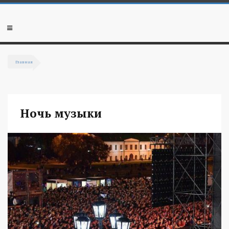
Перейти к основному содержанию
Мобильное
меню
Главная
Вы здесь
Ночь музыки