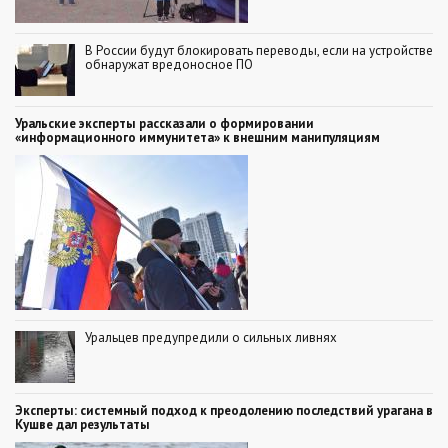
В России будут блокировать переводы, если на устройстве
обнаружат вредоносное ПО
Уральские эксперты рассказали о формировании
«информационного иммунитета» к внешним манипуляциям
Уральцев предупредили о сильных ливнях
Эксперты: системный подход к преодолению последствий урагана в
Кушве дал результаты