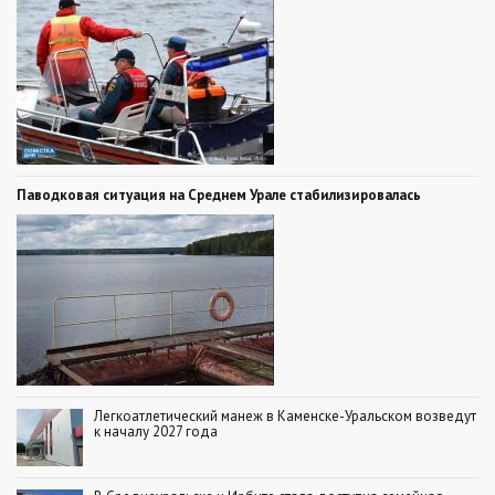
Паводковая ситуация на Среднем Урале стабилизировалась
Легкоатлетический манеж в Каменске-Уральском возведут
к началу 2027 года