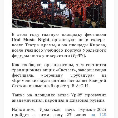
В этом году главную площадку фестиваля
Ural Music Night
организуют не в сквере
возле Театра драмы, а на площади Кирова,
возле главного учебного корпуса Уральского
федерального университета (УрФУ).
Как сообщают организаторы, там состоится
традиционная акция «Светает», завершающая
фестиваль. «Серенаду Трубадура» из
«Бременских музыкантов» исполнят Валерий
Сюткин и камерный оркестр B-A-C-H.
Также на площадке возле УрФУ прозвучит
академическая, народная и джазовая музыка.
Напомним, Уральская ночь музыки-2023
пройдет в этом году 23 июня
на 128