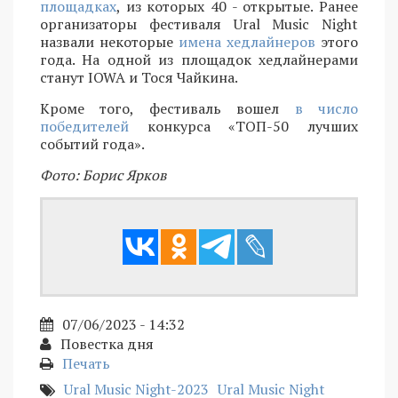
площадках
, из которых 40 - открытые. Ранее
организаторы фестиваля Ural Music Night
назвали некоторые
имена хедлайнеров
этого
года. На одной из площадок хедлайнерами
станут IOWA и Тося Чайкина.
Кроме того, фестиваль вошел
в число
победителей
конкурса «ТОП-50 лучших
событий года».
Фото: Борис Ярков
07/06/2023 - 14:32
Повестка дня
Печать
Ural Music Night-2023
Ural Music Night