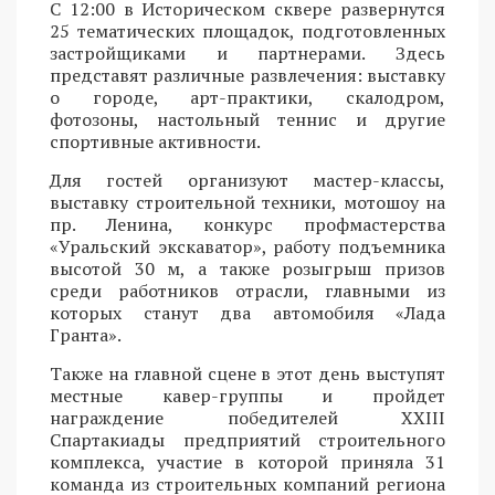
С 12:00 в Историческом сквере развернутся
25 тематических площадок, подготовленных
застройщиками и партнерами. Здесь
представят различные развлечения: выставку
о городе, арт-практики, скалодром,
фотозоны, настольный теннис и другие
спортивные активности.
Для гостей организуют мастер-классы,
выставку строительной техники, мотошоу на
пр. Ленина, конкурс профмастерства
«Уральский экскаватор», работу подъемника
высотой 30 м, а также розыгрыш призов
среди работников отрасли, главными из
которых станут два автомобиля «Лада
Гранта».
Также на главной сцене в этот день выступят
местные кавер-группы и пройдет
награждение победителей XXIII
Спартакиады предприятий строительного
комплекса, участие в которой приняла 31
команда из строительных компаний региона