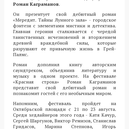
Роман Каграманов
.
Он презентует свой дебютный роман
«Мередит. Тайны Лунного зала» - городское
фэнтези с элементами мистики и детектива.
Главная героиня сталкивается с чередой
таинственных исчезновений и вторжением
древней враждебной силы, которые
разрушают ее привычную жизнь в Грей-
Палмс.
Роман дополнил книгу авторским
саундтреком, объединив литературу и
музыку в одном проекте. На фестивале
«Красная строка» Роман Каграманов
представит свой дебютный роман и
познакомит гостей с его необычным миром.
Напомним, фестиваль пройдет на
Октябрьской площади с 21 по 23 августа.
Среди хедлайнеров этого года - Катя Качур,
Сергей Шаргунов, Виктор Ремизов, Станислав
Гридасов, Марина Степнова, Игорь