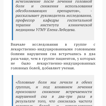
исчезновение после лечения головной
боли и снижения использования
обезболивающих препаратов», -
рассказывает руководитель исследования,
профессор кафедры госпитальной
терапии института клинической
медицины УГМУ Елена Лебедева.
Вначале исследования в группе с
лекарственно-индуцированными головными
болями нарушения сна встречались в два
раза чаще, чем в группе пациентов, у которых
не было лекарственно-индуцированных
головных болей, добавляет ученая.
«Головные боли мы лечили в обеих
группах, и под влиянием лечения
произошло снижение встречаемости
нарушений сна в два-три раза в
результате того, что снизилась частота
головных болей и использование