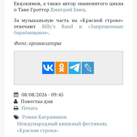
Евдокимов, а также автор знаменитого цикла
о Тане Гроттер
Дмитрий Емец.
За музыкальную часть на «Красной строке»
отвечают
Billy’s Band и «Запрещенные
барабанщики»
.
Фото: организаторы
08/08/2026 - 09:45
Повестка дня
Печать
Роман Каграманов
Международный книжный фестиваль
«Красная строка»