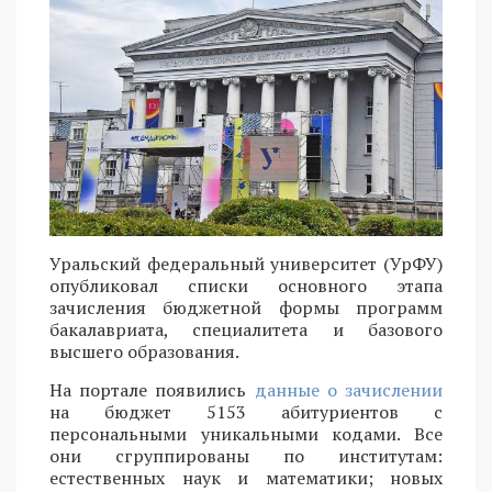
Уральский федеральный университет (УрФУ)
опубликовал списки основного этапа
зачисления бюджетной формы программ
бакалавриата, специалитета и базового
высшего образования.
На портале появились
данные о зачислении
на бюджет 5153 абитуриентов с
персональными уникальными кодами. Все
они сгруппированы по институтам:
естественных наук и математики; новых