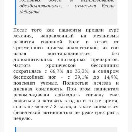
обезболивающих», - отметила Елена
Лебедева.
После того как пациенты прошли курс
лечения, направленный на механизмы
развития головной боли и отказ от
чрезмерного приема анальгетиков, их сон
начал восстанавливаться без
дополнительных снотворных препаратов.
Частота хронической бессонницы
сократилась с 66,7% до 33,3%, а синдром
беспокойных ног - с 39,1% до 14,9%,
поясняют ученые. Полностью исчезла и
дневная сонливость. При этом пациентам
рекомендовали соблюдать гигиену сна:
ложиться и вставать в одно и то же время,
спать не менее 7-8 часов, а также заниматься
физической активностью не реже трех раз в
неделю.