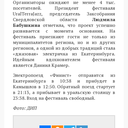
Организаторы ожидают не менее 4 тыс.
посетителей. Президент фестиваля
UralTerraJazz, председатель Заксобрания
Свердловской области
Людмила
Бабушкина
отметила, что проект успешно
развивается с момента основания. На
фестиваль приезжают гости не только из
муниципалитетов региона, но и из других
регионов, а одной из добрых традиций стала
«джазовая» электричка из Екатеринбурга.
Идейным вдохновителем фестиваля
является Даниил Крамер.
Электропоезд «Финист» отправится из
Екатеринбурга в 10:38 и прибудет в
Камышлов в 12:50. Обратный поезд стартует
в 21:13, а прибывает в уральскую столицу в
23:38. Вход на фестиваль свободный.
Фото: ДИП