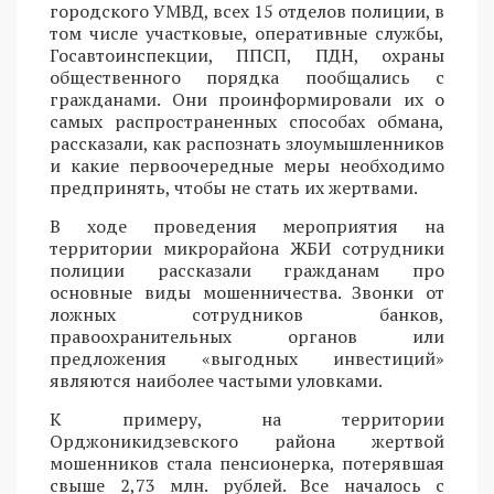
городского УМВД, всех 15 отделов полиции, в
том числе участковые, оперативные службы,
Госавтоинспекции, ППСП, ПДН, охраны
общественного порядка пообщались с
гражданами. Они проинформировали их о
самых распространенных способах обмана,
рассказали, как распознать злоумышленников
и какие первоочередные меры необходимо
предпринять, чтобы не стать их жертвами.
В ходе проведения мероприятия на
территории микрорайона ЖБИ сотрудники
полиции рассказали гражданам про
основные виды мошенничества. Звонки от
ложных сотрудников банков,
правоохранительных органов или
предложения «выгодных инвестиций»
являются наиболее частыми уловками.
К примеру, на территории
Орджоникидзевского района жертвой
мошенников стала пенсионерка, потерявшая
свыше 2,73 млн. рублей. Все началось с