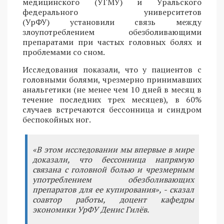
медицинского (УГМУ) и Уральского
федерального университетов
(УрФУ) установили связь между
злоупотреблением обезболивающими
препаратами при частых головных болях и
проблемами со сном.
Исследования показали, что у пациентов с
головными болями, чрезмерно принимавших
анальгетики (не менее чем 10 дней в месяц в
течение последних трех месяцев), в 60%
случаев встречаются бессонница и синдром
беспокойных ног.
«В этом исследовании мы впервые в мире
доказали, что бессонница напрямую
связана с головной болью и чрезмерным
употреблением обезболивающих
препаратов для ее купирования», - сказал
соавтор работы, доцент кафедры
экономики УрФУ Денис Гилёв.