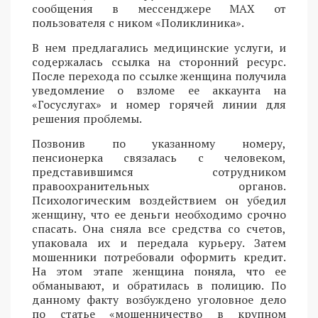
сообщения в мессенджере MAX от
пользователя с ником «Поликлиника».
В нем предлагались медицинские услуги, и
содержалась ссылка на сторонний ресурс.
После перехода по ссылке женщина получила
уведомление о взломе ее аккаунта на
«Госуслугах» и номер горячей линии для
решения проблемы.
Позвонив по указанному номеру,
пенсионерка связалась с человеком,
представившимся сотрудником
правоохранительных органов.
Психологическим воздействием он убедил
женщину, что ее деньги необходимо срочно
спасать. Она сняла все средства со счетов,
упаковала их и передала курьеру. Затем
мошенники потребовали оформить кредит.
На этом этапе женщина поняла, что ее
обманывают, и обратилась в полицию. По
данному факту возбуждено уголовное дело
по статье «мошенничество в крупном