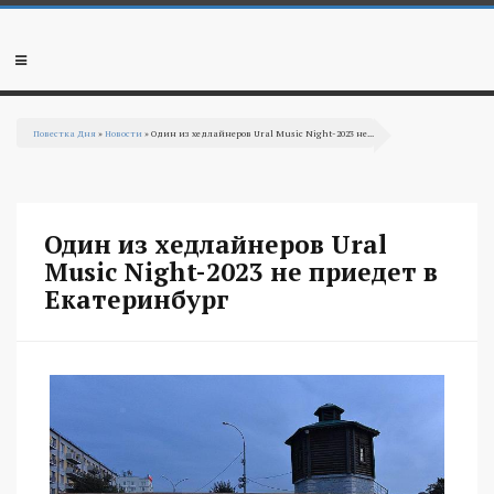
Перейти к основному содержанию
Мобильное
меню
Повестка Дня
»
Новости
» Один из хедлайнеров Ural Music Night-2023 не...
Вы здесь
Один из хедлайнеров Ural
Music Night-2023 не приедет в
Екатеринбург