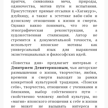
притчи, символика меча, природы,
одиночества, мотив пути и испытания.
Присутствуют прямые отсылки к «Хагакурэ»,
дзуйхицу, а также к эстетике ваби-саби и
дзэнскому отношению к жизни и смерти.
Однако важно понимать, что это не
этнографическая реконструкция, а
художественная стилизация. Автор не
стремится к документальной точности, а
использует японские мотивы как
универсальный язык для выражения
экзистенциальных и философских идей.
«Повестка дня» предлагает интервью с
Дмитрием Девятериковым
, чьи авторские
размышления о жизни, творчестве, любви,
времени и смерти выходят за рамки
конкретной культурной традиции. «Поиски
себя», творчество, отношения с учениками и
близкими, выбор собственного пути –
свойственно человеку любой культуры, но
«магия» японского отношения к себе и жизни
не может не вызывать интереса и