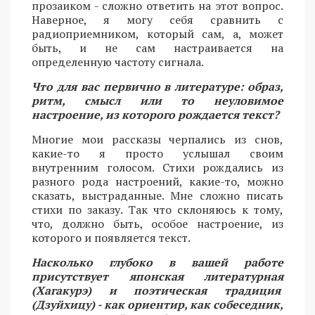
прозаиком - сложно ответить на этот вопрос.
Наверное, я могу себя сравнить с
радиоприемником, который сам, а, может
быть, и не сам настраивается на
определенную частоту сигнала.
Что для вас первично в литературе: образ,
ритм, смысл или то неуловимое
настроение, из которого рождается текст?
Многие мои рассказы черпались из снов,
какие-то я просто услышал своим
внутренним голосом. Стихи рождались из
разного рода настроений, какие-то, можно
сказать, выстраданные. Мне сложно писать
стихи по заказу. Так что склоняюсь к тому,
что, должно быть, особое настроение, из
которого и появляется текст.
Насколько глубоко в вашей работе
присутствует японская литературная
(Хагакурэ) и поэтическая традиция
(Дзуйхицу) - как ориентир, как собеседник,