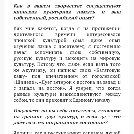
Как в вашем творчестве сосуществуют
японская культурная память и ваш
собственный, российский опыт?
Как мне кажется, когда я на протяжении
длительного времени интересовался
японской культурой (был даже опыт
изучения языка с носителем), я постепенно
начал вспоминать свою собственную,
русскую культуру и выходить на мировую
культуру. Потому что, даже, если взять того
же Акутагаву, он написал свою «Бататовую
кашу» под впечатлением от гоголевской
«Шинели». «Дует ветерок с востока на запад и
с запада на восток». Я уверен, что когда
разные культуры взаимодействуют между
собой, то они приходят к Единому началу.
Ощущаете ли вы себя писателем, стоящим
на границе двух культур, и если да - что
даёт вам это пограничное состояние?
Японцы, как и русские живут сердцем, душой