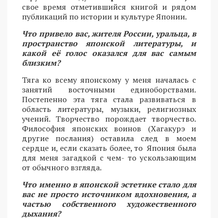
свое время отметившийся книгой и рядом
публикаций по истории и культуре Японии.
Что привело вас, жителя России, уральца, в
пространство японской литературы, и
какой её голос оказался для вас самым
близким?
Тяга ко всему японскому у меня началась с
занятий восточными единоборствами.
Постепенно эта тяга стала развиваться в
область литературы, музыки, религиозных
учений. Творчество порождает творчество.
Философия японских воинов (Хагакурэ и
другие послания) оставила след в моем
сердце и, если сказать более, то Япония была
для меня загадкой с чем- то ускользающим
от обычного взгляда.
Что именно в японской эстетике стало для
вас не просто источником вдохновения, а
частью собственного художественного
дыхания?