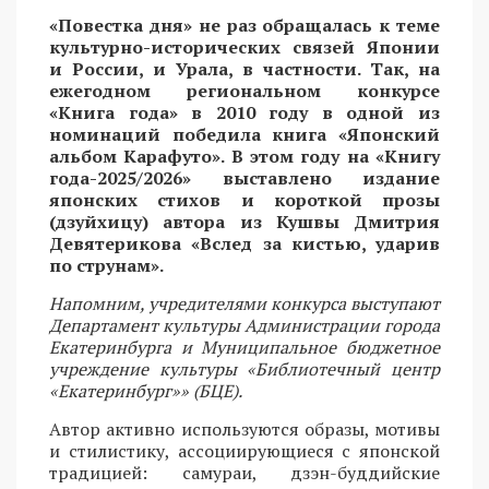
«Повестка дня» не раз обращалась к теме
культурно-исторических связей Японии
и России, и Урала, в частности. Так, на
ежегодном региональном конкурсе
«Книга года» в 2010 году в одной из
номинаций победила книга «Японский
альбом Карафуто». В этом году на «Книгу
года-2025/2026» выставлено издание
японских стихов и короткой прозы
(дзуйхицу) автора из Кушвы Дмитрия
Девятерикова «Вслед за кистью, ударив
по струнам».
Напомним, учредителями конкурса выступают
Департамент культуры Администрации города
Екатеринбурга и Муниципальное бюджетное
учреждение культуры «Библиотечный центр
«Екатеринбург»» (БЦЕ).
Автор активно используются образы, мотивы
и стилистику, ассоциирующиеся с японской
традицией: самураи, дзэн-буддийские