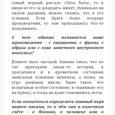
самый первый рассказ «Путь Хата», то я
написал его за двадцать минут, буквально на
одном дыхании, можно сказать, что я его
услышал. Если брать более поздние
произведения, то там приходилось что-то
додумывать.
С чего обычно начинается ваше
произведение - с ощущения, с фразы, с
образа или с едва заметного внутреннего
импульса?
Должен быть настрой. Бывало такое, что во
сне приходила какая-то история, я
просыпался и в дремотном состоянии
записывал основные моменты, а позже, на
утро развивал мысль. Было такое, что
испытывая особое состояние, я «выливал» его
на бумагу, и тогда на душе становилось легче.
Если попытаться определить главный нерв
вашего письма, то о чём оно в конечном
счёте - о Японии, о человеке или о