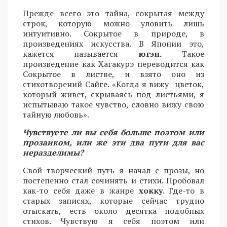
Прежде всего это тайна, сокрытая между
строк, которую можно уловить лишь
интуитивно. Сокрытое в природе, в
произведениях искусства. В Японии это,
кажется называется
югэн.
Такое
произведение как Хагакурэ переводится как
Сокрытое в листве, и взято оно из
стихотворений Сайге. «Когда я вижу цветок,
который живет, скрываясь под листьями, я
испытываю такое чувство, словно вижу свою
тайную любовь».
Чувствуете ли вы себя больше поэтом или
прозаиком, или же эти два пути для вас
неразделимы?
Свой творческий путь я начал с прозы, но
постепенно стал сочинять и стихи. Пробовал
как-то себя даже в жанре
хокку
. Где-то в
старых записях, которые сейчас трудно
отыскать, есть около десятка подобных
стихов. Чувствую я себя поэтом или