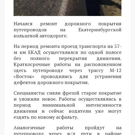
Начался ремонт дорожного покрытия
путепроводов на Екатеринбургской
кольцевой автодороге.
На период ремонта проезд транспорта на 57-
м км ЕКАД осуществлялся по одной полосе
без полного перекрытия движения.
Краткосрочные работы на расположенном
здесь путепроводе через трассу М-12
«Восток» проводились для устранения
дефектов дорожного покрытия.
Специалисты сняли фрезой старое покрытие
и уложили новое. Работы осуществлялись в
период минимальной интенсивности
движения и сейчас водители уже могут
ездить по новому асфальту.
Аналогичные работы пройдут на
путепроводе через ж/д пути в районе