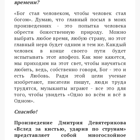
времени?
«Бог стал человеком, чтобы человек стал
богом». Думаю, что главный посыл в моих
произведениях - это попытка человека
обрести божественную природу. Можно
выбрать любое время, любую страну, но этот
главный нерв будет одним и тем же. Каждый
человек в конце своего пути будет
испытывать этот апофеоз. Как мне кажется,
мы приходим на этот свет, чтобы научиться
любить, ведь, собственно говоря, Бог - это и
есть Любовь. Ради этой цели ученые
изобретают, писатели пишут, люди труда
трудятся, музыканты играют - все это для
того, чтобы увидеть «Одно во всём и всё в
Одном».
Спасибо!
Произведение Дмитрия Девятерикова
«Вслед за кистью, ударив по струнам»
представляет собой многослойное