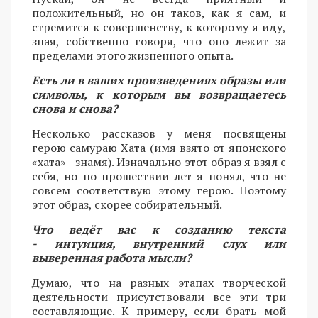
положительный, но он таков, как я сам, и
стремится к совершенству, к которому я иду,
зная, собственно говоря, что оно лежит за
пределами этого жизненного опыта.
Есть ли в ваших произведениях образы или
символы, к которым вы возвращаетесь
снова и снова?
Несколько рассказов у меня посвящены
герою самураю Хата (имя взято от японского
«хата» - знамя). Изначально этот образ я взял с
себя, но по прошествии лет я понял, что не
совсем соответствую этому герою. Поэтому
этот образ, скорее собирательный.
Что ведёт вас к созданию текста
- интуиция, внутренний слух или
выверенная работа мысли?
Думаю, что на разных этапах творческой
деятельности присутствовали все эти три
составляющие. К примеру, если брать мой