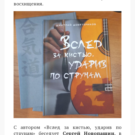
восхищения.
С автором «Вслед за кистью, ударив по
струнам» беседует
Сергей Новопашин,
в