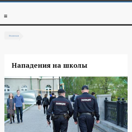
Перейти к основному содержанию
Мобильное
меню
Главная
Вы здесь
Нападения на школы