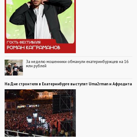
За неделю мошенники обманули екатеринбуржцев на 16
млн рублей
На Дне строителя в Екатеринбурге выступят Uma2rman и Афродита