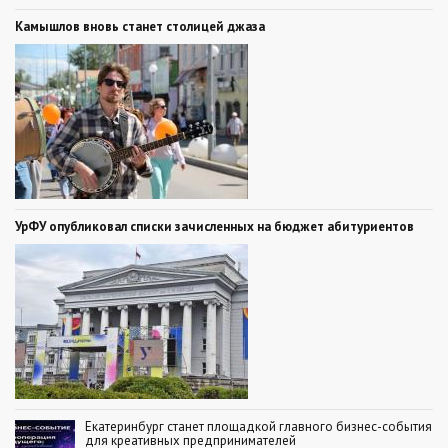
Камышлов вновь станет столицей джаза
УрФУ опубликовал списки зачисленных на бюджет абитуриентов
Екатеринбург станет площадкой главного бизнес-события
для креативных предпринимателей