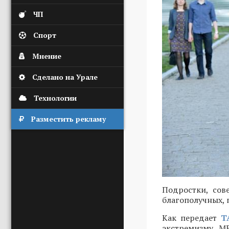
ЧП
Спорт
Мнение
Сделано на Урале
Технологии
Разместить рекламу
Подростки, сов
благополучных, 
Как передает
Т
экстремизму 