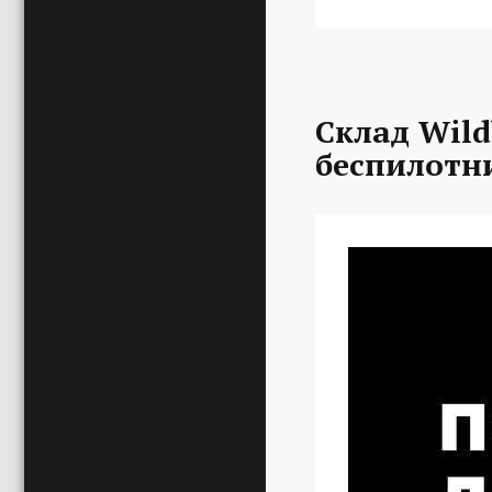
Склад Wild
беспилотн