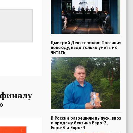
Дмитрий Девятериков: Послания
повсюду, надо только уметь их
читать
-финалу
»
В России разрешили выпуск, ввоз
и продажу бензина Евро-2,
Евро-3 и Евро-4