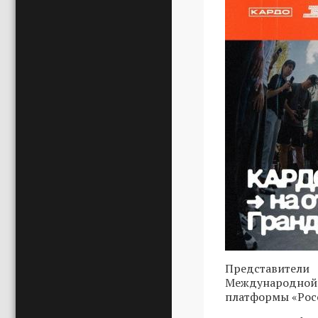
Представители
Международной 
платформы «Росс