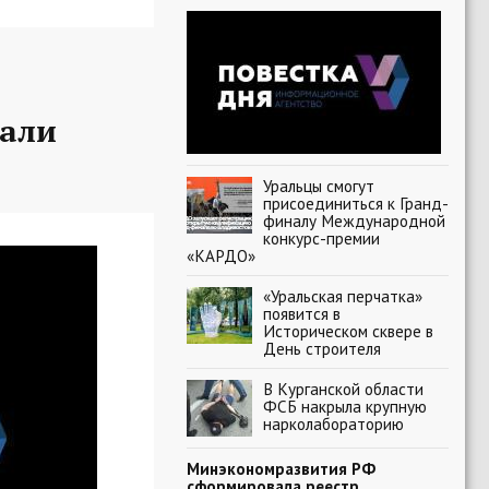
вали
Уральцы смогут
присоединиться к Гранд-
финалу Международной
конкурс-премии
«КАРДО»
«Уральская перчатка»
появится в
Историческом сквере в
День строителя
В Курганской области
ФСБ накрыла крупную
нарколабораторию
Минэкономразвития РФ
сформировала реестр