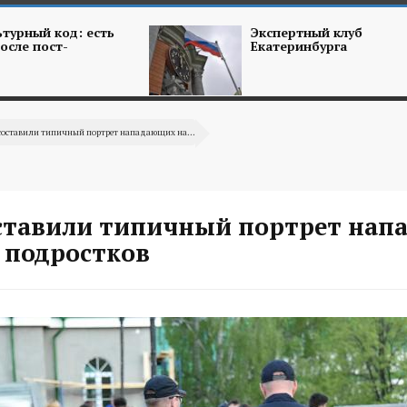
турный код: есть
Экспертный клуб
осле пост-
Екатеринбурга
составили типичный портрет нападающих на...
ставили типичный портрет на
 подростков