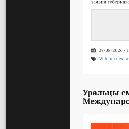
заявил губернат
07/08/2026 - 
Wildberries
а
Уральцы с
Междунаро