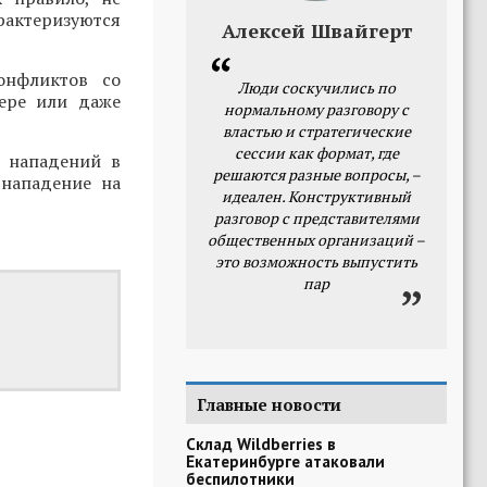
арактеризуются
Алексей Швайгерт
онфликтов со
Люди соскучились по
фере или даже
нормальному разговору с
властью и стратегические
сессии как формат, где
1 нападений в
решаются разные вопросы, –
 нападение на
идеален. Конструктивный
разговор с представителями
общественных организаций –
это возможность выпустить
пар
Главные новости
Склад Wildberries в
Екатеринбурге атаковали
беспилотники