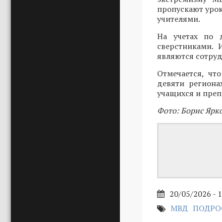
пропускают урок
учителями.
На учетах по 
сверстниками. 
являются сотру
Отмечается, чт
девяти региона
учащихся и преп
Фото: Борис Ярк
20/05/2026 - 
МВД
ПОДРО