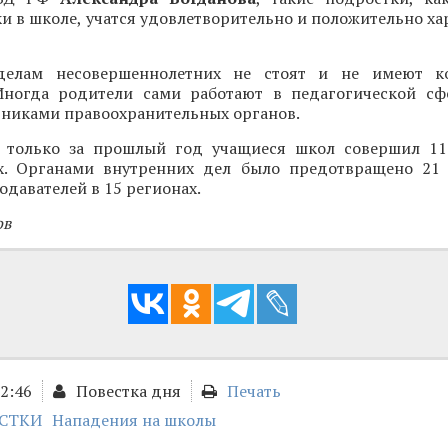
и в школе, учатся удовлетворительно и положительно х
делам несовершеннолетних не стоят и не имеют к
Иногда родители сами работают в педагогической с
дниками правоохранительных органов.
о только за прошлый год учащиеся школ совершил 1
х. Органами внутренних дел было предотвращено 21
одавателей в 15 регионах.
ов
12:46
Повестка дня
Печать
СТКИ
Нападения на школы