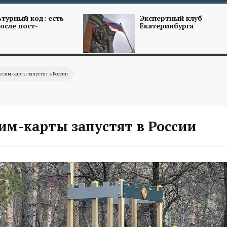
турный код: есть
Экспертный клуб
осле пост-
Екатеринбурга
е сим-карты запустят в России
им-карты запустят в России