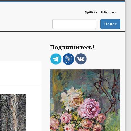
УрФО
В России
Поиск
Подпишитесь!