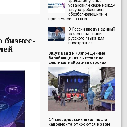
Уральские ученые
установили связь между
злоупотреблением
обезболивающими и
проблемами со сном
В России введут единый
экзамен на знание
 бизнес-
русского языка для
иностранцев
лей
Billy’s Band и «Запрещенные
барабанщики» выступят на
фестивале «Красная строка»
14 свердловских школ после
капремонта откроются в этом