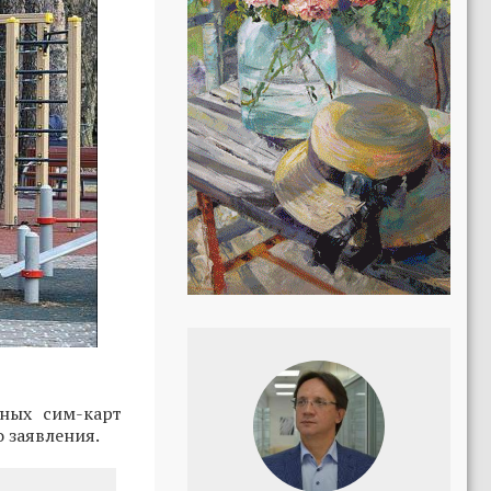
ных сим-карт
 заявления.