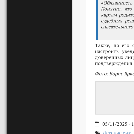
«Обязанность
Понятно, что
картам родите
судебных реш
спасательного
Также, по его 
настроить уве
доверенных лиц 
подтверждения 
Фото: Борис Ярк
05/11/2025 - 
Детские сим