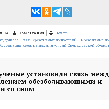
18:04
Повестка дня
Печать
 будущего: Связь креативных индустрий»
Креативные и
Ассоциация креативных индустрий Свердловской област
ученые установили связь межд
блением обезболивающими и
и со сном