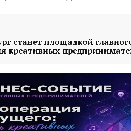
рг станет площадкой главного
ля креативных предпринимате