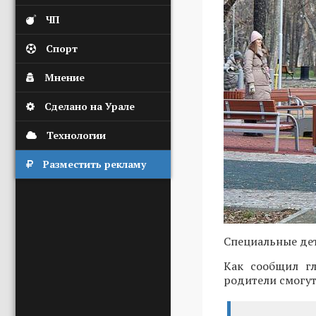
ЧП
Спорт
Мнение
Сделано на Урале
Технологии
Разместить рекламу
Специальные дет
Как сообщил 
родители смогут