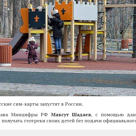
ские сим-карты запустят в России.
глава Минцифры РФ
Максут Шадаев
, с помощью дан
 получать геотреки своих детей без подачи официального