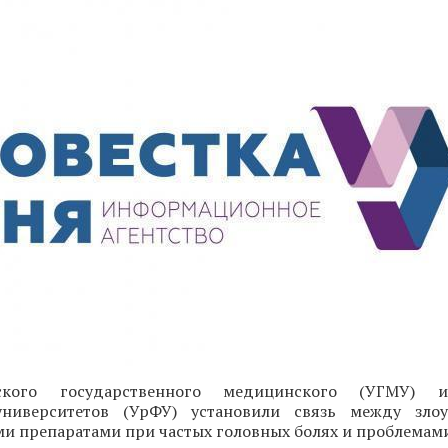
ского государственного медицинского (УГМУ) и
университетов (УрФУ) установили связь между злоу
 препаратами при частых головных болях и проблемами