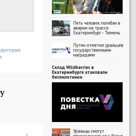
Пять человек погибли в
аварии на трассе
Екатеринбург - Тюмень
Путин отметил уральцев
ндустрии
государственными
наградами
и
Склад Wildberries в
Екатеринбурге атаковали
беспилотники
у
Уральцы смогут
присоединиться к Гранд-