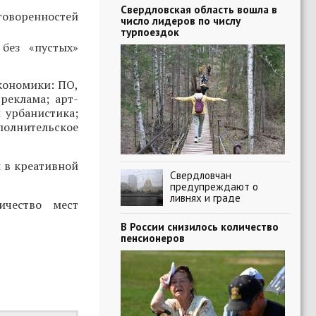
Свердловская область вошла в
говоренностей
число лидеров по числу
турпоездок
без «пустых»
кономики: ПО,
реклама; арт-
 урбанистика;
полнительское
 в креативной
Свердловчан
предупреждают о
ливнях и граде
ичество мест
В России снизилось количество
пенсионеров