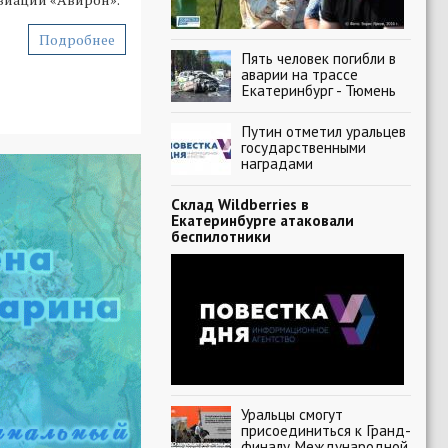
Подробнее
Пять человек погибли в
аварии на трассе
Екатеринбург - Тюмень
Путин отметил уральцев
государственными
наградами
Склад Wildberries в
Екатеринбурге атаковали
беспилотники
Уральцы смогут
присоединиться к Гранд-
финалу Международной