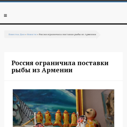
Перейти к основному содержанию
Мобильное
меню
Повестка Дня
»
Новости
» Россия ограничила поставки рыбы из Армении
Вы здесь
Россия ограничила поставки
рыбы из Армении