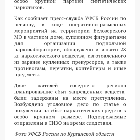
особо крупной партией синтетических
наркотиков.
Как сообщает пресс-служба УФСБ России по
региону, в ходе оперативно-разыскных
мероприятий на территории Белозерского
МО в частном доме, купленном фигурантами
для организации подпольной
нарколаборатории, обнаружено и изъято 28
кг наркотического вещества, изготовленного
из заранее купленных прекурсоров, а также
противогазы, перчатки, контейнеры и иные
предметы.
Двое жителей соседнего региона
планировавшие сбыт запрещенных веществ,
были задержаны на месте преступления.
Возбуждено уголовное дело по статье о
покушении на сбыт наркотических средств в
особо крупном размере. Подозреваемые
отправлены в СИЗО на время следствия.
Фото УФСБ России по Курганской области