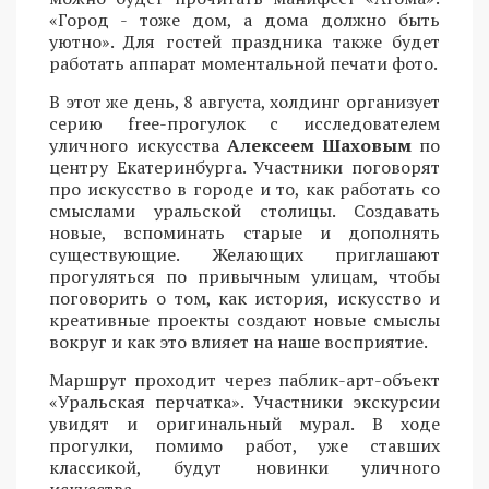
«Город - тоже дом, а дома должно быть
уютно». Для гостей праздника также будет
работать аппарат моментальной печати фото.
В этот же день, 8 августа, холдинг организует
серию free-прогулок с исследователем
уличного искусства
Алексеем Шаховым
по
центру Екатеринбурга. Участники поговорят
про искусство в городе и то, как работать со
смыслами уральской столицы. Создавать
новые, вспоминать старые и дополнять
существующие. Желающих приглашают
прогуляться по привычным улицам, чтобы
поговорить о том, как история, искусство и
креативные проекты создают новые смыслы
вокруг и как это влияет на наше восприятие.
Маршрут проходит через паблик-арт-объект
«Уральская перчатка». Участники экскурсии
увидят и оригинальный мурал. В ходе
прогулки, помимо работ, уже ставших
классикой, будут новинки уличного