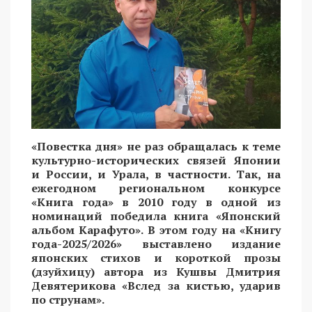
«Повестка дня» не раз обращалась к теме
культурно-исторических связей Японии
и России, и Урала, в частности. Так, на
ежегодном региональном конкурсе
«Книга года» в 2010 году в одной из
номинаций победила книга «Японский
альбом Карафуто». В этом году на «Книгу
года-2025/2026» выставлено издание
японских стихов и короткой прозы
(дзуйхицу) автора из Кушвы Дмитрия
Девятерикова «Вслед за кистью, ударив
по струнам».