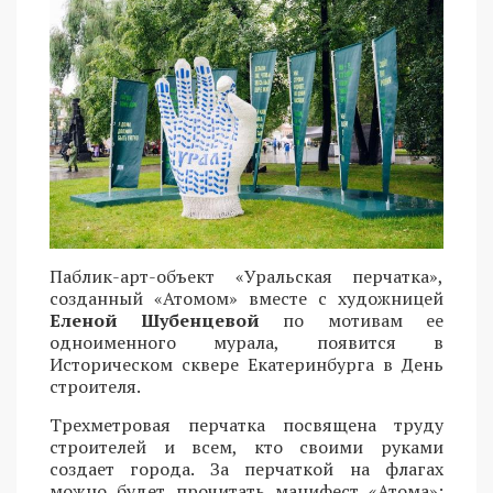
Паблик-арт-объект «Уральская перчатка»,
созданный «Атомом» вместе с художницей
Еленой Шубенцевой
по мотивам ее
одноименного мурала, появится в
Историческом сквере Екатеринбурга в День
строителя.
Трехметровая перчатка посвящена труду
строителей и всем, кто своими руками
создает города. За перчаткой на флагах
можно будет прочитать манифест «Атома»: