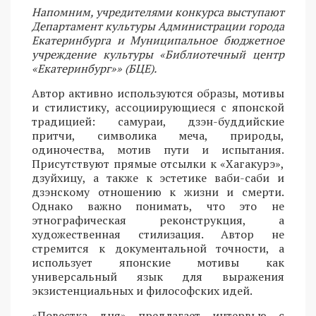
Напомним, учредителями конкурса выступают
Департамент культуры Администрации города
Екатеринбурга и Муниципальное бюджетное
учреждение культуры «Библиотечный центр
«Екатеринбург»» (БЦЕ).
Автор активно используются образы, мотивы
и стилистику, ассоциирующиеся с японской
традицией: самураи, дзэн-буддийские
притчи, символика меча, природы,
одиночества, мотив пути и испытания.
Присутствуют прямые отсылки к «Хагакурэ»,
дзуйхицу, а также к эстетике ваби-саби и
дзэнскому отношению к жизни и смерти.
Однако важно понимать, что это не
этнографическая реконструкция, а
художественная стилизация. Автор не
стремится к документальной точности, а
использует японские мотивы как
универсальный язык для выражения
экзистенциальных и философских идей.
«Повестка дня» предлагает интервью с