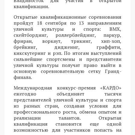
Владивосток для участия в открытой
квалификации.
Открытые квалификационные соревнования
пройдут 18 сентября по 13 направлениям
уличной культуры и спорта: BMX,
скейтбординг, роллерблейдинг, паркур,
фриран, воркаут, трикинг, хип-хоп,
брейкинг, диджеинг, граффити,
кикскутеринг и рэп. По итогам выступлений
сильнейшие спортсмены и представители
уличной культуры получат право выйти в
основную соревновательную сетку Гранд-
финала.
Международная конкурс-премия «КАРДО»
ежегодно объединяет тысячи
представителей уличной культуры и спорта
из разных стран, создавая условия для
профессионального роста, обмена опытом и
реализации талантов. Открытая
квалификация становится еще одной
возможностью для участников попасть на