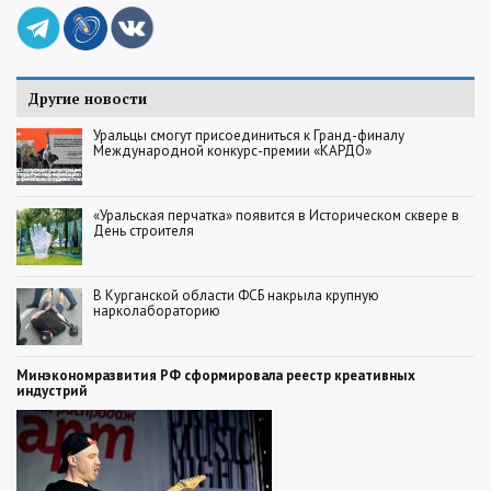
Другие новости
Уральцы смогут присоединиться к Гранд-финалу
Международной конкурс-премии «КАРДО»
«Уральская перчатка» появится в Историческом сквере в
День строителя
В Курганской области ФСБ накрыла крупную
нарколабораторию
Минэкономразвития РФ сформировала реестр креативных
индустрий