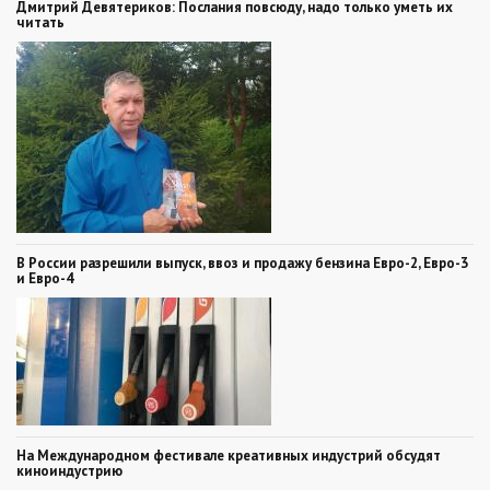
Дмитрий Девятериков: Послания повсюду, надо только уметь их
читать
В России разрешили выпуск, ввоз и продажу бензина Евро-2, Евро-3
и Евро-4
На Международном фестивале креативных индустрий обсудят
киноиндустрию