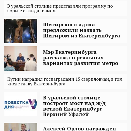
В уральской столице представили программу по
борьбе с вандализмом
Шигирского идола
предложили назвать
Шигиром из Екатеринбурга
Мэр Екатеринбурга
рассказал о реальных
вариантах развития метро
Путин наградил госнаградами 15 свердловчан, в том
числе главу Екатеринбурга
В уральской столице
построят мост над ж/д
веткой Екатеринбург -
Верхний Уфалей
Алексей Орлов награжден