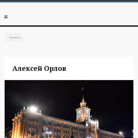
Перейти к основному содержанию
Мобильное
меню
Главная
Вы здесь
Алексей Орлов