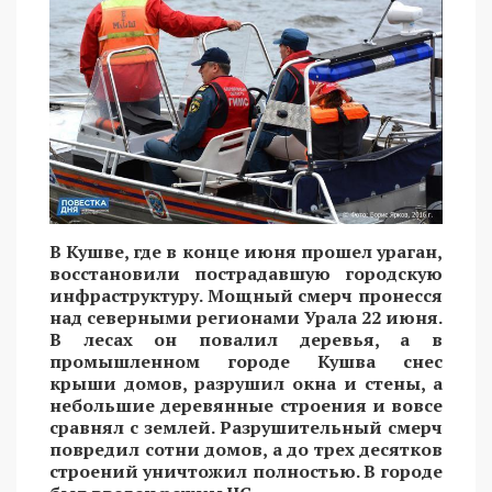
В Кушве, где в конце июня прошел ураган,
восстановили пострадавшую городскую
инфраструктуру. Мощный смерч пронесся
над северными регионами Урала 22 июня.
В лесах он повалил деревья, а в
промышленном городе Кушва снес
крыши домов, разрушил окна и стены, а
небольшие деревянные строения и вовсе
сравнял с землей. Разрушительный смерч
повредил сотни домов, а до трех десятков
строений уничтожил полностью. В городе