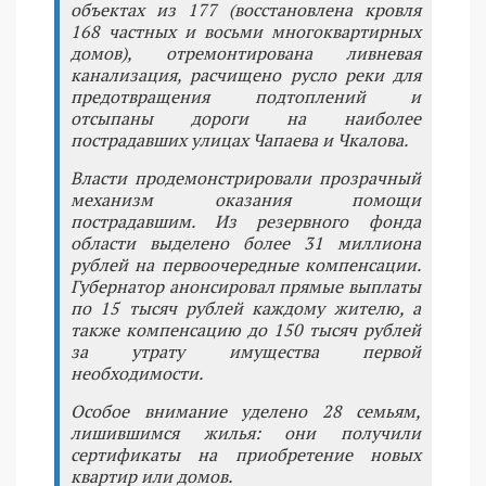
объектах из 177 (восстановлена кровля
168 частных и восьми многоквартирных
домов), отремонтирована ливневая
канализация, расчищено русло реки для
предотвращения подтоплений и
отсыпаны дороги на наиболее
пострадавших улицах Чапаева и Чкалова.
Власти продемонстрировали прозрачный
механизм оказания помощи
пострадавшим. Из резервного фонда
области выделено более 31 миллиона
рублей на первоочередные компенсации.
Губернатор анонсировал прямые выплаты
по 15 тысяч рублей каждому жителю, а
также компенсацию до 150 тысяч рублей
за утрату имущества первой
необходимости.
Особое внимание уделено 28 семьям,
лишившимся жилья: они получили
сертификаты на приобретение новых
квартир или домов.