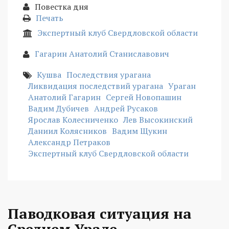
Повестка дня
Печать
Экспертный клуб Свердловской области
Гагарин Анатолий Станиславович
Кушва
Последствия урагана
Ликвидация последствий урагана
Ураган
Анатолий Гагарин
Сергей Новопашин
Вадим Дубичев
Андрей Русаков
Ярослав Колесниченко
Лев Высокинский
Даниил Колясников
Вадим Щукин
Александр Петраков
Экспертный клуб Свердловской области
Паводковая ситуация на
Среднем Урале