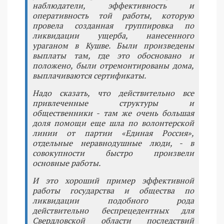
наблюдатели, эффективность и
оперативность той работы, которую
провела созданная группировка по
ликвидации ущерба, нанесенного
ураганом в Кушве. Были произведены
выплаты там, где это обосновано и
положено, были отремонтированы дома,
выплачиваются сертификаты.
Надо сказать, что действительно все
привлеченные структуры и
общественники - там же очень большая
доля помощи еще шла по волонтерской
линии от партии «Единая Россия»,
отдельные неравнодушные люди, - в
совокупности быстро произвели
основные работы.
И это хороший пример эффективной
работы государства и общества по
ликвидации подобного рода
действительно беспрецедентных для
Свердловской области последствий