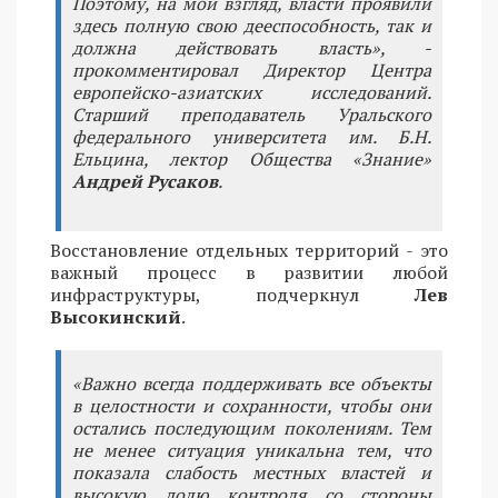
Поэтому, на мой взгляд, власти проявили
здесь полную свою дееспособность, так и
должна действовать власть», -
прокомментировал Директор Центра
европейско-азиатских исследований.
Старший преподаватель Уральского
федерального университета им. Б.Н.
Ельцина, лектор Общества «Знание»
Андрей Русаков
.
Восстановление отдельных территорий - это
важный процесс в развитии любой
инфраструктуры, подчеркнул
Лев
Высокинский
.
«Важно всегда поддерживать все объекты
в целостности и сохранности, чтобы они
остались последующим поколениям. Тем
не менее ситуация уникальна тем, что
показала слабость местных властей и
высокую долю контроля со стороны