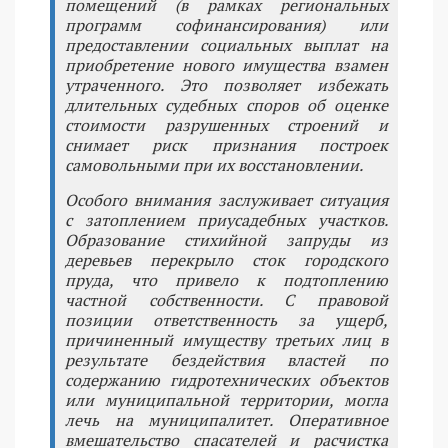
помещений (в рамках региональных
программ софинансирования) или
предоставлении социальных выплат на
приобретение нового имущества взамен
утраченного. Это позволяет избежать
длительных судебных споров об оценке
стоимости разрушенных строений и
снимает риск признания построек
самовольными при их восстановлении.
Особого внимания заслуживает ситуация
с затоплением приусадебных участков.
Образование стихийной запруды из
деревьев перекрыло сток городского
пруда, что привело к подтоплению
частной собственности. С правовой
позиции ответственность за ущерб,
причиненный имуществу третьих лиц в
результате бездействия властей по
содержанию гидротехнических объектов
или муниципальной территории, могла
лечь на муниципалитет. Оперативное
вмешательство спасателей и расчистка