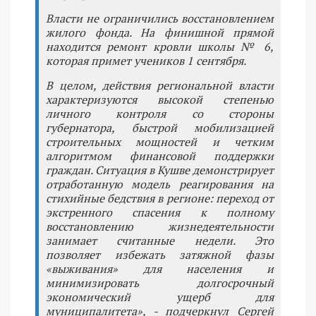
Власти не ограничились восстановлением
жилого фонда. На финишной прямой
находится ремонт кровли школы № 6,
которая примет учеников 1 сентября.
В целом, действия региональной власти
характеризуются высокой степенью
личного контроля со стороны
губернатора, быстрой мобилизацией
строительных мощностей и четким
алгоритмом финансовой поддержки
граждан. Ситуация в Кушве демонстрирует
отработанную модель реагирования на
стихийные бедствия в регионе: переход от
экстренного спасения к полному
восстановлению жизнедеятельности
занимает считанные недели. Это
позволяет избежать затяжной фазы
«выживания» для населения и
минимизировать долгосрочный
экономический ущерб для
муниципалитета», - подчеркнул Сергей