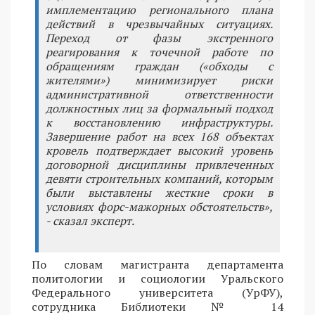
имплементацию регионального плана
действий в чрезвычайных ситуациях.
Переход от фазы экстренного
реагирования к точечной работе по
обращениям граждан («обходы с
жителями») минимизирует риски
административной ответственности
должностных лиц за формальный подход
к восстановлению инфраструктуры.
Завершение работ на всех 168 объектах
кровель подтверждает высокий уровень
договорной дисциплины привлеченных
девяти строительных компаний, которым
были выставлены жесткие сроки в
условиях форс-мажорных обстоятельств»,
- сказал эксперт.
По словам магистранта департамента
политологии и социологии Уральского
Федерального университета (УрФУ),
сотрудника Библиотеки № 14