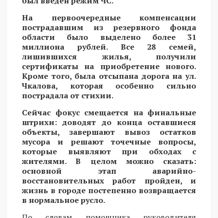
был введен режим ЧС.
На первоочередные компенсации
пострадавшим из резервного фонда
области было выделено более 31
миллиона рублей. Все 28 семей,
лишившихся жилья, получили
сертификаты на приобретение нового.
Кроме того, была отсыпана дорога на ул.
Чкалова, которая особенно сильно
пострадала от стихии.
Сейчас фокус смещается на финальные
штрихи: доводят до конца оставшиеся
объекты, завершают вывоз остатков
мусора и решают точечные вопросы,
которые выявляют при обходах с
жителями. В целом можно сказать:
основной этап аварийно-
восстановительных работ пройден, и
жизнь в городе постепенно возвращается
в нормальное русло.
По словам помощника руководителя