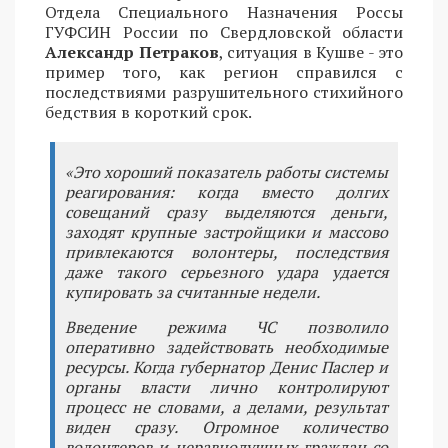
Отдела Специального Назначения Россы
ГУФСИН России по Свердловской области
Александр Петраков
, ситуация в Кушве - это
пример того, как регион справился с
последствиями разрушительного стихийного
бедствия в короткий срок.
«Это хороший показатель работы системы
реагирования: когда вместо долгих
совещаний сразу выделяются деньги,
заходят крупные застройщики и массово
привлекаются волонтеры, последствия
даже такого серьезного удара удается
купировать за считанные недели.
Введение режима ЧС позволило
оперативно задействовать необходимые
ресурсы. Когда губернатор Денис Паслер и
органы власти лично контролируют
процесс не словами, а делами, результат
виден сразу. Огромное количество
волонтеров и неравнодушных граждан со