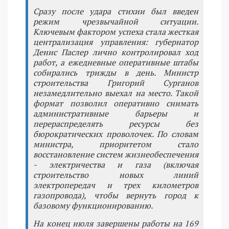
Сразу после удара стихии был введен
режим чрезвычайной ситуации.
Ключевым фактором успеха стала жесткая
централизация управления: губернатор
Денис Паслер лично контролировал ход
работ, а ежедневные оперативные штабы
собирались трижды в день. Министр
строительства Григорий Сурганов
незамедлительно выехал на место. Такой
формат позволил оперативно снимать
административные барьеры и
перераспределять ресурсы без
бюрократических проволочек. По словам
министра, приоритетом стало
восстановление систем жизнеобеспечения
- электричества и газа (включая
строительство новых линий
электропередач и трех километров
газопровода), чтобы вернуть город к
базовому функционированию.
На конец июля завершены работы на 169