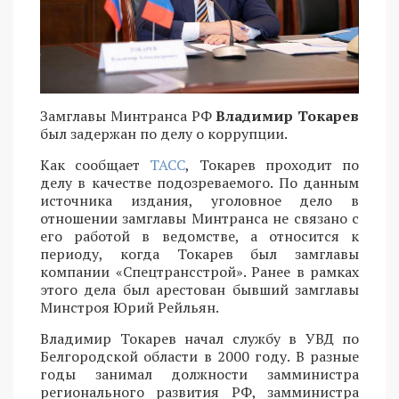
Замглавы Минтранса РФ
Владимир Токарев
был задержан по делу о коррупции.
Как сообщает
ТАСС
, Токарев проходит по
делу в качестве подозреваемого. По данным
источника издания, уголовное дело в
отношении замглавы Минтранса не связано с
его работой в ведомстве, а относится к
периоду, когда Токарев был замглавы
компании «Спецтрансстрой». Ранее в рамках
этого дела был арестован бывший замглавы
Минстроя Юрий Рейльян.
Владимир Токарев начал службу в УВД по
Белгородской области в 2000 году. В разные
годы занимал должности замминистра
регионального развития РФ, замминистра