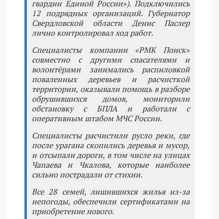
гвардии Единой России»). Подключились
12 подрядных организаций. Губернатор
Свердловской области Денис Паслер
лично контролировал ход работ.
Специалисты компании «РМК Поиск»
совместно с другими спасателями и
волонтёрами занимались распиловкой
поваленных деревьев и расчисткой
территории, оказывали помощь в разборе
обрушившихся домов, мониторили
обстановку с БПЛА и работали с
оперативным штабом МЧС России.
Специалисты расчистили русло реки, где
после урагана скопились деревья и мусор,
и отсыпали дороги, в том числе на улицах
Чапаева и Чкалова, которые наиболее
сильно пострадали от стихии.
Все 28 семей, лишившихся жилья из-за
непогоды, обеспечили сертификатами на
приобретение нового.