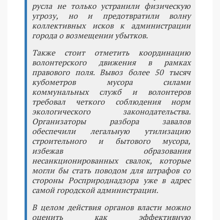
русла не только устранили физическую
угрозу, но и предотвратили волну
коллективных исков к администрации
города о возмещении убытков.
Также стоит отметить координацию
волонтерского движения в рамках
правового поля. Вывоз более 50 тысяч
кубометров мусора силами
коммунальных служб и волонтеров
требовал четкого соблюдения норм
экологического законодательства.
Организаторы разбора завалов
обеспечили легальную утилизацию
строительного и бытового мусора,
избежав образования
несанкционированных свалок, которые
могли бы стать поводом для штрафов со
стороны Росприроднадзора уже в адрес
самой городской администрации.
В целом действия органов власти можно
оценить как эффективную