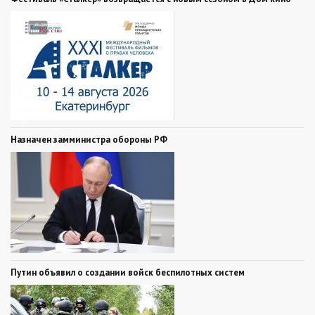
Назначен замминистра обороны РФ
Путин объявил о создании войск беспилотных систем