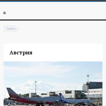
Перейти к основному содержанию
Мобильное
меню
Главная
Вы здесь
Австрия