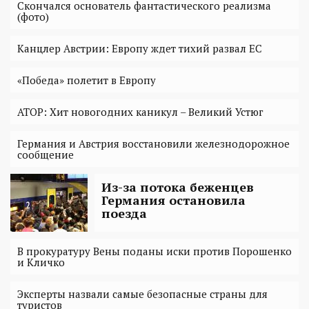
Скончался основатель фантастического реализма
(фото)
Канцлер Австрии: Европу ждет тихий развал ЕС
«Победа» полетит в Европу
АТОР: Хит новогодних каникул – Великий Устюг
Германия и Австрия восстановили железнодорожное
сообщение
Из-за потока беженцев
Германия остановила
поезда
В прокуратуру Вены поданы иски против Порошенко
и Кличко
Эксперты назвали самые безопасные страны для
туристов