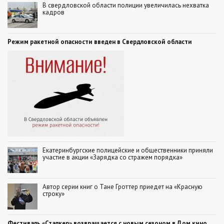
В свердловской области полиции увеличилась нехватка
кадров
Режим ракетной опасности введен в Свердловской области
Екатеринбургские полицейские и общественники приняли
участие в акции «Зарядка со стражем порядка»
Автор серии книг о Тане Гроттер приедет на «Красную
строку»
Фестиваль «Сталкер» возвращается с новым сезоном в Дом кино