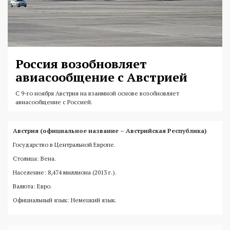
Россия возобновляет
авиасообщение с Австрией
С 9-го ноября Австрия на взаимной основе возобновляет
авиасообщение с Россией.
Австрия (официальное название – Австрийская Республика)
Государство в Центральной Европе.
Столица: Вена.
Население: 8,474 миллиона (2013 г.).
Валюта: Евро.
Официальный язык: Немецкий язык.