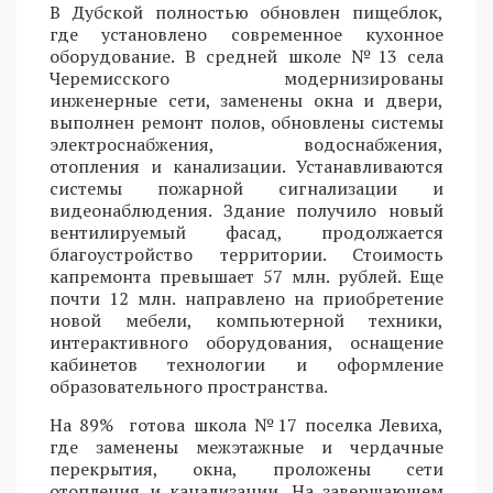
В Дубской полностью обновлен пищеблок,
где установлено современное кухонное
оборудование. В средней школе №13 села
Черемисского модернизированы
инженерные сети, заменены окна и двери,
выполнен ремонт полов, обновлены системы
электроснабжения, водоснабжения,
отопления и канализации. Устанавливаются
системы пожарной сигнализации и
видеонаблюдения. Здание получило новый
вентилируемый фасад, продолжается
благоустройство территории. Стоимость
капремонта превышает 57 млн. рублей. Еще
почти 12 млн. направлено на приобретение
новой мебели, компьютерной техники,
интерактивного оборудования, оснащение
кабинетов технологии и оформление
образовательного пространства.
На 89% готова школа №17 поселка Левиха,
где заменены межэтажные и чердачные
перекрытия, окна, проложены сети
отопления и канализации. На завершающем