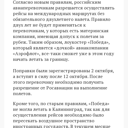
Согласно новым правилам, российским
авиаперевозчикам разрешается осуществлять
рейсы на международных маршрутах без
обязательного двухлетнего налета. Правило
двух лет не будет применяться к
перевозчикам, у которых есть материнская
компания, имеющая допуск к полетам за
рубеж. Таким образом, лоукостер «Победа»,
который является «дочкой» авиакомпании
«Аэрофлот», все-таки сможет уже в этом году
начать летать за границу.
Поправки были зарегистрированы 2 октября,
а вступят в силу после 12 октября. После
этого перевозчику необходимо получить
разрешение от Росавиации на выполнение
полетов.
Кроме того, по старым правилам, «Победа»
не могла летать в Калининград, так как для
осуществления рейсов необходимо было
пересекать воздушное пространство
иностранных государств. В текущем месяце