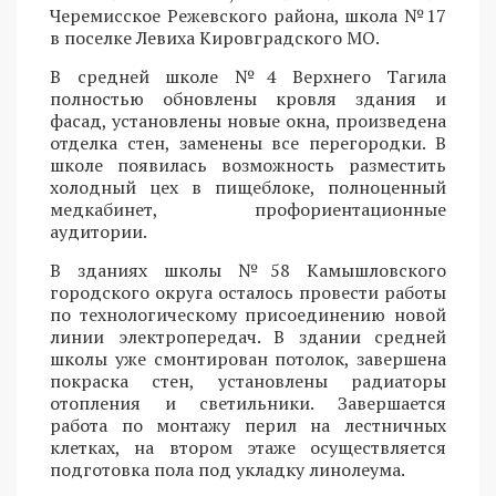
Черемисское Режевского района, школа №17
в поселке Левиха Кировградского МО.
В средней школе №4 Верхнего Тагила
полностью обновлены кровля здания и
фасад, установлены новые окна, произведена
отделка стен, заменены все перегородки. В
школе появилась возможность разместить
холодный цех в пищеблоке, полноценный
медкабинет, профориентационные
аудитории.
В зданиях школы №58 Камышловского
городского округа осталось провести работы
по технологическому присоединению новой
линии электропередач. В здании средней
школы уже смонтирован потолок, завершена
покраска стен, установлены радиаторы
отопления и светильники. Завершается
работа по монтажу перил на лестничных
клетках, на втором этаже осуществляется
подготовка пола под укладку линолеума.