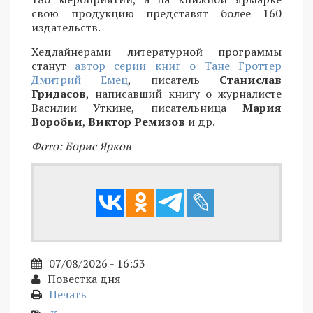
свою продукцию представят более 160
издательств.
Хедлайнерами литературной программы
станут
автор серии книг о Тане Гроттер
Дмитрий Емец
, писатель
Станислав
Гридасов
, написавший книгу о журналисте
Василии Уткине, писательница
Мария
Воробьи
,
Виктор Ремизов
и др.
Фото: Борис Ярков
07/08/2026 - 16:53
Повестка дня
Печать