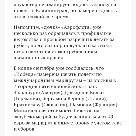
лоукостер не планирует подавать заявку на
полеты в Калининград, но намерен сделать
это в ближайшее время.
Напомним, «дочка» «Аэрофлота» уже
несколько раз обращалась в профильные
ведомства с просьбой разрешить летать за
рубеж, но до сих пор получала отказ из-за
несоответствия стажа требованиям
авиационных правил.
В конце сентября уже сообщалось, что
«Победа» намерена начать полеты по
международным маршрутам – из Москвы в
7 городов пяти европейских стран:
Зальцбург (Австрия), Дрезден и Кельн
(Германия), Бергамо и Верону (Италия),
Братиславу (Словакия), Шамбери (Франция).
Минимальная стоимость билетов на
зарубежные рейсы будет начинаться от 49
евро за маршрут в одну сторону с учетом такс
и сборов.