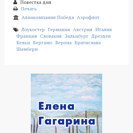
Повестка дня
Печать
Авиакомпания Победа
Аэрофлот
Лоукостер
Германия
Австрия
Италия
Франция
Словакия
Зальцбург
Дрезден
Кельн
Бергамо
Верона
Братислава
Шамбери