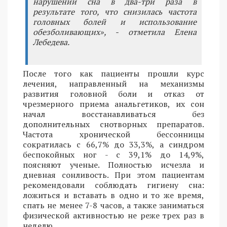
нарушений сна в два-три раза в
результате того, что снизилась частота
головных болей и использование
обезболивающих», - отметила Елена
Лебедева.
После того как пациенты прошли курс
лечения, направленный на механизмы
развития головной боли и отказ от
чрезмерного приема анальгетиков, их сон
начал восстанавливаться без
дополнительных снотворных препаратов.
Частота хронической бессонницы
сократилась с 66,7% до 33,3%, а синдром
беспокойных ног - с 39,1% до 14,9%,
поясняют ученые. Полностью исчезла и
дневная сонливость. При этом пациентам
рекомендовали соблюдать гигиену сна:
ложиться и вставать в одно и то же время,
спать не менее 7-8 часов, а также заниматься
физической активностью не реже трех раз в
неделю.