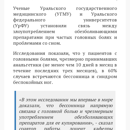
Ученые Уральского государственного
медицинского (УГМУ) и Уральского
федерального университетов
(УрФУ) установили связь между
злоупотреблением обезболивающими
препаратами при частых головных болях и
проблемами со сном.
Исследования показали, что у пациентов с
головными болями, чрезмерно принимавших
анальгетики (не менее чем 10 дней в месяц в
течение последних трех месяцев), в 60%
случаев встречаются бессонница и синдром
беспокойных ног.
«В этом исследовании мы впервые в мире
доказали, что бессонница напрямую
связана с головной болью и чрезмерным
употреблением обезболивающих
препаратов для ее купирования», - сказал
соавтор работы, доцент кафедры