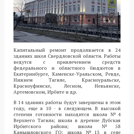
Капитальный ремонт продолжается в 24
зданиях школ Свердловской области. Работы
ведутся с привлечением средств
федерального и областного бюджетов в
Екатеринбурге, Каменске-Уральском, Ревде,
Нижнем Тагиле, Красноуральске,
Красноуфимске, Лесном, Невьянске,
Артемовском, Ирбите и др.
В 14 зданиях работы будут завершены в этом
году, еще в 10 - в следующем. В высокой
степени готовности находится школа №4
Верхнего Тагила; школа в деревне Дубская
Ирбитского района; школа №58
Камышловского ГО; школа №13 в селе