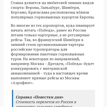
Ставка делается на любителей зимних видов
спорта: Верона, Зальцбург, Шамбери,
Бергамо, Братислава расположены вблизи
популярных горнолыжных курортов Европы.
Во многие из тех аэропортов, куда планирует
начать летать «Победа», ранее из России
летали только чартерные, а не регулярные
рейсы. Так, во французский Шамбери в
зимний сезон организовывали чартеры
российские туроператоры для
формирования пакетных горнолыжных
туров. На некоторых из направлений,
например Москва – Дрезден, «Победа» будет
конкурировать с материнской
авиакомпанией – туда в настоящее время
выполняет прямые рейсы из Москвы
«Аэрофлот».
Справка «Повестки дня»
Стоимость перелетов из России в
аэропорты дальнего зарубежья