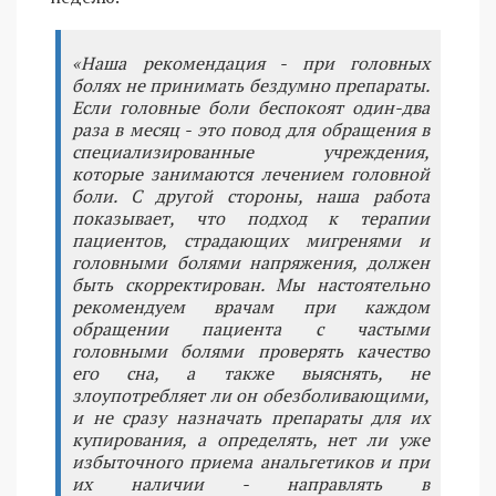
«Наша рекомендация - при головных
болях не принимать бездумно препараты.
Если головные боли беспокоят один-два
раза в месяц - это повод для обращения в
специализированные учреждения,
которые занимаются лечением головной
боли. С другой стороны, наша работа
показывает, что подход к терапии
пациентов, страдающих мигренями и
головными болями напряжения, должен
быть скорректирован. Мы настоятельно
рекомендуем врачам при каждом
обращении пациента с частыми
головными болями проверять качество
его сна, а также выяснять, не
злоупотребляет ли он обезболивающими,
и не сразу назначать препараты для их
купирования, а определять, нет ли уже
избыточного приема анальгетиков и при
их наличии - направлять в