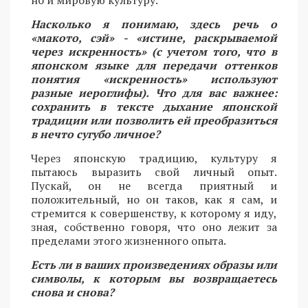
но и мировую культуру.
Насколько я понимаю, здесь речь о
«макото, сэй» - «истине, раскрываемой
через искренность» (с учетом того, что в
японском языке для передачи оттенков
понятия «искренность» используют
разные иероглифы). Что для вас важнее:
сохранить в тексте дыхание японской
традиции или позволить ей преобразиться
в нечто сугубо личное?
Через японскую традицию, культуру я
пытаюсь выразить свой личный опыт.
Пускай, он не всегда приятный и
положительный, но он таков, как я сам, и
стремится к совершенству, к которому я иду,
зная, собственно говоря, что оно лежит за
пределами этого жизненного опыта.
Есть ли в ваших произведениях образы или
символы, к которым вы возвращаетесь
снова и снова?