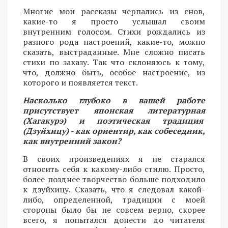
Многие мои рассказы черпались из снов,
какие-то я просто услышал своим
внутренним голосом. Стихи рождались из
разного рода настроений, какие-то, можно
сказать, выстраданные. Мне сложно писать
стихи по заказу. Так что склоняюсь к тому,
что, должно быть, особое настроение, из
которого и появляется текст.
Насколько глубоко в вашей работе
присутствует японская литературная
(Хагакурэ) и поэтическая традиция
(Дзуйхицу) - как ориентир, как собеседник,
как внутренний закон?
В своих произведениях я не старался
относить себя к какому-либо стилю. Просто,
более позднее творчество больше подходило
к дзуйхицу. Сказать, что я следовал какой-
либо, определенной, традиции с моей
стороны было бы не совсем верно, скорее
всего, я попытался донести до читателя