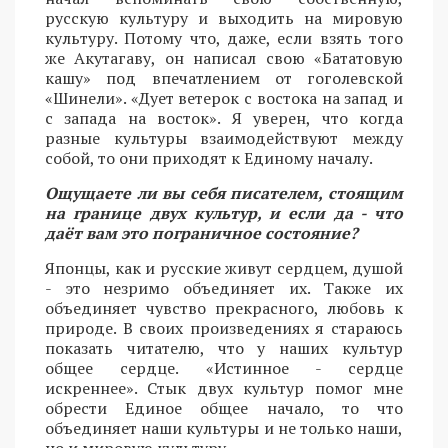
русскую культуру и выходить на мировую
культуру. Потому что, даже, если взять того
же Акутагаву, он написал свою «Бататовую
кашу» под впечатлением от гоголевской
«Шинели». «Дует ветерок с востока на запад и
с запада на восток». Я уверен, что когда
разные культуры взаимодействуют между
собой, то они приходят к Единому началу.
Ощущаете ли вы себя писателем, стоящим
на границе двух культур, и если да - что
даёт вам это пограничное состояние?
Японцы, как и русские живут сердцем, душой
- это незримо объединяет их. Также их
объединяет чувство прекрасного, любовь к
природе. В своих произведениях я стараюсь
показать читателю, что у наших культур
общее сердце. «Истинное - сердце
искреннее». Стык двух культур помог мне
обрести Единое общее начало, то что
объединяет наши культуры и не только наши,