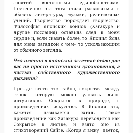
занятий восточными единоборствами.
Постепенно эта тяга стала развиваться в
область литературы, музыки, религиозных
учений. Творчество порождает творчество.
Философия японских воинов (Хагакурэ и
другие послания) оставила след в моем
сердце и, если сказать более, то Япония была
для меня загадкой с чем- то ускользающим
от обычного взгляда.
Что именно в японской эстетике стало для
вас не просто источником вдохновения, а
частью собственного художественного
дыхания?
Прежде всего это тайна, сокрытая между
строк, которую можно уловить лишь
интуитивно. Сокрытое в природе, в
произведениях искусства. В Японии это,
кажется называется
югэн.
Такое
произведение как Хагакурэ переводится как
Сокрытое в листве, и взято оно из
стихотворений Сайге. «Когда я вижу цветок,