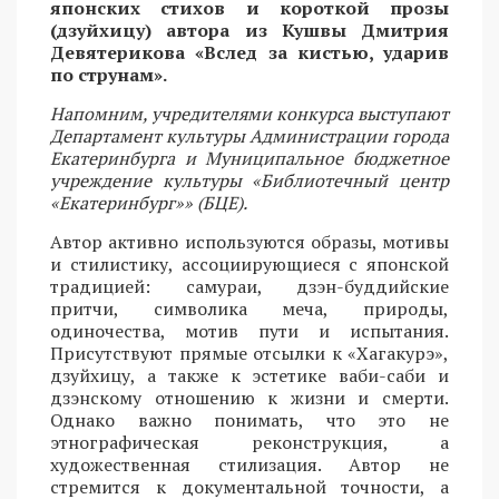
японских стихов и короткой прозы
(дзуйхицу) автора из Кушвы Дмитрия
Девятерикова «Вслед за кистью, ударив
по струнам».
Напомним, учредителями конкурса выступают
Департамент культуры Администрации города
Екатеринбурга и Муниципальное бюджетное
учреждение культуры «Библиотечный центр
«Екатеринбург»» (БЦЕ).
Автор активно используются образы, мотивы
и стилистику, ассоциирующиеся с японской
традицией: самураи, дзэн-буддийские
притчи, символика меча, природы,
одиночества, мотив пути и испытания.
Присутствуют прямые отсылки к «Хагакурэ»,
дзуйхицу, а также к эстетике ваби-саби и
дзэнскому отношению к жизни и смерти.
Однако важно понимать, что это не
этнографическая реконструкция, а
художественная стилизация. Автор не
стремится к документальной точности, а