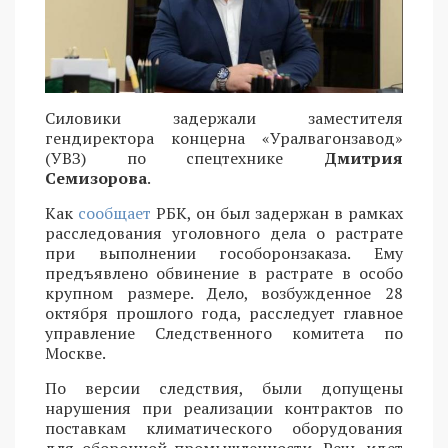
Силовики задержали заместителя
гендиректора концерна «Уралвагонзавод»
(УВЗ) по спецтехнике
Дмитрия
Семизорова
.
Как
сообщает
РБК, он был задержан в рамках
расследования уголовного дела о растрате
при выполнении гособоронзаказа. Ему
предъявлено обвинение в растрате в особо
крупном размере. Дело, возбужденное 28
октября прошлого года, расследует главное
управление Следственного комитета по
Москве.
По версии следствия, были допущены
нарушения при реализации контрактов по
поставкам климатического оборудования
для оборонной промышленности. Речь идет