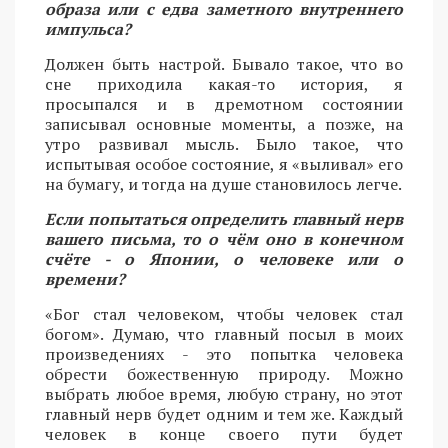
образа или с едва заметного внутреннего
импульса?
Должен быть настрой. Бывало такое, что во
сне приходила какая-то история, я
просыпался и в дремотном состоянии
записывал основные моменты, а позже, на
утро развивал мысль. Было такое, что
испытывая особое состояние, я «выливал» его
на бумагу, и тогда на душе становилось легче.
Если попытаться определить главный нерв
вашего письма, то о чём оно в конечном
счёте - о Японии, о человеке или о
времени?
«Бог стал человеком, чтобы человек стал
богом». Думаю, что главный посыл в моих
произведениях - это попытка человека
обрести божественную природу. Можно
выбрать любое время, любую страну, но этот
главный нерв будет одним и тем же. Каждый
человек в конце своего пути будет