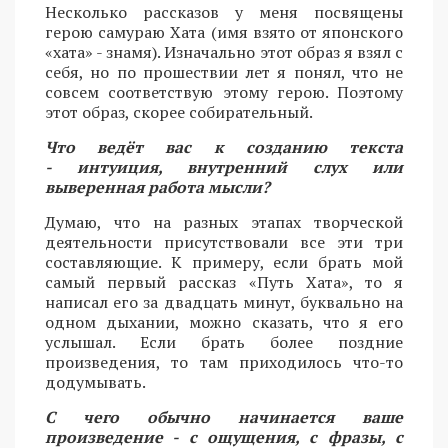
Несколько рассказов у меня посвящены
герою самураю Хата (имя взято от японского
«хата» - знамя). Изначально этот образ я взял с
себя, но по прошествии лет я понял, что не
совсем соответствую этому герою. Поэтому
этот образ, скорее собирательный.
Что ведёт вас к созданию текста
- интуиция, внутренний слух или
выверенная работа мысли?
Думаю, что на разных этапах творческой
деятельности присутствовали все эти три
составляющие. К примеру, если брать мой
самый первый рассказ «Путь Хата», то я
написал его за двадцать минут, буквально на
одном дыхании, можно сказать, что я его
услышал. Если брать более поздние
произведения, то там приходилось что-то
додумывать.
С чего обычно начинается ваше
произведение - с ощущения, с фразы, с