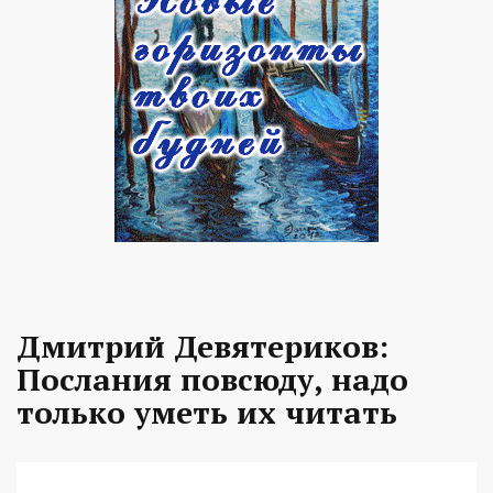
Дмитрий Девятериков:
Послания повсюду, надо
только уметь их читать