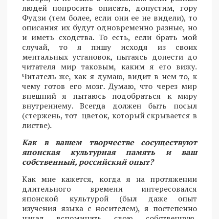
людей попросить описать, допустим, гору
Фудзи (тем более, если они ее не видели), то
описания их будут одновременно разные, но
и иметь сходства. То есть, если брать мой
случай, то я пишу исходя из своих
ментальных установок, пытаясь донести до
читателя мир таковым, каким я его вижу.
Читатель же, как я думаю, видит в нем то, к
чему готов его мозг. Думаю, что через мир
внешний я пытаюсь подобраться к миру
внутреннему. Всегда должен быть посыл
(стержень, тот цветок, который скрывается в
листве).
Как в вашем творчестве сосуществуют
японская культурная память и ваш
собственный, российский опыт?
Как мне кажется, когда я на протяжении
длительного времени интересовался
японской культурой (был даже опыт
изучения языка с носителем), я постепенно
начал вспоминать свою собственную,