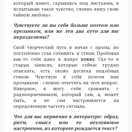
который живет, скрываясь под листьями, я
испытываю такое чувство, словно вижу свою
тайную любовь».
Чувствуете ли вы себя больше поэтом или
прозаиком, или же эти два пути для вас
неразделимы?
Свой творческий путь я начал с прозы, но
постепенно стал сочинять и стихи. Пробовал
как-то себя даже в жанре
хокку
. Где-то в
старых записях, которые сейчас трудно
отыскать, есть около десятка подобных
стихов. Чувствую я себя поэтом или
прозаиком - сложно ответить на этот вопрос.
Наверное, я могу себя сравнить с
радиоприемником, который сам, а, может
быть, и не сам настраивается на
определенную частоту сигнала.
Что для вас первично в литературе: образ,
ритм, смысл или то неуловимое
настроение, из которого рождается текст?