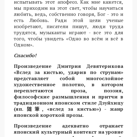
испытывать этот апофеоз. Как мне кажется,
мы приходим на этот свет, чтобы научиться
любить, ведь, собственно говоря, Бог - это и
есть Любовь. Ради этой цели ученые
изобретают, писатели пишут, люди труда
трудятся, музыканты играют - все это для
того, чтобы увидеть «Одно во всём и всё в
Одном».
Спасибо!
Произведение Дмитрия Девятерикова
«Вслед за кистью, ударив по струнам»
представляет собой многослойное
художественное полотно, в котором
переплетаются проза, поэзия,
философские размышления и притчи в
традиционном японском стиле Дзуйхицу
(яп.
随筆
, «вслед за кистью») - жанр
японской короткой прозы.
Произведение адекватно отражает
японский культурный контекст на уровне