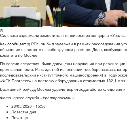
[1]
Силовики задержали заместителя гендиректора концерна «Уралваг
Как
сообщает
РБК, он был задержан в рамках расследования уго
[2]
обвинение в растрате в особо крупном размере. Дело, возбужденн
комитета по Москве.
По версии следствия, были допущены нарушения при реализации к
промышленности. Речь идет об исполнении гособоронзаказа, ко
исследовательский институт точного машиностроения) в Подмосков
«ФСК Прогресс» на поставку оборудования стоимостью 132,1 млн. 
Басманный райсуд Москвы удовлетворил ходатайство следствия и 
Фото: пресс-служба «Уралтрансмаш»
28/05/2026 - 15:56
Повестка дня
Печать
[3]