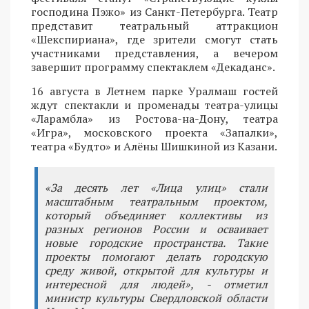
господина Пэжо» из Санкт-Петербурга. Театр
представит театральный аттракцион
«Шекспириана», где зрители смогут стать
участниками представления, а вечером
завершит программу спектаклем «Декаданс».
16 августа в Летнем парке Уралмаш гостей
ждут спектакли и променады театра-улицы
«Ларамбла» из Ростова-на-Дону, театра
«Игра», московского проекта «Запалки»,
театра «Будто» и Алёны Шишкиной из Казани.
«За десять лет «Лица улиц» стали
масштабным театральным проектом,
который объединяет коллективы из
разных регионов России и осваивает
новые городские пространства. Такие
проекты помогают делать городскую
среду живой, открытой для культуры и
интересной для людей», - отметил
министр культуры Свердловской области