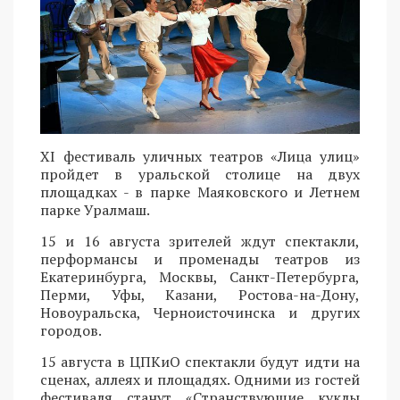
XI фестиваль уличных театров «Лица улиц»
пройдет в уральской столице на двух
площадках - в парке Маяковского и Летнем
парке Уралмаш.
15 и 16 августа зрителей ждут спектакли,
перформансы и променады театров из
Екатеринбурга, Москвы, Санкт-Петербурга,
Перми, Уфы, Казани, Ростова-на-Дону,
Новоуральска, Черноисточинска и других
городов.
15 августа в ЦПКиО спектакли будут идти на
сценах, аллеях и площадях. Одними из гостей
фестиваля станут «Странствующие куклы