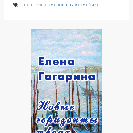
сокрытие номеров на автомобиле