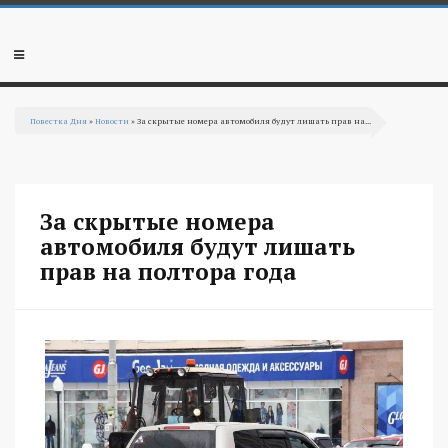
Перейти к основному содержанию
Мобильное
меню
Повестка Дня
»
Новости
» За скрытые номера автомобиля будут лишать прав на...
Вы здесь
За скрытые номера
автомобиля будут лишать
прав на полтора года