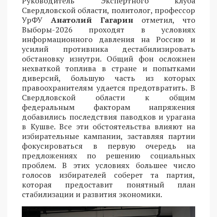
Руководитель Экспертного клуба
Свердловской области, политолог, профессор
УрФУ
Анатолий Гагарин
отметил, что
Выборы-2026 проходят в условиях
информационного давления на Россию и
усилий противника дестабилизировать
обстановку изнутри. Общий фон осложнен
нехваткой топлива в стране и попытками
диверсий, большую часть из которых
правоохранителям удается предотвратить. В
Свердловской области к общим
федеральным факторам напряжения
добавились последствия паводков и урагана
в Кушве. Все эти обстоятельства влияют на
избирательные кампании, заставляя партии
фокусироваться в первую очередь на
предложениях по решению социальных
проблем. В этих условиях большее число
голосов избирателей соберет та партия,
которая предоставит понятный план
стабилизации и развития экономики.