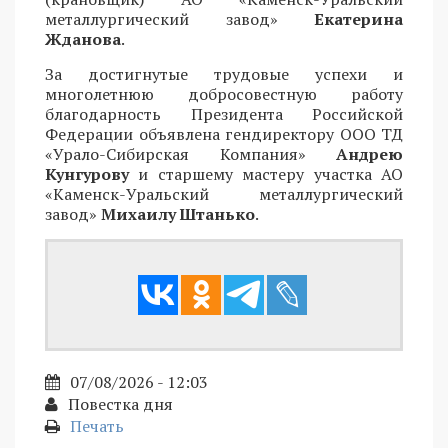
металлургический завод»
Екатерина
Жданова
.
За достигнутые трудовые успехи и
многолетнюю добросовестную работу
благодарность Президента Российской
Федерации объявлена гендиректору ООО ТД
«Урало-Сибирская Компания»
Андрею
Кунгурову
и старшему мастеру участка АО
«Каменск-Уральский металлургический
завод»
Михаилу Штанько
.
07/08/2026 - 12:03
Повестка дня
Печать