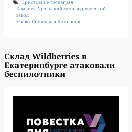
Присвоение госнаград
Каменск-Уральский металлургический
завод
Урало-Сибирская Компания
Склад Wildberries в
Екатеринбурге атаковали
беспилотники