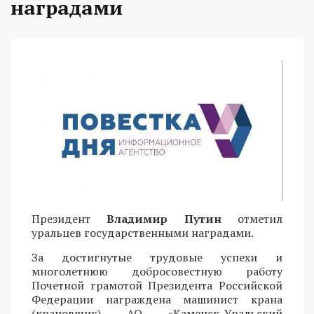
наградами
Президент
Владимир Путин
отметил
уральцев государственными наградами.
За достигнутые трудовые успехи и
многолетнюю добросовестную работу
Почетной грамотой Президента Российской
Федерации награждена машинист крана
(крановщик) АО «Каменск-Уральский