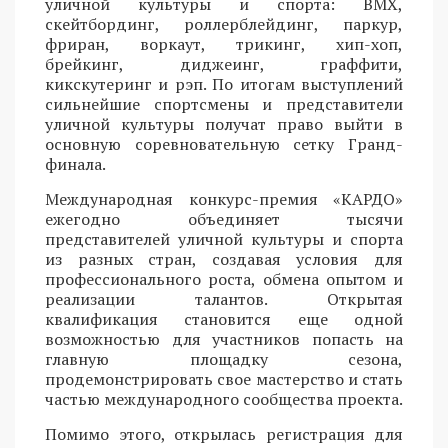
уличной культуры и спорта: BMX,
скейтбординг, роллерблейдинг, паркур,
фриран, воркаут, трикинг, хип-хоп,
брейкинг, диджеинг, граффити,
кикскутеринг и рэп. По итогам выступлений
сильнейшие спортсмены и представители
уличной культуры получат право выйти в
основную соревновательную сетку Гранд-
финала.
Международная конкурс-премия «КАРДО»
ежегодно объединяет тысячи
представителей уличной культуры и спорта
из разных стран, создавая условия для
профессионального роста, обмена опытом и
реализации талантов. Открытая
квалификация становится еще одной
возможностью для участников попасть на
главную площадку сезона,
продемонстрировать свое мастерство и стать
частью международного сообщества проекта.
Помимо этого, открылась регистрация для