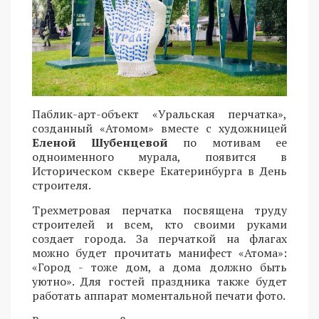
Паблик-арт-объект «Уральская перчатка»,
созданный «Атомом» вместе с художницей
Еленой Шубенцевой
по мотивам ее
одноименного мурала, появится в
Историческом сквере Екатеринбурга в День
строителя.
Трехметровая перчатка посвящена труду
строителей и всем, кто своими руками
создает города. За перчаткой на флагах
можно будет прочитать манифест «Атома»:
«Город - тоже дом, а дома должно быть
уютно». Для гостей праздника также будет
работать аппарат моментальной печати фото.