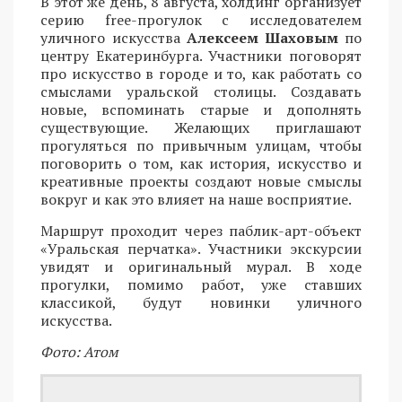
В этот же день, 8 августа, холдинг организует
серию free-прогулок с исследователем
уличного искусства
Алексеем Шаховым
по
центру Екатеринбурга. Участники поговорят
про искусство в городе и то, как работать со
смыслами уральской столицы. Создавать
новые, вспоминать старые и дополнять
существующие. Желающих приглашают
прогуляться по привычным улицам, чтобы
поговорить о том, как история, искусство и
креативные проекты создают новые смыслы
вокруг и как это влияет на наше восприятие.
Маршрут проходит через паблик-арт-объект
«Уральская перчатка». Участники экскурсии
увидят и оригинальный мурал. В ходе
прогулки, помимо работ, уже ставших
классикой, будут новинки уличного
искусства.
Фото: Атом