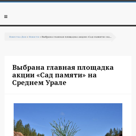
Перейти к основному содержанию
Мобильное
меню
Повестка Дня
»
Новости
» Выбрана главная площадка акции «Сад памяти» на...
Вы здесь
Выбрана главная площадка
акции «Сад памяти» на
Среднем Урале