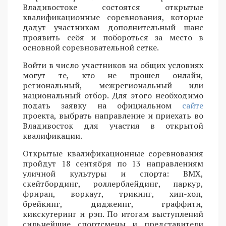
Владивостоке состоятся открытые
квалификационные соревнования, которые
дадут участникам дополнительный шанс
проявить себя и побороться за место в
основной соревновательной сетке.
Войти в число участников на общих условиях
могут те, кто не прошел онлайн,
региональный, межрегиональный или
национальный отбор. Для этого необходимо
подать заявку на официальном
сайте
проекта, выбрать направление и приехать во
Владивосток для участия в открытой
квалификации.
Открытые квалификационные соревнования
пройдут 18 сентября по 13 направлениям
уличной культуры и спорта: BMX,
скейтбординг, роллерблейдинг, паркур,
фриран, воркаут, трикинг, хип-хоп,
брейкинг, диджеинг, граффити,
кикскутеринг и рэп. По итогам выступлений
сильнейшие спортсмены и представители