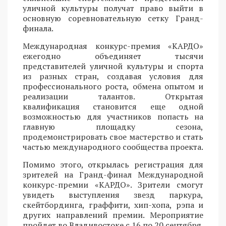
уличной культуры получат право выйти в
основную соревновательную сетку Гранд-
финала.
Международная конкурс-премия «КАРДО»
ежегодно объединяет тысячи
представителей уличной культуры и спорта
из разных стран, создавая условия для
профессионального роста, обмена опытом и
реализации талантов. Открытая
квалификация становится еще одной
возможностью для участников попасть на
главную площадку сезона,
продемонстрировать свое мастерство и стать
частью международного сообщества проекта.
Помимо этого, открылась регистрация для
зрителей на Гранд-финал Международной
конкурс-премии «КАРДО». Зрители смогут
увидеть выступления звезд паркура,
скейтбординга, граффити, хип-хопа, рэпа и
других направлений премии. Мероприятие
пройдет во Владивостоке с 16 по 20 сентября.