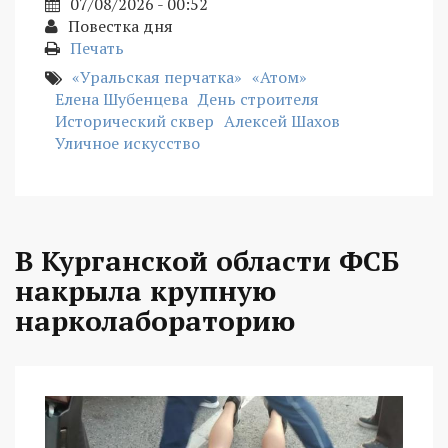
07/08/2026 - 00:52
Повестка дня
Печать
«Уральская перчатка»
«Атом»
Елена Шубенцева
День строителя
Исторический сквер
Алексей Шахов
Уличное искусство
В Курганской области ФСБ
накрыла крупную
нарколабораторию