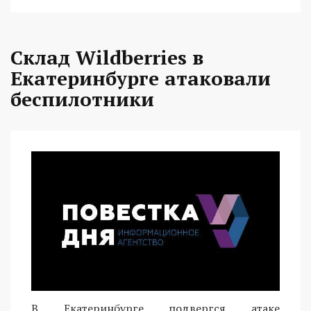
Склад Wildberries в
Екатеринбурге атаковали
беспилотники
В Екатеринбурге подвергся атаке