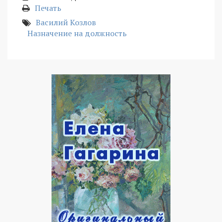
Печать
Василий Козлов
Назначение на должность