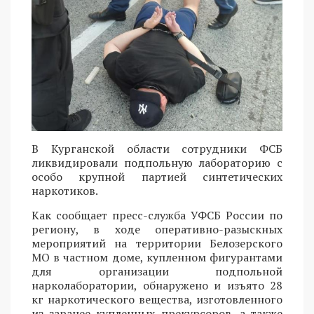
В Курганской области сотрудники ФСБ
ликвидировали подпольную лабораторию с
особо крупной партией синтетических
наркотиков.
Как сообщает пресс-служба УФСБ России по
региону, в ходе оперативно-разыскных
мероприятий на территории Белозерского
МО в частном доме, купленном фигурантами
для организации подпольной
нарколаборатории, обнаружено и изъято 28
кг наркотического вещества, изготовленного
из заранее купленных прекурсоров, а также