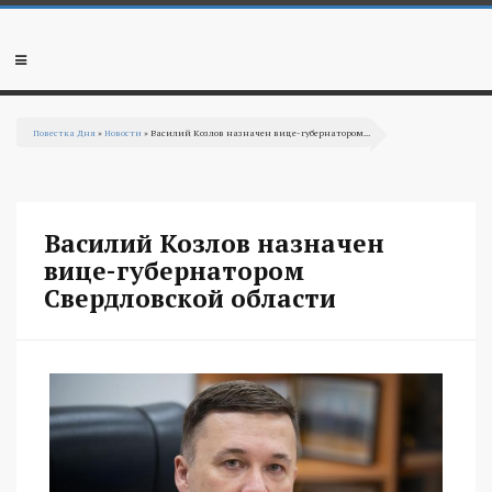
Перейти к основному содержанию
Мобильное
меню
Повестка Дня
»
Новости
» Василий Козлов назначен вице-губернатором...
Вы здесь
Василий Козлов назначен
вице-губернатором
Свердловской области