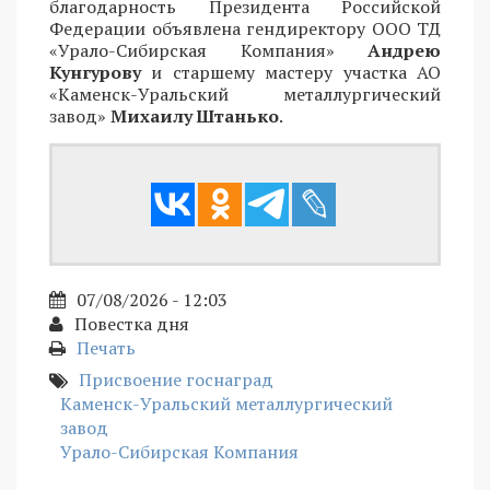
благодарность Президента Российской
Федерации объявлена гендиректору ООО ТД
«Урало-Сибирская Компания»
Андрею
Кунгурову
и старшему мастеру участка АО
«Каменск-Уральский металлургический
завод»
Михаилу Штанько
.
07/08/2026 - 12:03
Повестка дня
Печать
Присвоение госнаград
Каменск-Уральский металлургический
завод
Урало-Сибирская Компания