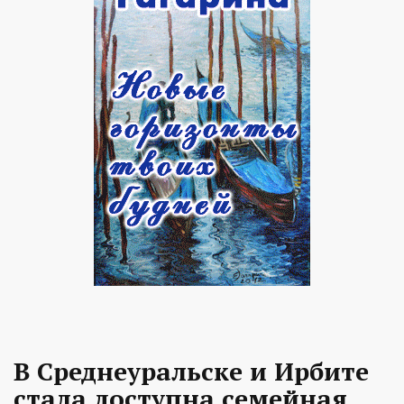
В Среднеуральске и Ирбите
стала доступна семейная