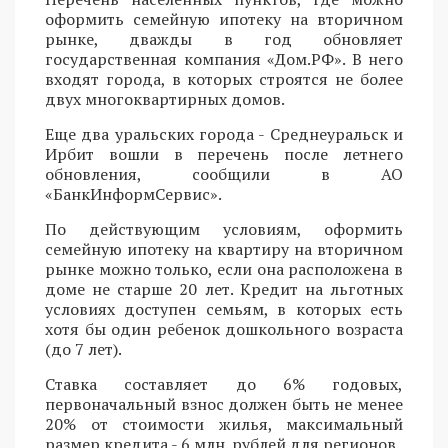
оформить семейную ипотеку на вторичном
рынке, дважды в год обновляет
государственная компания «Дом.РФ». В него
входят города, в которых строятся не более
двух многоквартирных домов.
Еще два уральских города - Среднеуральск и
Ирбит вошли в перечень после летнего
обновления, сообщили в АО
«БанкИнформСервис».
По действующим условиям, оформить
семейную ипотеку на квартиру на вторичном
рынке можно только, если она расположена в
доме не старше 20 лет. Кредит на льготных
условиях доступен семьям, в которых есть
хотя бы один ребенок дошкольного возраста
(до 7 лет).
Ставка составляет до 6% годовых,
первоначальный взнос должен быть не менее
20% от стоимости жилья, максимальный
размер кредита - 6 млн. рублей для регионов.