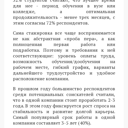
32% студентов считают, что лучшее время
для нее - период обучения в вузе или
колледже, а оптимальная
продолжительность - менее трех месяцев, с
этим согласны 72% респондентов.
Сама стажировка все чаще воспринимается
не как абстрактная «проба пера», а как
полноценная первая работа или
подработка. Поэтому и требования к ней
соответствующие: уровень оплаты труда,
возможность обучения/дообучения на
рабочем месте, гибкий график, варианты
дальнейшего трудоустройство и удобное
расположение компании.
В прошлом году большинство респондентов
среди потенциальных соискателей считали,
что в одной компании стоит проработать 2-3
года. В этом году фиксируется рост спроса на
стабильность и развитие долгой карьеры.
Самый популярный срок работы в одной
компании составляет 3-5 лет (40%).