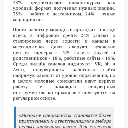
48% предпочитают онлайн-курсы как
удобный формат получения нужных знаний,
33% - работу с наставником, 24% - очные
мероприятия.
Поиск работы у молодежи проходит, прежде
всего, в цифровой среде. 24% узнают о
стажировках через соцсети и каналы в
мессенджерах. Далее следуют вузовские
центры карьеры - 19%, советы друзей и
родственников - 18%, работные сайты - 16%.
Среди онлайн-каналов лидируют: VK, hh и
Avito, популярность работного сайта
напрямую зависит от уровня образования, но
в целом молодые соискатели ищут первую
работу с помощью популярных
инструментов, которыми все пользуются на
регулярной основе.
«Молодые специалисты становятся более
практичными и ответственными в выборе
первых карьерных шагов. Для студентов