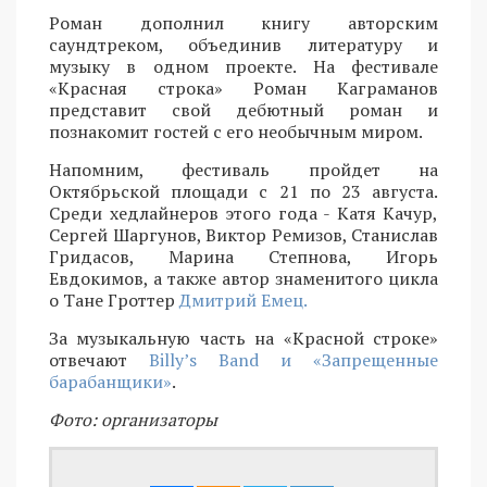
Роман дополнил книгу авторским
саундтреком, объединив литературу и
музыку в одном проекте. На фестивале
«Красная строка» Роман Каграманов
представит свой дебютный роман и
познакомит гостей с его необычным миром.
Напомним, фестиваль пройдет на
Октябрьской площади с 21 по 23 августа.
Среди хедлайнеров этого года - Катя Качур,
Сергей Шаргунов, Виктор Ремизов, Станислав
Гридасов, Марина Степнова, Игорь
Евдокимов, а также автор знаменитого цикла
о Тане Гроттер
Дмитрий Емец.
За музыкальную часть на «Красной строке»
отвечают
Billy’s Band и «Запрещенные
барабанщики»
.
Фото: организаторы