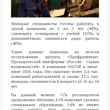
Молодые специалисты готовы работать в
одной компании от 3 до 5 лет (40%),
совмещать стажировки с учебой (32%) и
дополнительно заниматься ради работы
(48%).
Такие данные получены по итогам
исследования проекта «Профразвитие»
Президентской платформы «Россия - страна
возможностей» и компании ANCOR в июне-
июле 2026 года. Оно охватило более 2,6 тыс.
компаний-работодателей и свыше 12,5 тыс.
молодых специалистов в возрасте от 16 до 30
лет.
На данный момент 71% респондентов
продолжают обучение, 61% получают среднее
специальное образование, 54% не имеют
опыта работы. При этом наибольшая