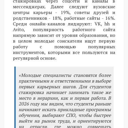
стажировках через соцсети и каналы в
мессенджерах. Далее следуют вузовские
центры карьеры - 19%, советы друзей и
родственников - 18%, работные сайты - 16%.
Среди онлайн-каналов лидируют: VK, hh и
Avito, популярность работного сайта
напрямую зависит от уровня образования, но
в целом молодые соискатели ищут первую
работу с помощью популярных
инструментов, которыми все пользуются на
регулярной основе.
«Молодые специалисты становятся более
практичными и ответственными в выборе
первых карьерных шагов. Для студентов
стажировка начинает занимать такое же
место в иерархии, как и первая работа. В
2026 году мы видим, что студенты раньше
начинают искать прикладные программы
обучения, выбирают СПО, чтобы быстрее
выйти на рынок труда, и ориентируются
на отрасли, где можно совмещать