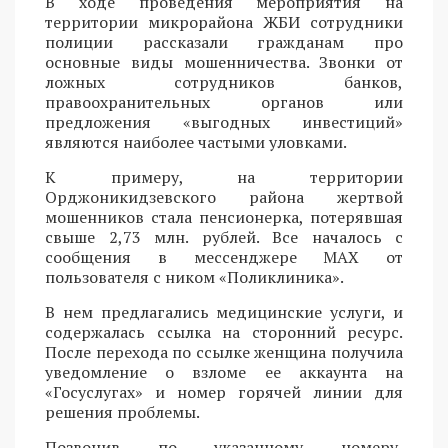
В ходе проведения мероприятия на
территории микрорайона ЖБИ сотрудники
полиции рассказали гражданам про
основные виды мошенничества. Звонки от
ложных сотрудников банков,
правоохранительных органов или
предложения «выгодных инвестиций»
являются наиболее частыми уловками.
К примеру, на территории
Орджоникидзевского района жертвой
мошенников стала пенсионерка, потерявшая
свыше 2,73 млн. рублей. Все началось с
сообщения в мессенджере MAX от
пользователя с ником «Поликлиника».
В нем предлагались медицинские услуги, и
содержалась ссылка на сторонний ресурс.
После перехода по ссылке женщина получила
уведомление о взломе ее аккаунта на
«Госуслугах» и номер горячей линии для
решения проблемы.
Позвонив по указанному номеру,