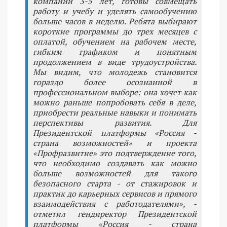
компании 3-5 лет, готовы совмещать
работу и учебу и уделять самообучению
больше часов в неделю. Ребята выбирают
короткие программы до трех месяцев с
оплатой, обучением на рабочем месте,
гибким графиком и понятным
продолжением в виде трудоустройства.
Мы видим, что молодежь становится
гораздо более осознанной в
профессиональном выборе: она хочет как
можно раньше попробовать себя в деле,
приобрести реальные навыки и понимать
перспективы развития. Для
Президентской платформы «Россия -
страна возможностей» и проекта
«Профразвитие» это подтверждение того,
что необходимо создавать как можно
больше возможностей для такого
безопасного старта - от стажировок и
практик до карьерных сервисов и прямого
взаимодействия с работодателями», -
отметил гендиректор Президентской
платформы «Россия - страна