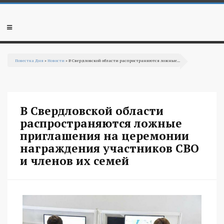
Перейти к основному содержанию
Мобильное
меню
Повестка Дня
»
Новости
» В Свердловской области распространяются ложные...
Вы здесь
В Свердловской области
распространяются ложные
приглашения на церемонии
награждения участников СВО
и членов их семей