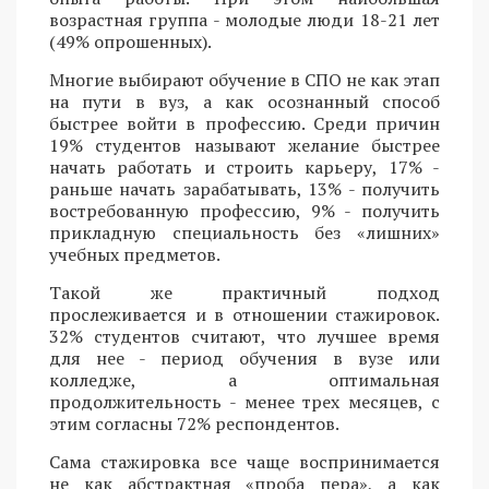
возрастная группа - молодые люди 18-21 лет
(49% опрошенных).
Многие выбирают обучение в СПО не как этап
на пути в вуз, а как осознанный способ
быстрее войти в профессию. Среди причин
19% студентов называют желание быстрее
начать работать и строить карьеру, 17% -
раньше начать зарабатывать, 13% - получить
востребованную профессию, 9% - получить
прикладную специальность без «лишних»
учебных предметов.
Такой же практичный подход
прослеживается и в отношении стажировок.
32% студентов считают, что лучшее время
для нее - период обучения в вузе или
колледже, а оптимальная
продолжительность - менее трех месяцев, с
этим согласны 72% респондентов.
Сама стажировка все чаще воспринимается
не как абстрактная «проба пера», а как