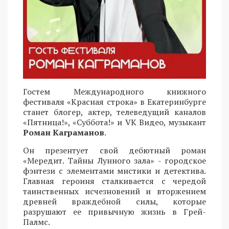
Гостем Международного книжного
фестиваля «Красная строка» в Екатеринбурге
станет блогер, актер, телеведущий каналов
«Пятница!», «Суббота!» и VK Видео, музыкант
Роман Каграманов
.
Он презентует свой дебютный роман
«Мередит. Тайны Лунного зала» - городское
фэнтези с элементами мистики и детектива.
Главная героиня сталкивается с чередой
таинственных исчезновений и вторжением
древней враждебной силы, которые
разрушают ее привычную жизнь в Грей-
Палмс.