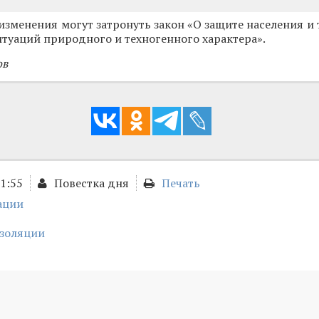
 изменения могут затронуть закон «О защите населения и
туаций природного и техногенного характера».
ов
11:55
Повестка дня
Печать
ации
золяции