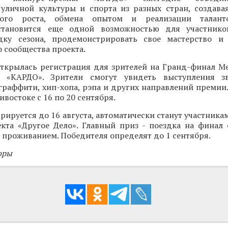
 уличной культуры и спорта из разных стран, создава
ного роста, обмена опытом и реализации талант
становится еще одной возможностью для участнико
ку сезона, продемонстрировать свое мастерство и 
 сообщества проекта.
открылась регистрация для зрителей на Гранд-финал 
и «КАРДО». Зрители смогут увидеть выступления зв
граффити, хип-хопа, рэпа и других направлений премии
востоке с 16 по 20 сентября.
трируется до 16 августа, автоматически станут участника
кта «Другое Дело». Главный приз - поездка на финал
 проживанием. Победителя определят до 1 сентября.
оры