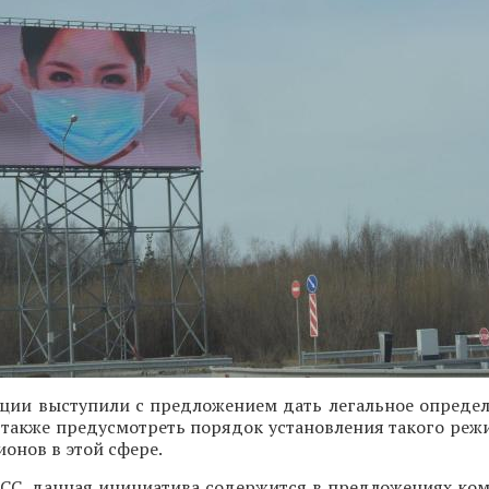
ации выступили с предложением дать легальное опреде
 также предусмотреть порядок установления такого реж
онов в этой сфере.
АСС, данная инициатива содержится в предложениях ком