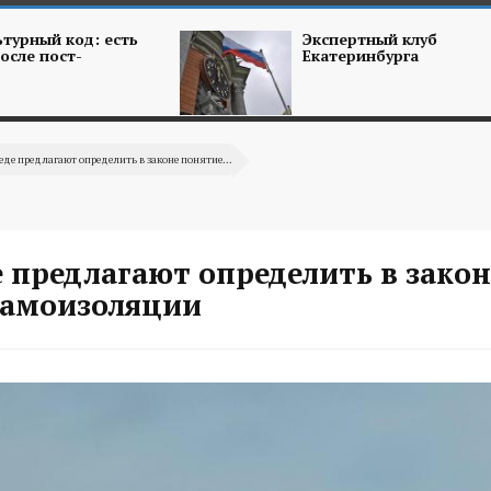
турный код: есть
Экспертный клуб
осле пост-
Екатеринбурга
еде предлагают определить в законе понятие...
 предлагают определить в закон
самоизоляции