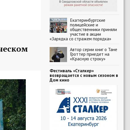
Екатеринбургские
полицейские и
общественники приняли
участие в акции
«Зарядка со стражем порядка»
ческом
Автор серии книг о Тане
Гроттер приедет на
«Красную строку»
Фестиваль «Сталкер»
возвращается с новым сезоном в
Дом кино