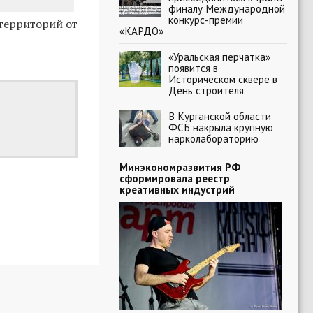
финалу Международной
конкурс-премии
 территорий от
«КАРДО»
«Уральская перчатка»
появится в
Историческом сквере в
День строителя
В Курганской области
ФСБ накрыла крупную
нарколабораторию
Минэкономразвития РФ
сформировала реестр
креативных индустрий