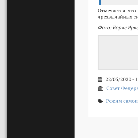
Отмечается, что
чрезвычайных си
Фото: Борис Ярк
22/05/2020 - 
Совет Федер
Режим самои