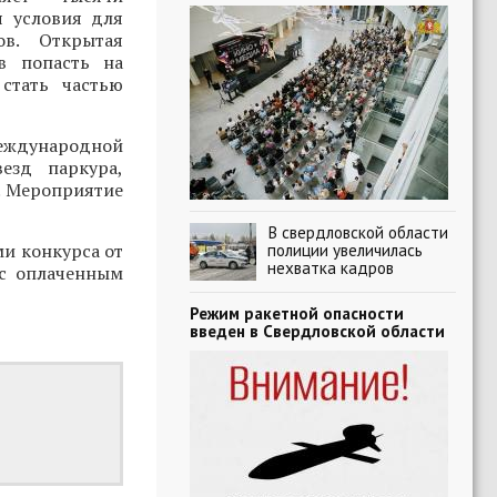
я условия для
ов. Открытая
в попасть на
стать частью
Международной
езд паркура,
. Мероприятие
В свердловской области
ми конкурса от
полиции увеличилась
нехватка кадров
 с оплаченным
Режим ракетной опасности
введен в Свердловской области