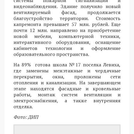
системы пожарной сигнализации и
видеонаблюдения. Здание получило новый
вентилируемый фасад, продолжается
благоустройство территории. Стоимость
капремонта превышает 57 млн. рублей. Еще
почти 12 млн. направлено на приобретение
новой мебели, компьютерной техники,
интерактивного оборудования, оснащение
кабинетов технологии и оформление
образовательного пространства.
На 89% готова школа №17 поселка Левиха,
где заменены межэтажные и чердачные
перекрытия, окна, проложены сети
отопления и канализации. На завершающем
этапе находятся фасадные и кровельные
работы, монтаж систем вентиляции и
электроснабжения, а также внутренняя
отделка.
Фото: ДИП