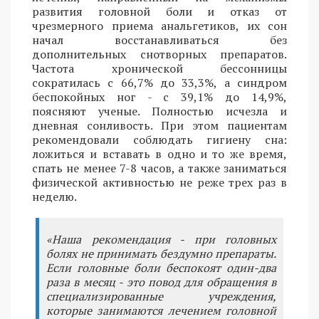
развития головной боли и отказ от
чрезмерного приема анальгетиков, их сон
начал восстанавливаться без
дополнительных снотворных препаратов.
Частота хронической бессонницы
сократилась с 66,7% до 33,3%, а синдром
беспокойных ног - с 39,1% до 14,9%,
поясняют ученые. Полностью исчезла и
дневная сонливость. При этом пациентам
рекомендовали соблюдать гигиену сна:
ложиться и вставать в одно и то же время,
спать не менее 7-8 часов, а также заниматься
физической активностью не реже трех раз в
неделю.
«Наша рекомендация - при головных
болях не принимать бездумно препараты.
Если головные боли беспокоят один-два
раза в месяц - это повод для обращения в
специализированные учреждения,
которые занимаются лечением головной