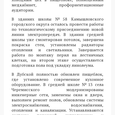
медкабинет, профориентационные
аудитории.
В зданиях школы №58 Камышловского
городского округа осталось провести работы
по технологическому присоединению новой
линии электропередач. В здании средней
школы уже смонтирован потолок, завершена
покраска стен, установлены радиаторы
отопления и светильники. Завершается
работа по монтажу перил на лестничных
клетках, на втором этаже осуществляется
подготовка пола под укладку линолеума.
В Дубской полностью обновлен пищеблок,
где установлено современное кухонное
оборудование. В средней школе №13 села
Черемисского модернизированы
инженерные сети, заменены окна и двери,
выполнен ремонт полов, обновлены системы
электроснабжения, водоснабжения,
отопления и канализации. Устанавливаются