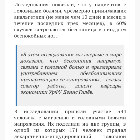
Исследования показали, что у пациентов с
головными болями, чрезмерно принимавших
анальгетики (не менее чем 10 дней в месяц в
течение последних трех месяцев), в 60%
случаев встречаются бессонница и синдром
беспокойных ног.
«В этом исследовании мы впервые в мире
доказали, что бессонница напрямую
связана с головной болью и чрезмерным
употреблением обезболивающих
препаратов для ее купирования», - сказал
соавтор работы, доцент кафедры
экономики УрФУ Денис Гилёв.
В исследовании приняли участие 344
человека с мигренью и головными болями
напряжения. Их поделили на две группы, в
одной из которых 171 человек страдал
лекарственно-индуцированной головной