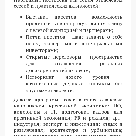
сессий и практических активностей:
Выставка проектов - возможность
представить свой продукт лицом к лицу
с целевой аудиторией и партнерами;
Питчи проектов - шанс заявить о себе
перед экспертами и потенциальными
инвесторами;
Открытые переговоры - пространство
для заключения реальных
договоренностей на месте;
Нетворкинг нового уровня -
качественные деловые контакты без
«пустых» знакомств.
Деловая программа охватывает все ключевые
направления креативной экономики: ПО,
видеоигры и IT, подготовка кадров для
креативной экономики; PR и реклама; арт-
индустрия; экспорт и инвестиции; отдых и
развлечения; архитектура и урбанистика;
мода и ювелирное дело; гастрономия; кино,