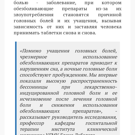
болью - заболевание, при котором
обезболивающие препараты из-за их
злоупотребления становятся причиной
головных болей и их учащения, вызывая
зависимость от них и заставляя человека
принимать таблетки снова и снова.
«Помимо учащения головных болей,
чрезмерное использование
обезболивающих препаратов приводит к
нарушениям сна, а ночные головные боли
способствуют пробуждениям. Мы впервые
показали высокую распространенность
бессонницы при лекарственно-
индуцированной головной боли и ее
исчезновение после лечения головной
боли и снижения использования
обезболивающих препаратов», -
рассказывает руководитель исследования,
профессор кафедры госпитальной
терапии института клинической
медицины УГМУ Елена Лебедева.