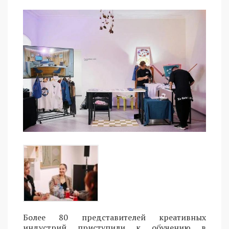
Более 80 представителей креативных
индустрий приступили к обучению в