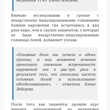
Вначале исследования в группе с
лекарственно-индуцированными головными
болями нарушения сна встречались в два
раза чаще, чем в группе пациентов, у которых
не было лекарственно-индуцированных
головных болей, добавляет ученая.
«Головные боли мы лечили в обеих
группах, и под влиянием лечения
произошло снижение встречаемости
нарушений сна в два-три раза в
результате того, что снизилась частота
головных болей и использование
обезболивающих», - отметила Елена
Лебедева.
После того как пациенты прошли курс
лечения, направленный на механизмы