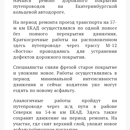
Начался ремонт дорожного покрытия
путепроводов на Екатеринбургской
кольцевой автодороге.
На период ремонта проезд транспорта на 57-
м км ЕКАД осуществлялся по одной полосе
без полного перекрытия движения.
Краткосрочные работы на расположенном
здесь путепроводе через трассу М-12
«Восток» проводились для устранения
дефектов дорожного покрытия.
Специалисты сняли фрезой старое покрытие
и уложили новое. Работы осуществлялись в
период минимальной интенсивности
движения и сейчас водители уже могут
ездить по новому асфальту.
Аналогичные работы пройдут на
путепроводе через ж/д пути в районе
Северки на 54-м км ЕКАД. Здесь также
сохранят движение на период ремонта. На
участке, где снят верхний слой, уложат новое
асфальтобетонное покрытие.