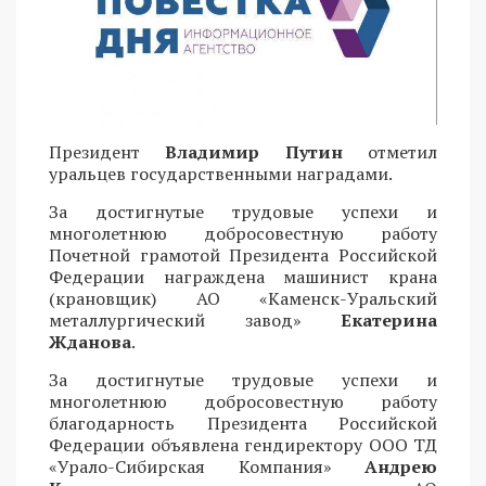
Президент
Владимир Путин
отметил
уральцев государственными наградами.
За достигнутые трудовые успехи и
многолетнюю добросовестную работу
Почетной грамотой Президента Российской
Федерации награждена машинист крана
(крановщик) АО «Каменск-Уральский
металлургический завод»
Екатерина
Жданова
.
За достигнутые трудовые успехи и
многолетнюю добросовестную работу
благодарность Президента Российской
Федерации объявлена гендиректору ООО ТД
«Урало-Сибирская Компания»
Андрею