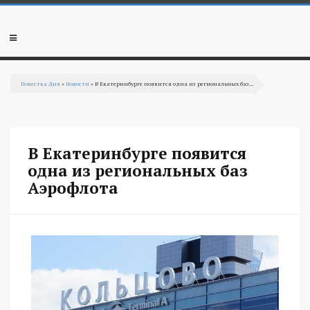
Перейти к основному содержанию
Мобильное
меню
Повестка Дня
»
Новости
» В Екатеринбурге появится одна из региональных баз...
Вы здесь
В Екатеринбурге появится
одна из региональных баз
Аэрофлота