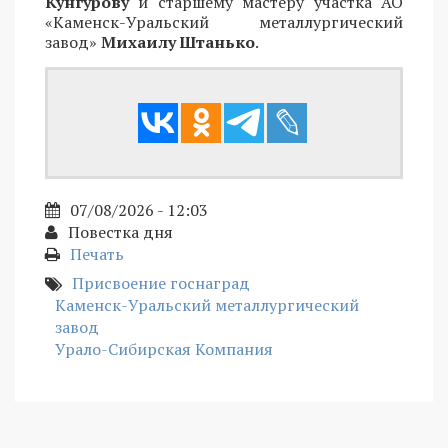
Кунгурову
и старшему мастеру участка АО
«Каменск-Уральский металлургический
завод»
Михаилу Штанько
.
07/08/2026 - 12:03
Повестка дня
Печать
Присвоение госнаград
Каменск-Уральский металлургический
завод
Урало-Сибирская Компания