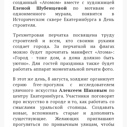
созданный «Атомом» вместе с художницей
Еленой Шубенцевой
по мотивам ее
одноименного мурала, появится в
Историческом сквере Екатеринбурга в День
строителя.
Трехметровая перчатка посвящена труду
строителей и всем, кто своими руками
создает города. За перчаткой на флагах
можно будет прочитать манифест «Атома»:
«Город - тоже дом, а дома должно быть
уютно». Для гостей праздника также будет
работать аппарат моментальной печати фото.
В этот же день, 8 августа, холдинг организует
серию free-прогулок с исследователем
уличного искусства
Алексеем Шаховым
по
центру Екатеринбурга. Участники поговорят
про искусство в городе и то, как работать со
смыслами уральской столицы. Создавать
новые, вспоминать старые и дополнять
существующие. Желающих приглашают
прогуляться по привычным улицам, чтобы