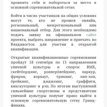
проявить себя и побороться за место в
основной соревновательной сетке.
Войти в число участников на общих условиях
могут те, кто не прошел онлайн,
региональный, межрегиональный или
национальный отбор. Для этого необходимо
подать заявку на официальном
сайте
проекта, выбрать направление и приехать во
Владивосток для участия в открытой
квалификации.
Открытые квалификационные соревнования
пройдут 18 сентября по 13 направлениям
уличной культуры и спорта: BMX,
скейтбординг, роллерблейдинг, паркур,
фриран, воркаут, трикинг, хип-хоп,
брейкинг, диджеинг, граффити,
кикскутеринг и рэп. По итогам выступлений
сильнейшие спортсмены и представители
уличной культуры получат право выйти в
основную соревновательную сетку Гранд-
финала.