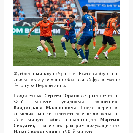
Футбольный клуб «Урал» из Екатеринбурга на
своем поле уверенно обыграл «Уфу» в матче
5-го тура Первой лиги.
Подопечные
Сергея Юрана
открыли счет на
38-й минуте усилиями защитника
Владислава Малькевича
. После перерыва
«шмели» смогли отличиться еще дважды: на
77-й минуте забил нападающий
Мартин
Секулич
, а завершил разгром полузащитник
Илья Скоропупов
на 90-й минуте.