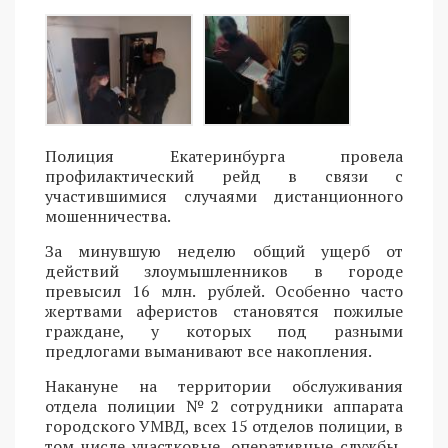
Полиция Екатеринбурга провела
профилактический рейд в связи с
участившимися случаями дистанционного
мошенничества.
За минувшую неделю общий ущерб от
действий злоумышленников в городе
превысил 16 млн. рублей. Особенно часто
жертвами аферистов становятся пожилые
граждане, у которых под разными
предлогами выманивают все накопления.
Накануне на территории обслуживания
отдела полиции №2 сотрудники аппарата
городского УМВД, всех 15 отделов полиции, в
том числе участковые, оперативные службы,