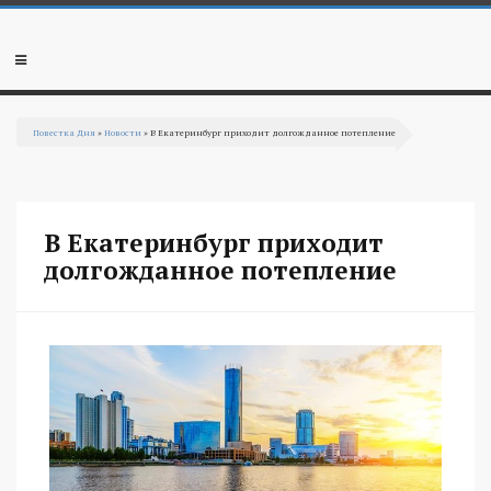
Перейти к основному содержанию
Мобильное
меню
Повестка Дня
»
Новости
» В Екатеринбург приходит долгожданное потепление
Вы здесь
В Екатеринбург приходит
долгожданное потепление