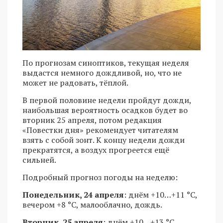
По прогнозам синоптиков, текущая неделя
выдастся немного дождливой, но, что не
может не радовать, тёплой.
В первой половине недели пройдут дожди,
наибольшая вероятность осадков будет во
вторник 25 апреля, потом редакция
«Повестки дня» рекомендует читателям
взять с собой зонт. К концу недели дожди
прекратятся, а воздух прогреется ещё
сильней.
Подробный прогноз погоды на неделю:
Понедельник, 24 апреля
: днём +10…+11 °С,
вечером +8 °С, малооблачно, дождь.
Вторник, 25 апреля
: днём +10…+13 °С,