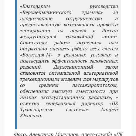
«Благодарим руководство
«Верхнепышминского трамвая» за
плодотворное сотрудничество и
предоставленную возможность провести
тестирование на первой в России
междугородней трамвайной линии.
Совместная работа позволила нам
оперативно оценить работу всех систем
«Богатыря-М» в реальных условиях и
подтвердить эффективность заложенных
решений. Двухсекционный вагон
становится оптимальной альтернативой
трехсекционным моделям для маршрутов
со средним пассажиропотоком,
обеспечивая высокую вместимость при
низких эксплуатационных расходах», -
отметил генеральный директор «ПК
Транспортные системы» Андрей
Юхненко.
Фото: Александр Молчанов, пресс-служба «ПК