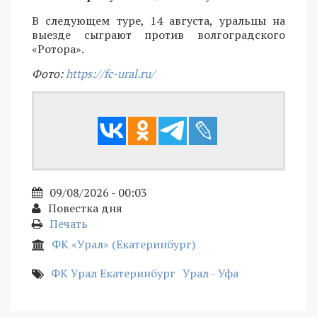
В следующем туре, 14 августа, уральцы на
выезде сыграют против волгоградского
«Ротора».
Фото:
https://fc-ural.ru/
09/08/2026 - 00:03
Повестка дня
Печать
ФК «Урал» (Екатеринбург)
ФК Урал Екатеринбург
Урал - Уфа