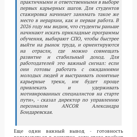
практичными и ответственными в выборе
первых карьерных шагов. Для студентов
стажировка начинает занимать такое же
место в иерархии, как и первая работа. В
2026 году мы видим, что студенты раньше
начинают искать прикладные программы
обучения, выбирают СПО, чтобы быстрее
выйти на рынок труда, и ориентируются
на отрасли, где можно совмещать
развитие и стабильный доход. Для
работодателей это важный сигнал: если
они готовы работать с ожиданиями
молодых людей и выстраивать понятные
карьерные треки, им будет проще
привлекать и удерживать
мотивированных специалистов на старте
пути», - сказал директор по управлению
персоналом ANCOR Александра
Бондаревская.
Еще один важный вывод - готовность
вкладываться в развитие, если этого требует