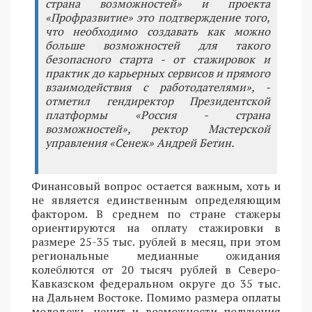
страна возможностей» и проекта
«Профразвитие» это подтверждение того,
что необходимо создавать как можно
больше возможностей для такого
безопасного старта - от стажировок и
практик до карьерных сервисов и прямого
взаимодействия с работодателями», -
отметил гендиректор Президентской
платформы «Россия - страна
возможностей», ректор Мастерской
управления «Сенеж» Андрей Бетин.
Финансовый вопрос остается важным, хоть и
не является единственным определяющим
фактором. В среднем по стране стажеры
ориентируются на оплату стажировки в
размере 25-35 тыс. рублей в месяц, при этом
региональные медианные ожидания
колеблются от 20 тысяч рублей в Северо-
Кавказском федеральном округе до 35 тыс.
на Дальнем Востоке. Помимо размера оплаты
молодежь ценит и возможности получения