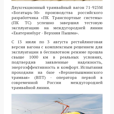
Двухсекционный трамвайный вагон 71-923М
«Богатырь-М» производства российского
разработчика «ПК Транспортные системы»
(ПК ТС) успешно завершил тестовую
эксплуатацию на междугородней линии
«Екатеринбург - Верхняя Пышма».
С 13 июля по 3 августа рестайлинговая
версия вагона с комплексным решением для
эксплуатации в беспилотном режиме прошла
свыше 1000 км в реальных условиях,
подтвердив заявленные надежность,
энергоэффективность и комфорт. Испытания
проходили на базе «Верхнепышминского
трамвая» (ВПТ) - оператора первой в
современной России междугородней
трамвайной линии.