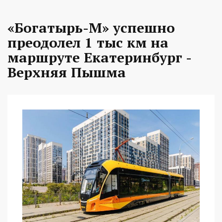
«Богатырь-М» успешно
преодолел 1 тыс км на
маршруте Екатеринбург -
Верхняя Пышма