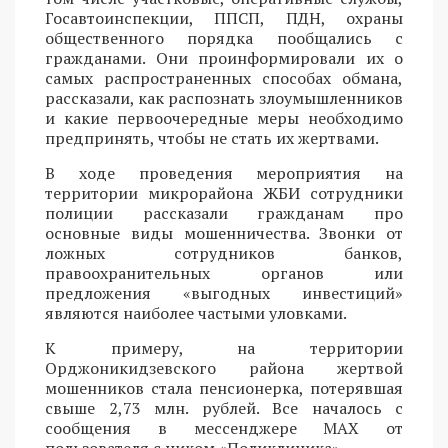
Госавтоинспекции, ППСП, ПДН, охраны
общественного порядка пообщались с
гражданами. Они проинформировали их о
самых распространенных способах обмана,
рассказали, как распознать злоумышленников
и какие первоочередные меры необходимо
предпринять, чтобы не стать их жертвами.
В ходе проведения мероприятия на
территории микрорайона ЖБИ сотрудники
полиции рассказали гражданам про
основные виды мошенничества. Звонки от
ложных сотрудников банков,
правоохранительных органов или
предложения «выгодных инвестиций»
являются наиболее частыми уловками.
К примеру, на территории
Орджоникидзевского района жертвой
мошенников стала пенсионерка, потерявшая
свыше 2,73 млн. рублей. Все началось с
сообщения в мессенджере MAX от
пользователя с ником «Поликлиника».