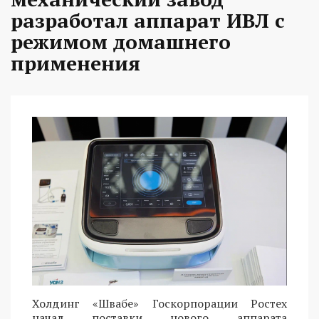
разработал аппарат ИВЛ с
режимом домашнего
применения
Холдинг «Швабе» Госкорпорации Ростех
начал поставки нового аппарата